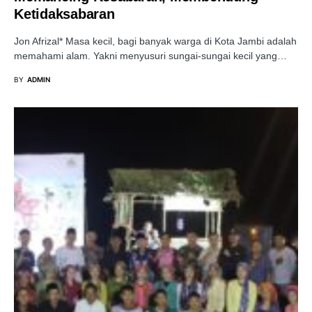
Ketidaksabaran
Jon Afrizal* Masa kecil, bagi banyak warga di Kota Jambi adalah
memahami alam. Yakni menyusuri sungai-sungai kecil yang…
BY
ADMIN