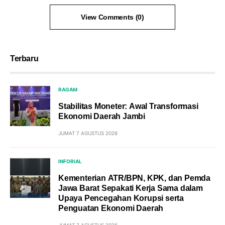
View Comments (0)
Terbaru
RAGAM
Stabilitas Moneter: Awal Transformasi
Ekonomi Daerah Jambi
JUMAT 7 AGUSTUS 2026
INFORIAL
Kementerian ATR/BPN, KPK, dan Pemda
Jawa Barat Sepakati Kerja Sama dalam
Upaya Pencegahan Korupsi serta
Penguatan Ekonomi Daerah