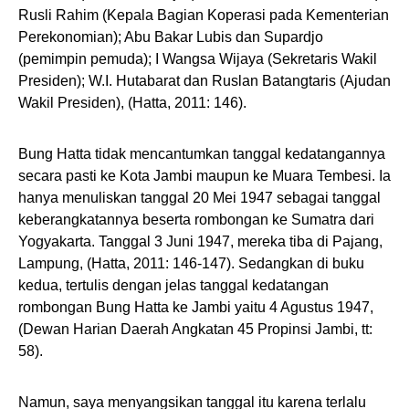
Rusli Rahim (Kepala Bagian Koperasi pada Kementerian
Perekonomian); Abu Bakar Lubis dan Supardjo
(pemimpin pemuda); I Wangsa Wijaya (Sekretaris Wakil
Presiden); W.I. Hutabarat dan Ruslan Batangtaris (Ajudan
Wakil Presiden), (Hatta, 2011: 146).
Bung Hatta tidak mencantumkan tanggal kedatangannya
secara pasti ke Kota Jambi maupun ke Muara Tembesi. Ia
hanya menuliskan tanggal 20 Mei 1947 sebagai tanggal
keberangkatannya beserta rombongan ke Sumatra dari
Yogyakarta. Tanggal 3 Juni 1947, mereka tiba di Pajang,
Lampung, (Hatta, 2011: 146-147). Sedangkan di buku
kedua, tertulis dengan jelas tanggal kedatangan
rombongan Bung Hatta ke Jambi yaitu 4 Agustus 1947,
(Dewan Harian Daerah Angkatan 45 Propinsi Jambi, tt:
58).
Namun, saya menyangsikan tanggal itu karena terlalu