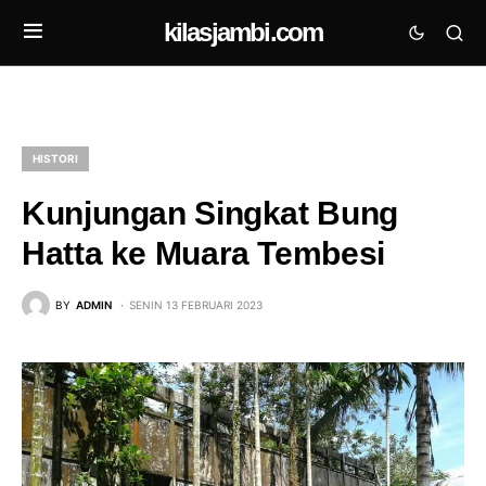
kilasjambi.com
HISTORI
Kunjungan Singkat Bung
Hatta ke Muara Tembesi
BY
ADMIN
SENIN 13 FEBRUARI 2023