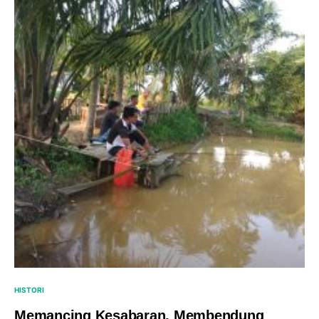
HISTORI
Memancing Kesabaran, Membendung