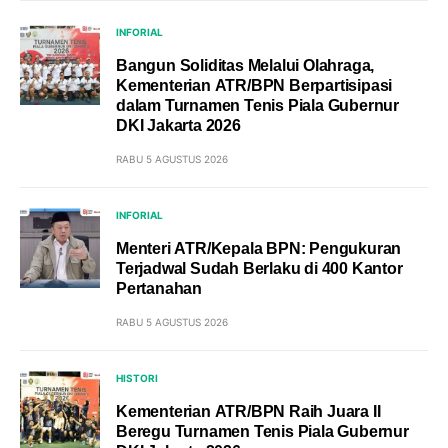
INFORIAL
Bangun Soliditas Melalui Olahraga,
Kementerian ATR/BPN Berpartisipasi
dalam Turnamen Tenis Piala Gubernur
DKI Jakarta 2026
RABU 5 AGUSTUS 2026
INFORIAL
Menteri ATR/Kepala BPN: Pengukuran
Terjadwal Sudah Berlaku di 400 Kantor
Pertanahan
RABU 5 AGUSTUS 2026
HISTORI
Kementerian ATR/BPN Raih Juara II
Beregu Turnamen Tenis Piala Gubernur