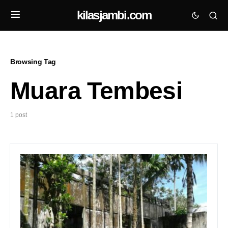
kilasjambi.com
Browsing Tag
Muara Tembesi
1 post