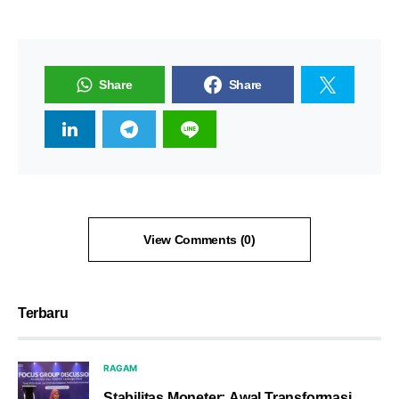
Share
Share
View Comments (0)
Terbaru
RAGAM
Stabilitas Moneter: Awal Transformasi