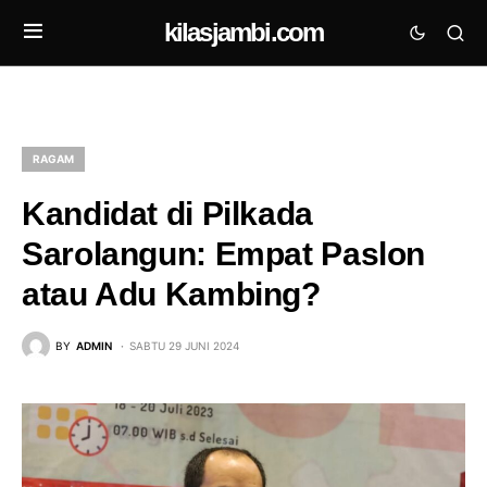
kilasjambi.com
RAGAM
Kandidat di Pilkada
Sarolangun: Empat Paslon
atau Adu Kambing?
BY
ADMIN
SABTU 29 JUNI 2024