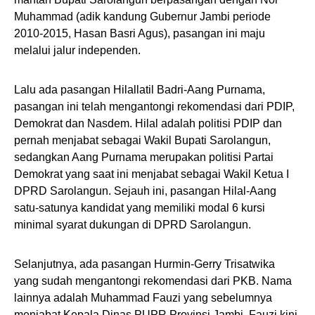
Muhammad (adik kandung Gubernur Jambi periode
2010-2015, Hasan Basri Agus), pasangan ini maju
melalui jalur independen.
Lalu ada pasangan Hilallatil Badri-Aang Purnama,
pasangan ini telah mengantongi rekomendasi dari PDIP,
Demokrat dan Nasdem. Hilal adalah politisi PDIP dan
pernah menjabat sebagai Wakil Bupati Sarolangun,
sedangkan Aang Purnama merupakan politisi Partai
Demokrat yang saat ini menjabat sebagai Wakil Ketua I
DPRD Sarolangun. Sejauh ini, pasangan Hilal-Aang
satu-satunya kandidat yang memiliki modal 6 kursi
minimal syarat dukungan di DPRD Sarolangun.
Selanjutnya, ada pasangan Hurmin-Gerry Trisatwika
yang sudah mengantongi rekomendasi dari PKB. Nama
lainnya adalah Muhammad Fauzi yang sebelumnya
menjabat Kepala Dinas PUPR Provinsi Jambi, Fauzi kini