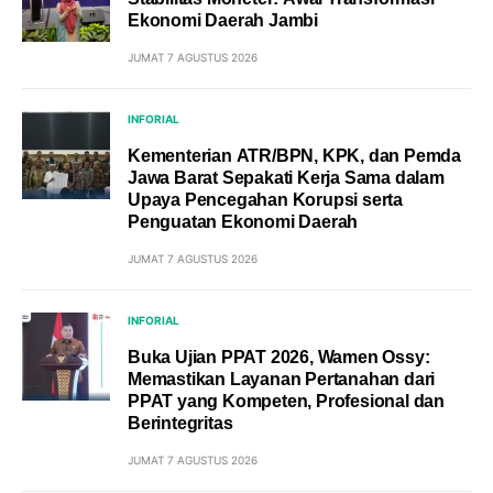
Ekonomi Daerah Jambi
JUMAT 7 AGUSTUS 2026
INFORIAL
Kementerian ATR/BPN, KPK, dan Pemda
Jawa Barat Sepakati Kerja Sama dalam
Upaya Pencegahan Korupsi serta
Penguatan Ekonomi Daerah
JUMAT 7 AGUSTUS 2026
INFORIAL
Buka Ujian PPAT 2026, Wamen Ossy:
Memastikan Layanan Pertanahan dari
PPAT yang Kompeten, Profesional dan
Berintegritas
JUMAT 7 AGUSTUS 2026