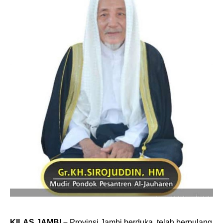
KILAS JAMBI –
Provinsi Jambi berduka, telah berpulang