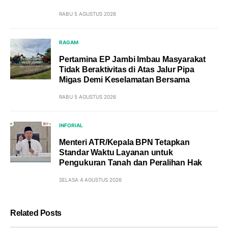
RABU 5 AGUSTUS 2026
RAGAM
Pertamina EP Jambi Imbau Masyarakat
Tidak Beraktivitas di Atas Jalur Pipa
Migas Demi Keselamatan Bersama
RABU 5 AGUSTUS 2026
INFORIAL
Menteri ATR/Kepala BPN Tetapkan
Standar Waktu Layanan untuk
Pengukuran Tanah dan Peralihan Hak
SELASA 4 AGUSTUS 2026
Related Posts