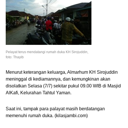
Pelayat terus mendatangi rumah duka KH Sirojuddin,
foto: Thayib
Menurut keterangan keluarga, Almarhum KH Sirojuddin
meninggal di kediamannya, dan kemungkinan akan
disolatkan Selasa (7/7) sekitar pukul 09.00 WIB di Masjid
AlKafi, Kelurahan Tahtul Yaman.
Saat ini, tampak para palayat masih berdatangan
memenuhi rumah duka. (kilasjambi.com)