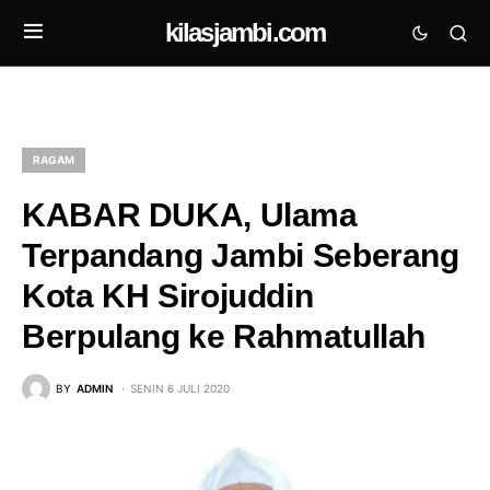
kilasjambi.com
RAGAM
KABAR DUKA, Ulama
Terpandang Jambi Seberang
Kota KH Sirojuddin
Berpulang ke Rahmatullah
BY
ADMIN
SENIN 6 JULI 2020