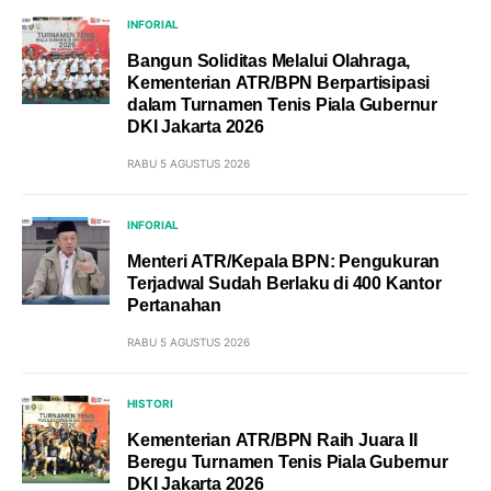
INFORIAL
Bangun Soliditas Melalui Olahraga,
Kementerian ATR/BPN Berpartisipasi
dalam Turnamen Tenis Piala Gubernur
DKI Jakarta 2026
RABU 5 AGUSTUS 2026
INFORIAL
Menteri ATR/Kepala BPN: Pengukuran
Terjadwal Sudah Berlaku di 400 Kantor
Pertanahan
RABU 5 AGUSTUS 2026
HISTORI
Kementerian ATR/BPN Raih Juara II
Beregu Turnamen Tenis Piala Gubernur
DKI Jakarta 2026