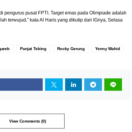
adi pengurus pusat FPTI. Target emas pada Olimpiade adalah
llah terwujud,” kata Al Haris yang dikutip dari IGnya, Selasa
gareb
Panjat Tebing
Rocky Gerung
Yenny Wahid
View Comments (0)