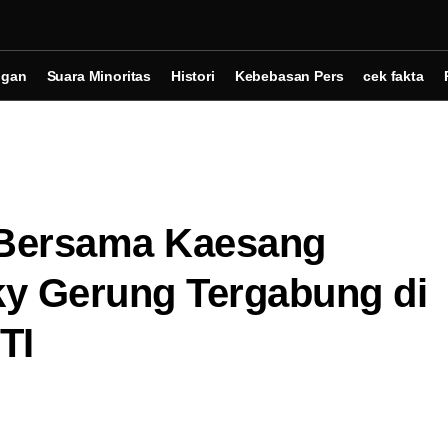
ngan
Suara Minoritas
Histori
Kebebasan Pers
cek fakta
 Bersama Kaesang
y Gerung Tergabung di
TI