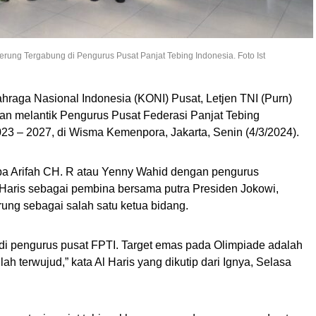
ung Tergabung di Pengurus Pusat Panjat Tebing Indonesia. Foto Ist
raga Nasional Indonesia (KONI) Pusat, Letjen TNI (Purn)
 melantik Pengurus Pusat Federasi Panjat Tebing
23 – 2027, di Wisma Kemenpora, Jakarta, Senin (4/3/2024).
ba Arifah CH. R atau Yenny Wahid dengan pengurus
 Haris sebagai pembina bersama putra Presiden Jokowi,
ng sebagai salah satu ketua bidang.
adi pengurus pusat FPTI. Target emas pada Olimpiade adalah
llah terwujud,” kata Al Haris yang dikutip dari Ignya, Selasa