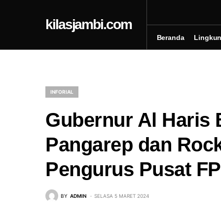
kilasjambi.com
Beranda
Lingku
INFORIAL
Gubernur Al Haris
Pangarep dan Rock
Pengurus Pusat FP
BY
ADMIN
SELASA 5 MARET 2024