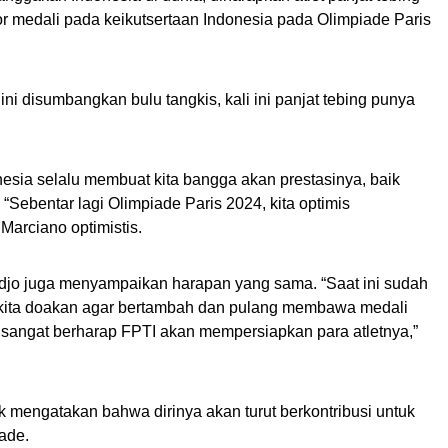
or medali pada keikutsertaan Indonesia pada Olimpiade Paris
ni disumbangkan bulu tangkis, kali ini panjat tebing punya
onesia selalu membuat kita bangga akan prestasinya, baik
“Sebentar lagi Olimpiade Paris 2024, kita optimis
 Marciano optimistis.
edjo juga menyampaikan harapan yang sama. “Saat ini sudah
s, kita doakan agar bertambah dan pulang membawa medali
 sangat berharap FPTI akan mempersiapkan para atletnya,”
tik mengatakan bahwa dirinya akan turut berkontribusi untuk
ade.