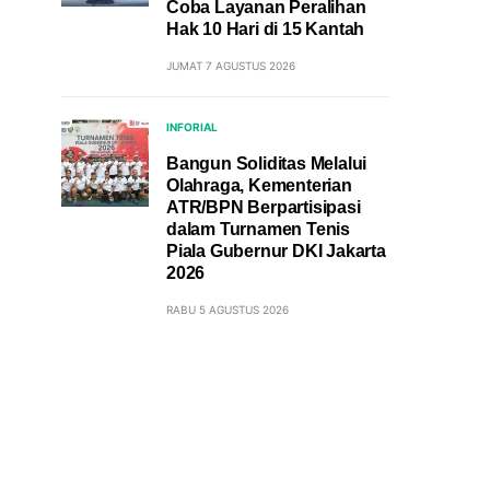
Coba Layanan Peralihan
Hak 10 Hari di 15 Kantah
JUMAT 7 AGUSTUS 2026
INFORIAL
Bangun Soliditas Melalui
Olahraga, Kementerian
ATR/BPN Berpartisipasi
dalam Turnamen Tenis
Piala Gubernur DKI Jakarta
2026
RABU 5 AGUSTUS 2026