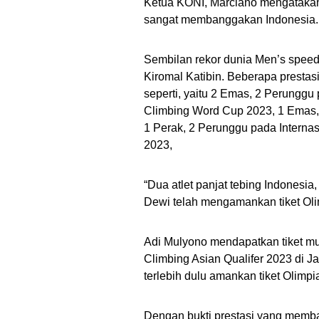
Ketua KONI, Marciano mengatakan 
sangat membanggakan Indonesia.
Sembilan rekor dunia Men’s speed 
Kiromal Katibin. Beberapa prestasi 
seperti, yaitu 2 Emas, 2 Perunggu
Climbing Word Cup 2023, 1 Emas,
1 Perak, 2 Perunggu pada Interna
2023,
“Dua atlet panjat tebing Indones
Dewi telah mengamankan tiket Olim
Adi Mulyono mendapatkan tiket mu
Climbing Asian Qualifer 2023 di 
terlebih dulu amankan tiket Olimp
Dengan bukti prestasi yang memban