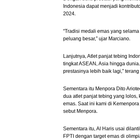
Indonesia dapat menjadi kontribut
2024.
“Tradisi medali emas yang selama i
peluang besar,” ujar Marciano.
Lanjutnya, Atlet panjat tebing Ind
tingkat ASEAN, Asia hingga dunia. 
prestasinya lebih baik lagi,” terang
Sementara itu Menpora Dito Ariot
dua atlet panjat tebing yang lolo
emas. Saat ini kami di Kemenpora
sebut Menpora.
Sementara itu, Al Haris usai dilan
FPTI dengan target emas di olimpi