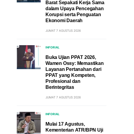
Barat Sepakati Kerja Sama
dalam Upaya Pencegahan
Korupsi serta Penguatan
Ekonomi Daerah
JUMAT 7 AGUSTUS 2026
INFORIAL
Buka Ujian PPAT 2026,
Wamen Ossy: Memastikan
Layanan Pertanahan dari
PPAT yang Kompeten,
Profesional dan
Berintegritas
JUMAT 7 AGUSTUS 2026
INFORIAL
Mulai 17 Agustus,
Kementerian ATR/BPN Uji