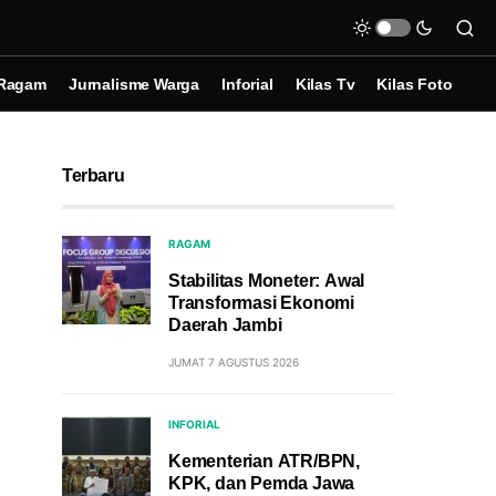
Ragam
Jurnalisme Warga
Inforial
Kilas Tv
Kilas Foto
Terbaru
RAGAM
Stabilitas Moneter: Awal
Transformasi Ekonomi
Daerah Jambi
JUMAT 7 AGUSTUS 2026
INFORIAL
Kementerian ATR/BPN,
KPK, dan Pemda Jawa