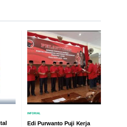
INFORIAL
tal
Edi Purwanto Puji Kerja