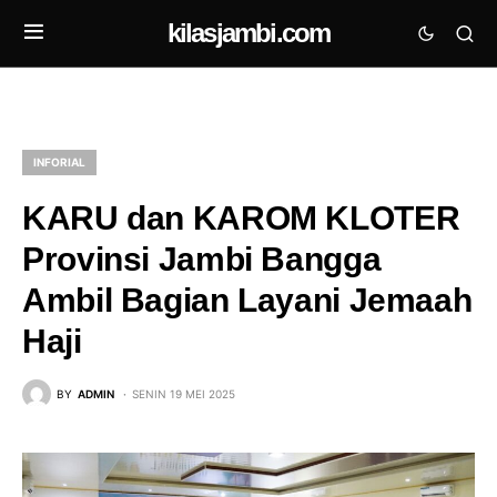
kilasjambi.com
INFORIAL
KARU dan KAROM KLOTER
Provinsi Jambi Bangga
Ambil Bagian Layani Jemaah
Haji
BY
ADMIN
SENIN 19 MEI 2025