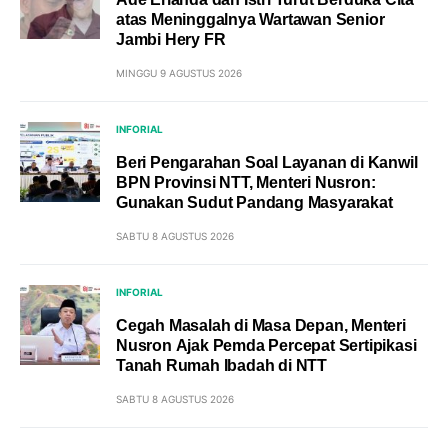
atas Meninggalnya Wartawan Senior
Jambi Hery FR
MINGGU 9 AGUSTUS 2026
INFORIAL
Beri Pengarahan Soal Layanan di Kanwil
BPN Provinsi NTT, Menteri Nusron:
Gunakan Sudut Pandang Masyarakat
SABTU 8 AGUSTUS 2026
INFORIAL
Cegah Masalah di Masa Depan, Menteri
Nusron Ajak Pemda Percepat Sertipikasi
Tanah Rumah Ibadah di NTT
SABTU 8 AGUSTUS 2026