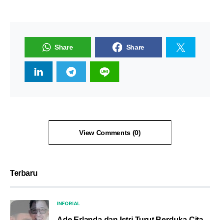
Share
Share
View Comments (0)
Terbaru
INFORIAL
Ade Erlanda dan Istri Turut Berduka Cita