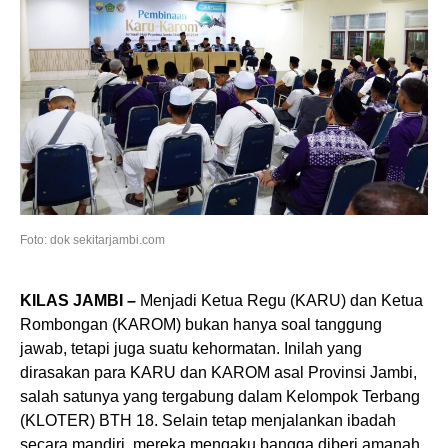
Foto: dok sekitarjambi.com
KILAS JAMBI –
Menjadi Ketua Regu (KARU) dan Ketua
Rombongan (KAROM) bukan hanya soal tanggung
jawab, tetapi juga suatu kehormatan. Inilah yang
dirasakan para KARU dan KAROM asal Provinsi Jambi,
salah satunya yang tergabung dalam Kelompok Terbang
(KLOTER) BTH 18. Selain tetap menjalankan ibadah
secara mandiri, mereka mengaku bangga diberi amanah