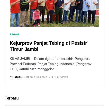
RAGAM
Kejurprov Panjat Tebing di Pesisir
Timur Jambi
KILAS JAMBI – Dalam tiga tahun terakhir, Pengurus
Provinsi Federasi Panjat Tebing Indonesia (Pengprov
FPTI) Jambi rutin menggelar…
BY
ADMIN
RABU 3 JULI 2019
1.5K VIEWS
Terbaru