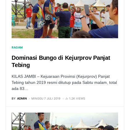
RAGAM
Dominasi Bungo di Kejurprov Panjat
Tebing
KILAS JAMBI – Kejuaraan Provinsi (Kejurprov) Panjat
Tebing tahun 2019 resmi ditutup pada Sabtu malam, total
ada 83…
BY
ADMIN
MINGGU 7 JULI 2019
1.2K VIEWS