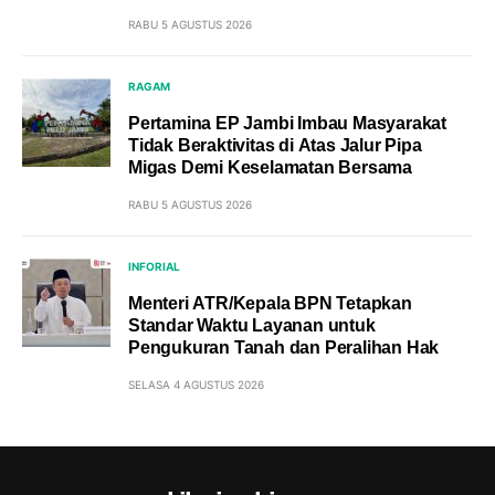
RABU 5 AGUSTUS 2026
RAGAM
Pertamina EP Jambi Imbau Masyarakat
Tidak Beraktivitas di Atas Jalur Pipa
Migas Demi Keselamatan Bersama
RABU 5 AGUSTUS 2026
INFORIAL
Menteri ATR/Kepala BPN Tetapkan
Standar Waktu Layanan untuk
Pengukuran Tanah dan Peralihan Hak
SELASA 4 AGUSTUS 2026