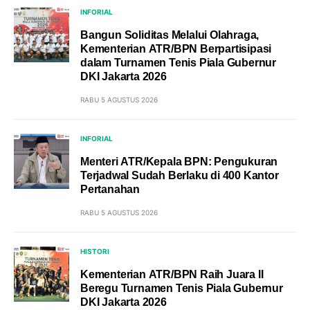
INFORIAL
Bangun Soliditas Melalui Olahraga,
Kementerian ATR/BPN Berpartisipasi
dalam Turnamen Tenis Piala Gubernur
DKI Jakarta 2026
RABU 5 AGUSTUS 2026
INFORIAL
Menteri ATR/Kepala BPN: Pengukuran
Terjadwal Sudah Berlaku di 400 Kantor
Pertanahan
RABU 5 AGUSTUS 2026
HISTORI
Kementerian ATR/BPN Raih Juara II
Beregu Turnamen Tenis Piala Gubernur
DKI Jakarta 2026