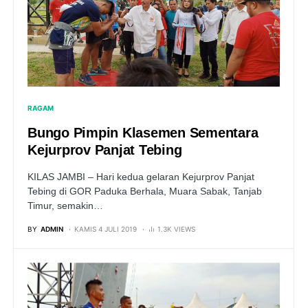
RAGAM
Bungo Pimpin Klasemen Sementara
Kejurprov Panjat Tebing
KILAS JAMBI – Hari kedua gelaran Kejurprov Panjat
Tebing di GOR Paduka Berhala, Muara Sabak, Tanjab
Timur, semakin…
BY
ADMIN
KAMIS 4 JULI 2019
1.3K VIEWS