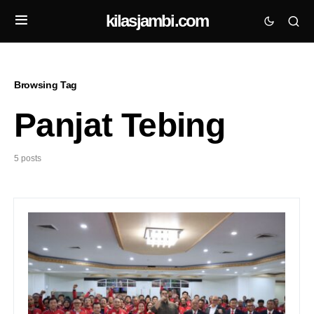
kilasjambi.com
Browsing Tag
Panjat Tebing
5 posts