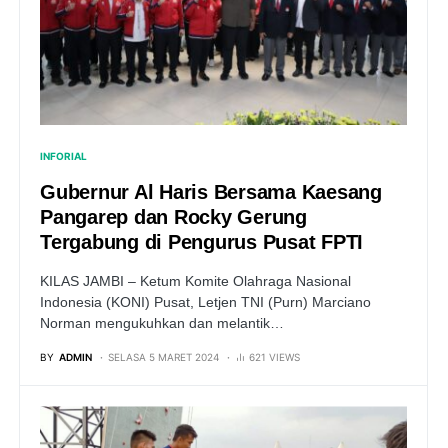
INFORIAL
Gubernur Al Haris Bersama Kaesang
Pangarep dan Rocky Gerung
Tergabung di Pengurus Pusat FPTI
KILAS JAMBI – Ketum Komite Olahraga Nasional
Indonesia (KONI) Pusat, Letjen TNI (Purn) Marciano
Norman mengukuhkan dan melantik…
BY
ADMIN
SELASA 5 MARET 2024
621 VIEWS