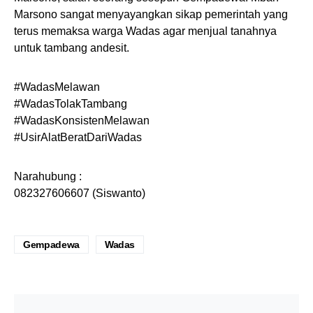
Marsono sangat menyayangkan sikap pemerintah yang
terus memaksa warga Wadas agar menjual tanahnya
untuk tambang andesit.
#WadasMelawan
#WadasTolakTambang
#WadasKonsistenMelawan
#UsirAlatBeratDariWadas
Narahubung :
082327606607 (Siswanto)
Gempadewa
Wadas