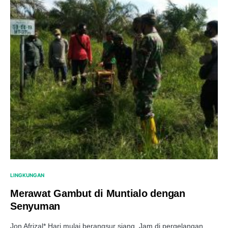
LINGKUNGAN
Merawat Gambut di Muntialo dengan
Senyuman
Jon Afrizal* Hari mulai berangsur siang. Jam di pergelangan