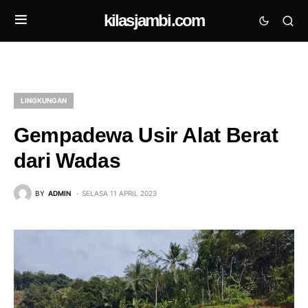
kilasjambi.com
LINGKUNGAN
Gempadewa Usir Alat Berat
dari Wadas
BY
ADMIN
SELASA 11 APRIL 2023