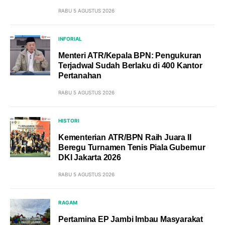
RABU 5 AGUSTUS 2026
INFORIAL
Menteri ATR/Kepala BPN: Pengukuran
Terjadwal Sudah Berlaku di 400 Kantor
Pertanahan
RABU 5 AGUSTUS 2026
HISTORI
Kementerian ATR/BPN Raih Juara II
Beregu Turnamen Tenis Piala Gubernur
DKI Jakarta 2026
RABU 5 AGUSTUS 2026
RAGAM
Pertamina EP Jambi Imbau Masyarakat