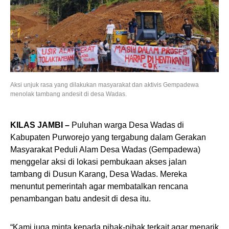
Aksi unjuk rasa yang dilakukan masyarakat dan aktivis Gempadewa
menolak tambang andesit di desa Wadas.
KILAS JAMBI –
Puluhan warga Desa Wadas di
Kabupaten Purworejo yang tergabung dalam Gerakan
Masyarakat Peduli Alam Desa Wadas (Gempadewa)
menggelar aksi di lokasi pembukaan akses jalan
tambang di Dusun Karang, Desa Wadas. Mereka
menuntut pemerintah agar membatalkan rencana
penambangan batu andesit di desa itu.
“Kami juga minta kepada pihak-pihak terkait agar menarik