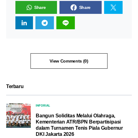
Share
Share
View Comments (0)
Terbaru
INFORIAL
Bangun Soliditas Melalui Olahraga,
Kementerian ATR/BPN Berpartisipasi
dalam Turnamen Tenis Piala Gubernur
DKI Jakarta 2026