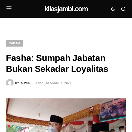
kilasjambi.com
RAGAM
Fasha: Sumpah Jabatan
Bukan Sekadar Loyalitas
BY
ADMIN
JUMAT 13 AGUSTUS 2021