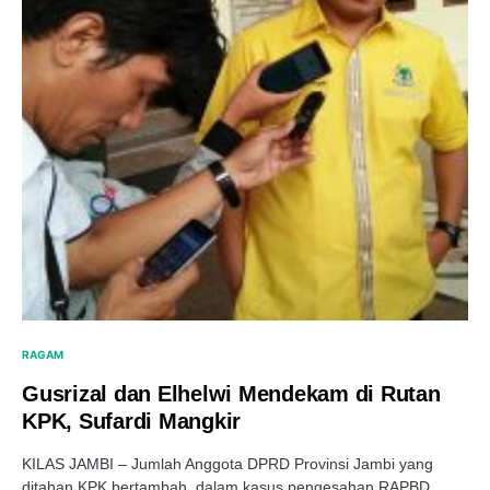
RAGAM
Gusrizal dan Elhelwi Mendekam di Rutan
KPK, Sufardi Mangkir
KILAS JAMBI – Jumlah Anggota DPRD Provinsi Jambi yang
ditahan KPK bertambah, dalam kasus pengesahan RAPBD