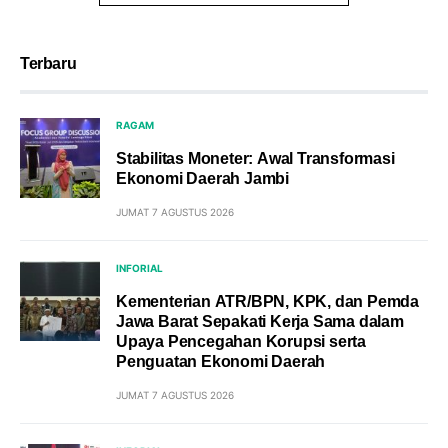
Terbaru
RAGAM
Stabilitas Moneter: Awal Transformasi
Ekonomi Daerah Jambi
JUMAT 7 AGUSTUS 2026
INFORIAL
Kementerian ATR/BPN, KPK, dan Pemda
Jawa Barat Sepakati Kerja Sama dalam
Upaya Pencegahan Korupsi serta
Penguatan Ekonomi Daerah
JUMAT 7 AGUSTUS 2026