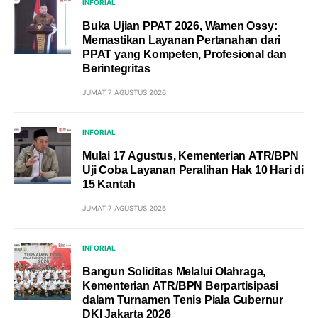
INFORIAL
Buka Ujian PPAT 2026, Wamen Ossy:
Memastikan Layanan Pertanahan dari
PPAT yang Kompeten, Profesional dan
Berintegritas
JUMAT 7 AGUSTUS 2026
INFORIAL
Mulai 17 Agustus, Kementerian ATR/BPN
Uji Coba Layanan Peralihan Hak 10 Hari di
15 Kantah
JUMAT 7 AGUSTUS 2026
INFORIAL
Bangun Soliditas Melalui Olahraga,
Kementerian ATR/BPN Berpartisipasi
dalam Turnamen Tenis Piala Gubernur
DKI Jakarta 2026