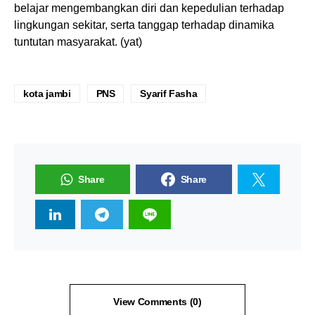
belajar mengembangkan diri dan kepedulian terhadap
lingkungan sekitar, serta tanggap terhadap dinamika
tuntutan masyarakat. (yat)
kota jambi
PNS
Syarif Fasha
Share
Share
View Comments (0)