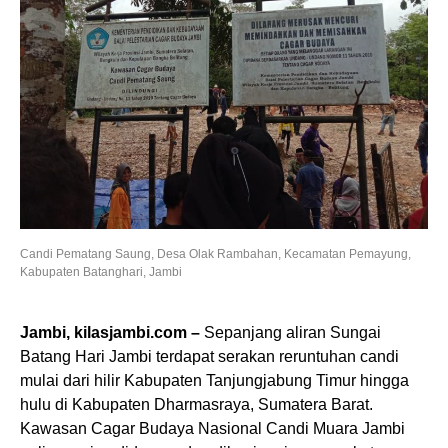
Candi Pematang Saung, Desa Olak Rambahan, Kecamatan Pemayung,
Kabupaten Batanghari, Jambi
Jambi, kilasjambi.com –
Sepanjang aliran Sungai
Batang Hari Jambi terdapat serakan reruntuhan candi
mulai dari hilir Kabupaten Tanjungjabung Timur hingga
hulu di Kabupaten Dharmasraya, Sumatera Barat.
Kawasan Cagar Budaya Nasional Candi Muara Jambi