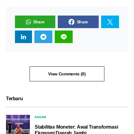
Share
Share
View Comments (0)
Terbaru
RAGAM
Stabilitas Moneter: Awal Transformasi
Ekonomi Daerah Jambi