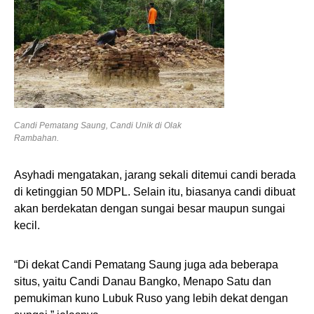
Candi Pematang Saung, Candi Unik di Olak
Rambahan.
Asyhadi mengatakan, jarang sekali ditemui candi berada
di ketinggian 50 MDPL. Selain itu, biasanya candi dibuat
akan berdekatan dengan sungai besar maupun sungai
kecil.
“Di dekat Candi Pematang Saung juga ada beberapa
situs, yaitu Candi Danau Bangko, Menapo Satu dan
pemukiman kuno Lubuk Ruso yang lebih dekat dengan