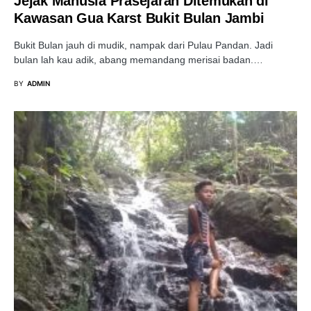
Jejak Manusia Prasejarah Ditemukan di
Kawasan Gua Karst Bukit Bulan Jambi
Bukit Bulan jauh di mudik, nampak dari Pulau Pandan. Jadi
bulan lah kau adik, abang memandang merisai badan.…
BY
ADMIN