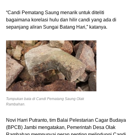
“Candi Pematang Saung menarik untuk diteliti
bagaimana korelasi hulu dan hilir candi yang ada di
sepanjang aliran Sungai Batang Hari,” katanya.
Tumpukan bata di Candi Pematang Saung Olak
Rambahan.
Novi Harri Putranto, tim Balai Pelestarian Cagar Budaya
(BPCB) Jambi mengatakan, Pemerintah Desa Olak
Rambahan mempunyai peran penting melindungi Candi