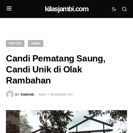
kilasjambi.com
HISTORI
JAMBI
Candi Pematang Saung,
Candi Unik di Olak
Rambahan
BY
RAMOND
RABU 1 DESEMBER 2021