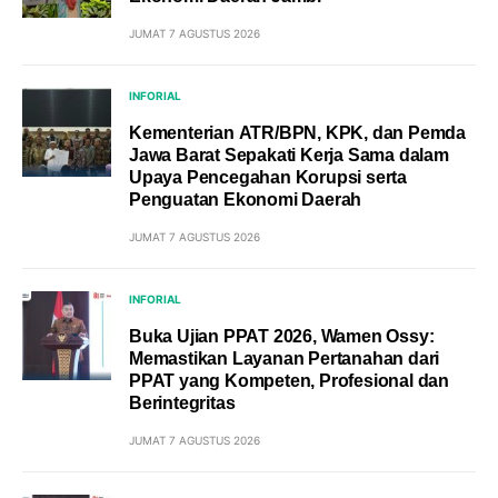
JUMAT 7 AGUSTUS 2026
INFORIAL
Kementerian ATR/BPN, KPK, dan Pemda
Jawa Barat Sepakati Kerja Sama dalam
Upaya Pencegahan Korupsi serta
Penguatan Ekonomi Daerah
JUMAT 7 AGUSTUS 2026
INFORIAL
Buka Ujian PPAT 2026, Wamen Ossy:
Memastikan Layanan Pertanahan dari
PPAT yang Kompeten, Profesional dan
Berintegritas
JUMAT 7 AGUSTUS 2026