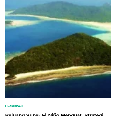
LINGKUNGAN
Peluang Super El Niño Menguat, Strategi