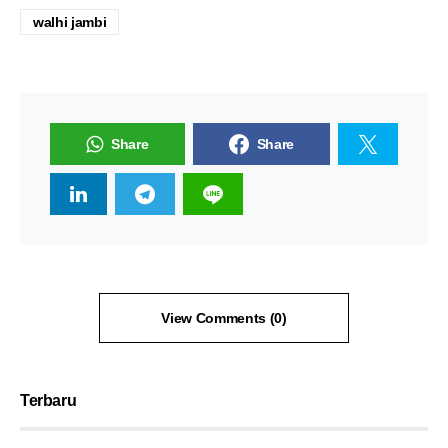
walhi jambi
Share
Share
View Comments (0)
Terbaru