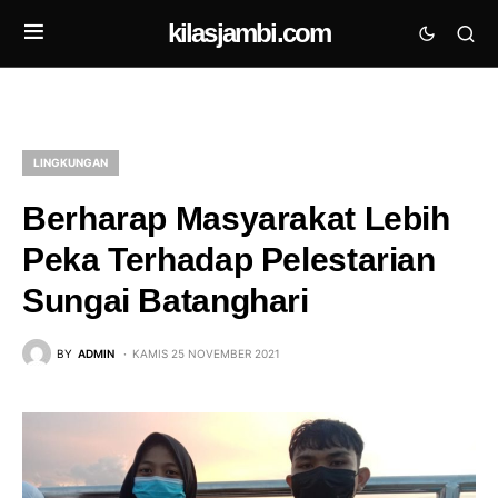
kilasjambi.com
LINGKUNGAN
Berharap Masyarakat Lebih
Peka Terhadap Pelestarian
Sungai Batanghari
BY
ADMIN
KAMIS 25 NOVEMBER 2021