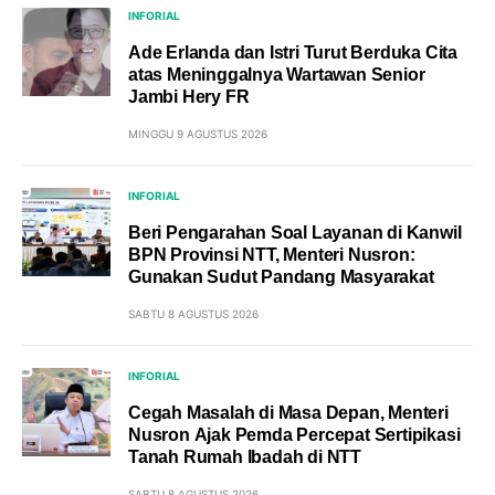
INFORIAL
Ade Erlanda dan Istri Turut Berduka Cita
atas Meninggalnya Wartawan Senior
Jambi Hery FR
MINGGU 9 AGUSTUS 2026
INFORIAL
Beri Pengarahan Soal Layanan di Kanwil
BPN Provinsi NTT, Menteri Nusron:
Gunakan Sudut Pandang Masyarakat
SABTU 8 AGUSTUS 2026
INFORIAL
Cegah Masalah di Masa Depan, Menteri
Nusron Ajak Pemda Percepat Sertipikasi
Tanah Rumah Ibadah di NTT
SABTU 8 AGUSTUS 2026