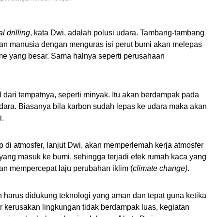
al drilling
, kata Dwi, adalah polusi udara. Tambang-tambang
akukan manusia dengan menguras isi perut bumi akan melepas
me yang besar. Sama halnya seperti perusahaan
 dari tempatnya, seperti minyak. Itu akan berdampak pada
ara. Biasanya bila karbon sudah lepas ke udara maka akan
i.
 di atmosfer, lanjut Dwi, akan memperlemah kerja atmosfer
yang masuk ke bumi, sehingga terjadi efek rumah kaca yang
n mempercepat laju perubahan iklim (
climate change)
.
n harus didukung teknologi yang aman dan tepat guna ketika
r kerusakan lingkungan tidak berdampak luas, kegiatan