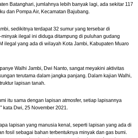
n Batanghari, jumlahnya lebih banyak lagi, ada sekitar 117
gku dan Pompa Air, Kecamatan Bajubang.
i, sedikitnya terdapat 32 sumur yang tersebar di
minyak ilegal ini diduga ditampung di puluhan gudang
ilegal yang ada di wilayah Kota Jambi, Kabupaten Muaro
anye Walhi Jambi, Dwi Nanto, sangat meyakini aktivitas
kungan terutama dalam jangka panjang. Dalam kajian Walhi,
ruktur lapisan tanah.
mi itu sama dengan lapisan atmosfer, setiap lapisannya
” kata Dwi, 25 November 2021.
apa lapisan yang manusia kenal, seperti lapisan yang ada di
an fosil sebagai bahan terbentuknya minyak dan gas bumi.