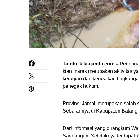
Jambi, kilasjambi.com –
Pencuria
kian marak merupakan aktivitas ya
kerugian dan kerusakan lingkungan
penegak hukum.
Provinsi Jambi, merupakan salah s
Sebarannya di Kabupaten Batangh
Dari informasi yang dirangkum Wa
Sarolangun. Setidaknya terdapat 