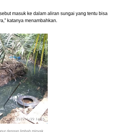
rsebut masuk ke dalam aliran sungai yang tentu bisa
ya,” katanya menambahkan.
ampur dengan limbah minyak