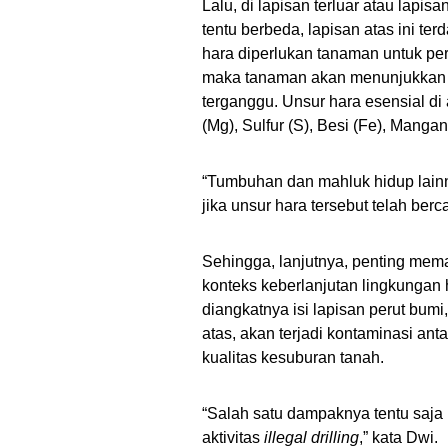
Lalu, di lapisan terluar atau lap
tentu berbeda, lapisan atas ini t
hara diperlukan tanaman untuk per
maka tanaman akan menunjukkan g
terganggu. Unsur hara esensial di 
(Mg), Sulfur (S), Besi (Fe), Mangan
“Tumbuhan dan mahluk hidup lainn
jika unsur hara tersebut telah be
Sehingga, lanjutnya, penting mem
konteks keberlanjutan lingkungan
diangkatnya isi lapisan perut bum
atas, akan terjadi kontaminasi a
kualitas kesuburan tanah.
“Salah satu dampaknya tentu saja
aktivitas
illegal drilling
,” kata Dwi.