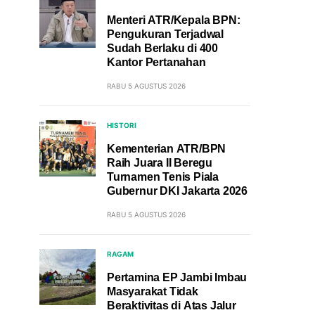
Menteri ATR/Kepala BPN:
Pengukuran Terjadwal
Sudah Berlaku di 400
Kantor Pertanahan
RABU 5 AGUSTUS 2026
HISTORI
Kementerian ATR/BPN
Raih Juara II Beregu
Turnamen Tenis Piala
Gubernur DKI Jakarta 2026
RABU 5 AGUSTUS 2026
RAGAM
Pertamina EP Jambi Imbau
Masyarakat Tidak
Beraktivitas di Atas Jalur