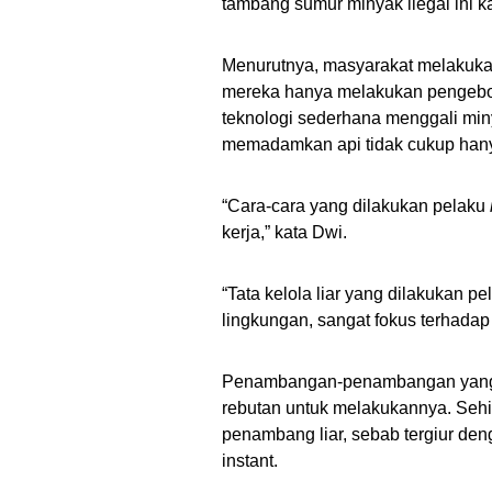
tambang sumur minyak ilegal ini k
Menurutnya, masyarakat melakuk
mereka hanya melakukan pengebor
teknologi sederhana menggali miny
memadamkan api tidak cukup hanya
“Cara-cara yang dilakukan pelaku
kerja,” kata Dwi.
“Tata kelola liar yang dilakukan p
lingkungan, sangat fokus terhadap
Penambangan-penambangan yang te
rebutan untuk melakukannya. Sehi
penambang liar, sebab tergiur de
instant.