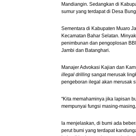
Mandiangin. Sedangkan di Kabupate
sumur yang terdapat di Desa Bun
Sementara di Kabupaten Muaro Jamb
Kecamatan Bahar Selatan. Minyak-
penimbunan dan pengoplosan BBM 
Jambi dan Batanghari.
Manajer Advokasi Kajian dan Kamp
illegal drilling
sangat merusak ling
pengeboran ilegal akan merusak st
“Kita memahaminya jika lapisan bu
mempunyai fungsi masing-masing,
Ia menjelaskan, di bumi ada beber
perut bumi yang terdapat kandung