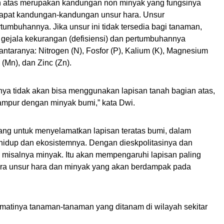
isan atas merupakan kandungan non minyak yang fungsinya
erdapat kandungan-kandungan unsur hara. Unsur
tumbuhannya. Jika unsur ini tidak tersedia bagi tanaman,
ejala kekurangan (defisiensi) dan pertumbuhannya
antaranya: Nitrogen (N), Fosfor (P), Kalium (K), Magnesium
 (Mn), dan Zinc (Zn).
ya tidak akan bisa menggunakan lapisan tanah bagian atas,
rcampur dengan minyak bumi,” kata Dwi.
ang untuk menyelamatkan lapisan teratas bumi, dalam
 hidup dan ekosistemnya. Dengan dieskpolitasinya dan
i, misalnya minyak. Itu akan mempengaruhi lapisan paling
ntara unsur hara dan minyak yang akan berdampak pada
 matinya tanaman-tanaman yang ditanam di wilayah sekitar