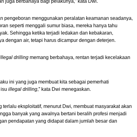
an juga berbahaya bagi pelakunya,” kata Dwi.
an pengeboran menggunakan peralatan keamanan seadanya,
an seperti menggali sumur biasa, mereka hanya tahu
ak. Sehingga ketika terjadi ledakan dan kebakaran,
 dengan air, tetapi harus dicampur dengan deterjen.
illegal drilling
memang berbahaya, rentan terjadi kecelakaan
elaku ini yang juga membuat kita sebagai pemerhati
 isu
illegal drilling
,” kata Dwi menegaskan.
rlalu eksploitatif, menurut Dwi, membuat masyarakat akan
ngga banyak yang awalnya bertani beralih profesi menjadi
ngan pendapatan yang didapat dalam jumlah besar dan