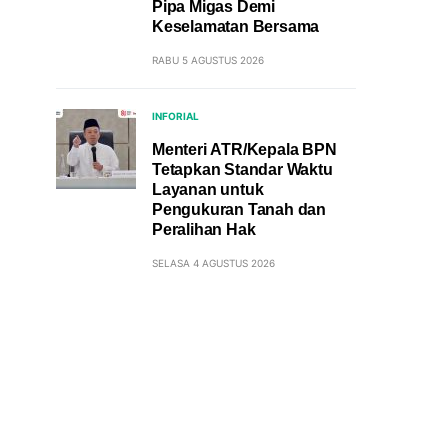
Pipa Migas Demi
Keselamatan Bersama
RABU 5 AGUSTUS 2026
INFORIAL
Menteri ATR/Kepala BPN
Tetapkan Standar Waktu
Layanan untuk
Pengukuran Tanah dan
Peralihan Hak
SELASA 4 AGUSTUS 2026