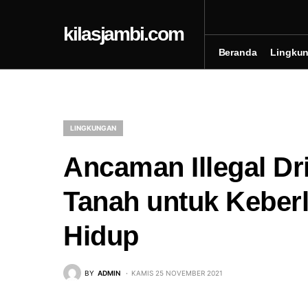
kilasjambi.com
Beranda
Lingku
LINGKUNGAN
Ancaman Illegal Dr
Tanah untuk Keber
Hidup
BY
ADMIN
KAMIS 25 NOVEMBER 2021