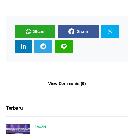
Share
Share
View Comments (0)
Terbaru
RAGAM