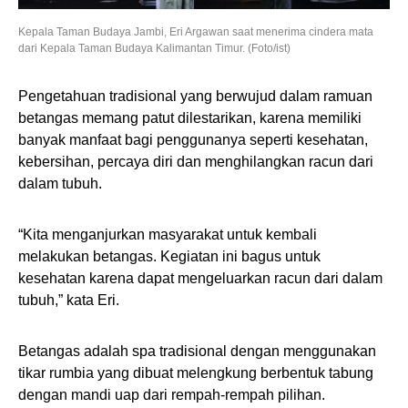
Kepala Taman Budaya Jambi, Eri Argawan saat menerima cindera mata
dari Kepala Taman Budaya Kalimantan Timur. (Foto/ist)
Pengetahuan tradisional yang berwujud dalam ramuan
betangas memang patut dilestarikan, karena memiliki
banyak manfaat bagi penggunanya seperti kesehatan,
kebersihan, percaya diri dan menghilangkan racun dari
dalam tubuh.
“Kita menganjurkan masyarakat untuk kembali
melakukan betangas. Kegiatan ini bagus untuk
kesehatan karena dapat mengeluarkan racun dari dalam
tubuh,” kata Eri.
Betangas adalah spa tradisional dengan menggunakan
tikar rumbia yang dibuat melengkung berbentuk tabung
dengan mandi uap dari rempah-rempah pilihan.