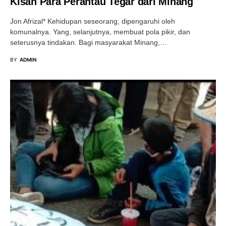
Kisah Para Perantau Tegar dari Minang
Jon Afrizal* Kehidupan seseorang, dipengaruhi oleh
komunalnya. Yang, selanjutnya, membuat pola pikir, dan
seterusnya tindakan. Bagi masyarakat Minang,…
BY
ADMIN