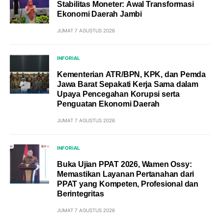
Stabilitas Moneter: Awal Transformasi
Ekonomi Daerah Jambi
JUMAT 7 AGUSTUS 2026
INFORIAL
Kementerian ATR/BPN, KPK, dan Pemda
Jawa Barat Sepakati Kerja Sama dalam
Upaya Pencegahan Korupsi serta
Penguatan Ekonomi Daerah
JUMAT 7 AGUSTUS 2026
INFORIAL
Buka Ujian PPAT 2026, Wamen Ossy:
Memastikan Layanan Pertanahan dari
PPAT yang Kompeten, Profesional dan
Berintegritas
JUMAT 7 AGUSTUS 2026