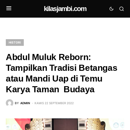
kilasjambi.com
HISTORI
Abdul Muluk Reborn:
Tampilkan Tradisi Betangas
atau Mandi Uap di Temu
Karya Taman Budaya
BY
ADMIN
KAMIS 22 SEPTEMBER 2022