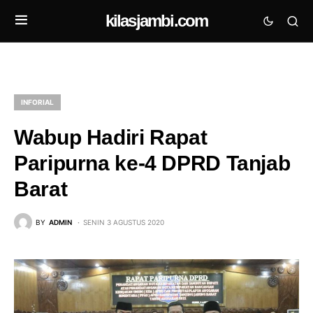
kilasjambi.com
INFORIAL
Wabup Hadiri Rapat
Paripurna ke-4 DPRD Tanjab
Barat
BY
ADMIN
SENIN 3 AGUSTUS 2020