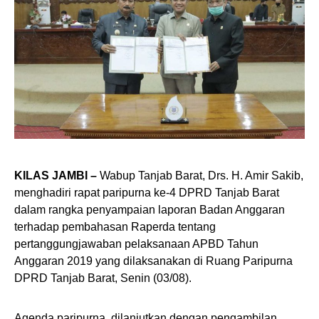
KILAS JAMBI –
Wabup Tanjab Barat, Drs. H. Amir Sakib,
menghadiri rapat paripurna ke-4 DPRD Tanjab Barat
dalam rangka penyampaian laporan Badan Anggaran
terhadap pembahasan Raperda tentang
pertanggungjawaban pelaksanaan APBD Tahun
Anggaran 2019 yang dilaksanakan di Ruang Paripurna
DPRD Tanjab Barat, Senin (03/08).
Agenda paripurna, dilanjutkan dengan pengambilan