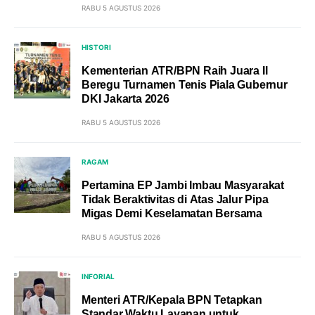
RABU 5 AGUSTUS 2026
HISTORI
Kementerian ATR/BPN Raih Juara II
Beregu Turnamen Tenis Piala Gubernur
DKI Jakarta 2026
RABU 5 AGUSTUS 2026
RAGAM
Pertamina EP Jambi Imbau Masyarakat
Tidak Beraktivitas di Atas Jalur Pipa
Migas Demi Keselamatan Bersama
RABU 5 AGUSTUS 2026
INFORIAL
Menteri ATR/Kepala BPN Tetapkan
Standar Waktu Layanan untuk