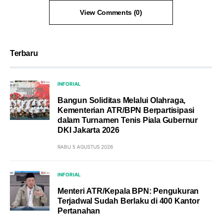
View Comments (0)
Terbaru
INFORIAL
Bangun Soliditas Melalui Olahraga,
Kementerian ATR/BPN Berpartisipasi
dalam Turnamen Tenis Piala Gubernur
DKI Jakarta 2026
RABU 5 AGUSTUS 2026
INFORIAL
Menteri ATR/Kepala BPN: Pengukuran
Terjadwal Sudah Berlaku di 400 Kantor
Pertanahan