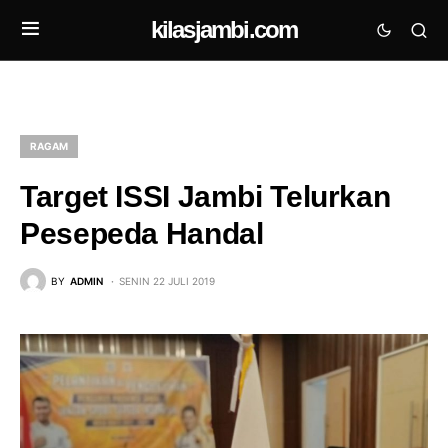
kilasjambi.com
RAGAM
Target ISSI Jambi Telurkan
Pesepeda Handal
BY
ADMIN
SENIN 22 JULI 2019