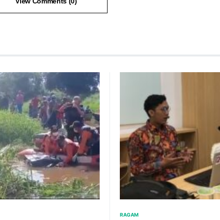
View Comments (0)
RAGAM