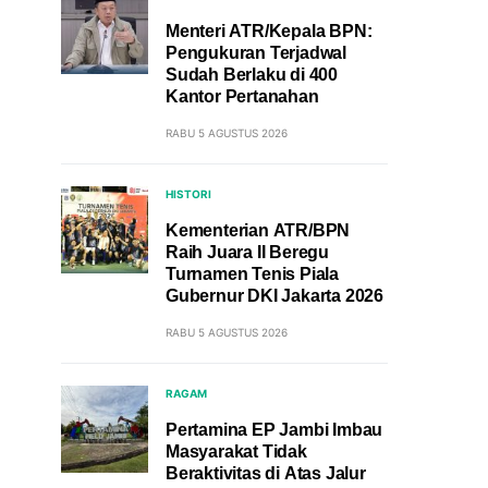
Menteri ATR/Kepala BPN:
Pengukuran Terjadwal
Sudah Berlaku di 400
Kantor Pertanahan
RABU 5 AGUSTUS 2026
HISTORI
Kementerian ATR/BPN
Raih Juara II Beregu
Turnamen Tenis Piala
Gubernur DKI Jakarta 2026
RABU 5 AGUSTUS 2026
RAGAM
Pertamina EP Jambi Imbau
Masyarakat Tidak
Beraktivitas di Atas Jalur