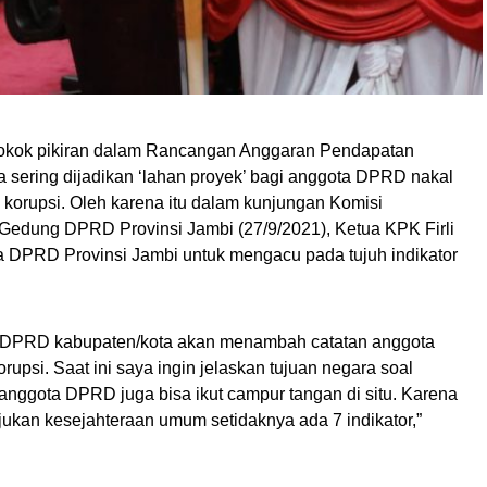
kok pikiran dalam Rancangan Anggaran Pendapatan
sering dijadikan ‘lahan proyek’ bagi anggota DPRD nakal
a korupsi. Oleh karena itu dalam kunjungan Komisi
Gedung DPRD Provinsi Jambi (27/9/2021), Ketua KPK Firli
 DPRD Provinsi Jambi untuk mengacu pada tujuh indikator
a DPRD kabupaten/kota akan menambah catatan anggota
upsi. Saat ini saya ingin jelaskan tujuan negara soal
ggota DPRD juga bisa ikut campur tangan di situ. Karena
kan kesejahteraan umum setidaknya ada 7 indikator,”