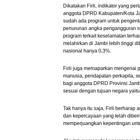
Dikatakan Firli, indikator yang p
anggota DPRD Kabupaten/Kota Ja
sudah ada program untuk pengenta
penurunan angka pengangguran se
program terkait keselamatan terhad
melahirkan di Jambi lebih tinggi 
nasional hanya 0,3%.
Firli juga memaparkan mengenai 
manusia, pendapatan perkapita, ser
bagi anggota DPRD Provinsi Jam
sesuai dengan tujuan negara yai
Tak hanya itu saja, Firli berhar
dan kepercayaan yang telah diberi
memperjuangkan kepentingan untu