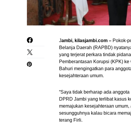
J
ambi, kilasjambi.com –
Pokok-po
Belanja Daerah (RAPBD) nyatanya 
yang terjerat perkara tindak pidan
Pemberantasan Korupsi (KPK) ke 
Bahuri mengingatkan para anggota
kesejahteraan umum.
“Saya tidak berharap ada anggot
DPRD Jambi yang terlibat kasus kor
memajukan kesejahteraan umum, an
sesungguhnya kalau bicara memaju
terang Firli.