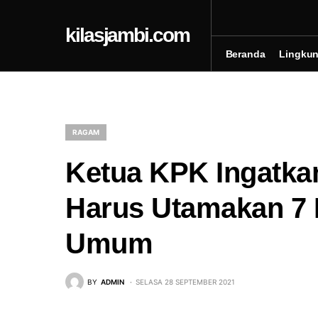
kilasjambi.com
Beranda
Lingku
RAGAM
Ketua KPK Ingatk
Harus Utamakan 7 I
Umum
BY
ADMIN
SELASA 28 SEPTEMBER 2021