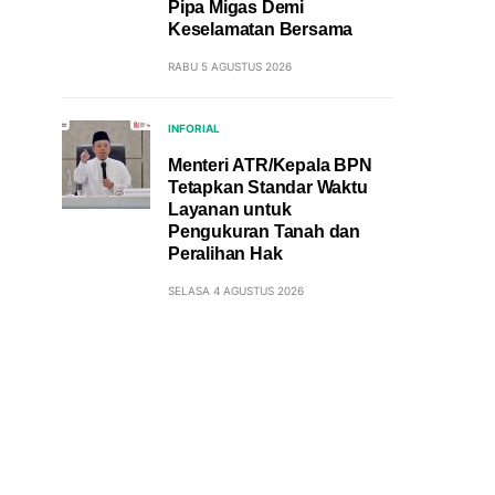
Pipa Migas Demi
Keselamatan Bersama
RABU 5 AGUSTUS 2026
INFORIAL
Menteri ATR/Kepala BPN
Tetapkan Standar Waktu
Layanan untuk
Pengukuran Tanah dan
Peralihan Hak
SELASA 4 AGUSTUS 2026