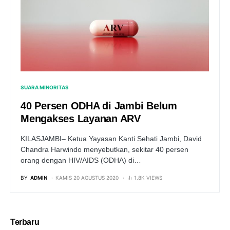
SUARA MINORITAS
40 Persen ODHA di Jambi Belum
Mengakses Layanan ARV
KILASJAMBI– Ketua Yayasan Kanti Sehati Jambi, David
Chandra Harwindo menyebutkan, sekitar 40 persen
orang dengan HIV/AIDS (ODHA) di…
BY
ADMIN
KAMIS 20 AGUSTUS 2020
1.8K VIEWS
Terbaru