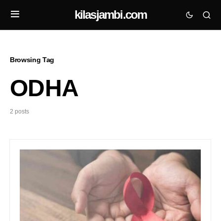
kilasjambi.com
Browsing Tag
ODHA
2 posts