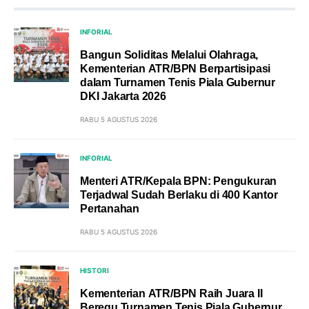
INFORIAL
Bangun Soliditas Melalui Olahraga,
Kementerian ATR/BPN Berpartisipasi
dalam Turnamen Tenis Piala Gubernur
DKI Jakarta 2026
RABU 5 AGUSTUS 2026
INFORIAL
Menteri ATR/Kepala BPN: Pengukuran
Terjadwal Sudah Berlaku di 400 Kantor
Pertanahan
RABU 5 AGUSTUS 2026
HISTORI
Kementerian ATR/BPN Raih Juara II
Beregu Turnamen Tenis Piala Gubernur