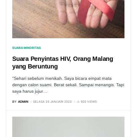
SUARA MINORITAS
Suara Penyintas HIV, Orang Malang
yang Beruntung
“Sehari sebelum menikah. Saya bicara empat mata
dengan calon suami. Berat sekali. Sampai menangis. Tapi
saya harus jujur…
BY
ADMIN
SELASA 24 JANUARI 2023
925 VIEWS