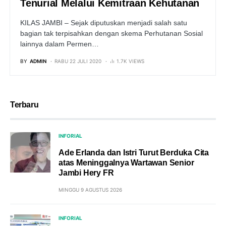
Tenurial Melalui Kemitraan Kehutanan
KILAS JAMBI – Sejak diputuskan menjadi salah satu
bagian tak terpisahkan dengan skema Perhutanan Sosial
lainnya dalam Permen…
BY
ADMIN
RABU 22 JULI 2020
1.7K VIEWS
Terbaru
INFORIAL
Ade Erlanda dan Istri Turut Berduka Cita
atas Meninggalnya Wartawan Senior
Jambi Hery FR
MINGGU 9 AGUSTUS 2026
INFORIAL