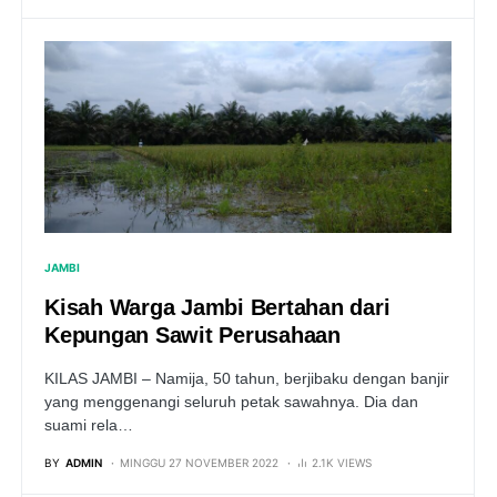
JAMBI
Kisah Warga Jambi Bertahan dari
Kepungan Sawit Perusahaan
KILAS JAMBI – Namija, 50 tahun, berjibaku dengan banjir
yang menggenangi seluruh petak sawahnya. Dia dan
suami rela…
BY
ADMIN
MINGGU 27 NOVEMBER 2022
2.1K VIEWS