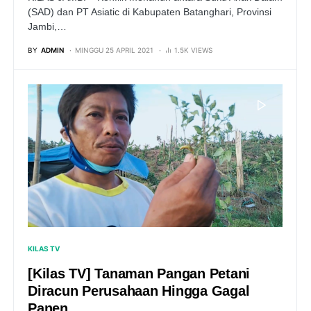
(SAD) dan PT Asiatic di Kabupaten Batanghari, Provinsi
Jambi,…
BY
ADMIN
MINGGU 25 APRIL 2021
1.5K VIEWS
KILAS TV
[Kilas TV] Tanaman Pangan Petani
Diracun Perusahaan Hingga Gagal
Panen