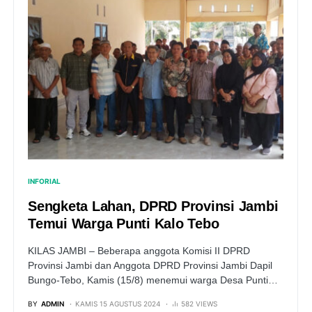
INFORIAL
Sengketa Lahan, DPRD Provinsi Jambi
Temui Warga Punti Kalo Tebo
KILAS JAMBI – Beberapa anggota Komisi II DPRD
Provinsi Jambi dan Anggota DPRD Provinsi Jambi Dapil
Bungo-Tebo, Kamis (15/8) menemui warga Desa Punti…
BY
ADMIN
KAMIS 15 AGUSTUS 2024
582 VIEWS