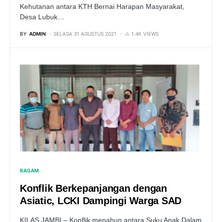
Kehutanan antara KTH Bernai Harapan Masyarakat,
Desa Lubuk…
BY
ADMIN
SELASA 31 AGUSTUS 2021
1.4K VIEWS
RAGAM
Konflik Berkepanjangan dengan
Asiatic, LCKI Dampingi Warga SAD
KILAS JAMBI – Konflik menahun antara Suku Anak Dalam