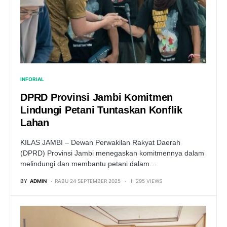
INFORIAL
DPRD Provinsi Jambi Komitmen
Lindungi Petani Tuntaskan Konflik
Lahan
KILAS JAMBI – Dewan Perwakilan Rakyat Daerah
(DPRD) Provinsi Jambi menegaskan komitmennya dalam
melindungi dan membantu petani dalam…
BY
ADMIN
RABU 24 SEPTEMBER 2025
295 VIEWS