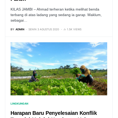
KILAS JAMBI – Ahmad terheran ketika melihat benda
terbang di atas ladang yang sedang ia garap. Maklum,
sebagai…
BY
ADMIN
SENIN 3 AGUSTUS 2020
1.5K VIEWS
LINGKUNGAN
Harapan Baru Penyelesaian Konflik