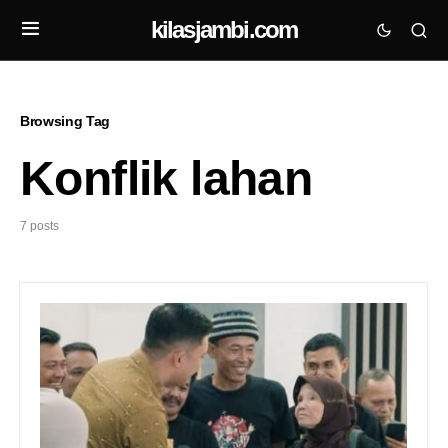
kilasjambi.com
Browsing Tag
Konflik lahan
7 posts