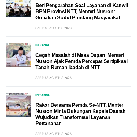
Beri Pengarahan Soal Layanan di Kanwil
BPN Provinsi NTT, Menteri Nusron:
Gunakan Sudut Pandang Masyarakat
SABTU 8 AGUSTUS 2026
INFORIAL
Cegah Masalah di Masa Depan, Menteri
Nusron Ajak Pemda Percepat Sertipikasi
Tanah Rumah Ibadah di NTT
SABTU 8 AGUSTUS 2026
INFORIAL
Rakor Bersama Pemda Se-NTT, Menteri
Nusron Minta Dukungan Kepala Daerah
Wujudkan Transformasi Layanan
Pertanahan
SABTU 8 AGUSTUS 2026