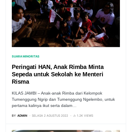
SUARA MINORITAS
Peringati HAN, Anak Rimba Minta
Sepeda untuk Sekolah ke Menteri
Risma
KILAS JAMBI – Anak-anak Rimba dari Kelompok
Tumenggung Ngrip dan Tumenggung Ngelembo, untuk
pertama kalinya ikut serta dalam…
BY
ADMIN
SELASA 2 AGUSTUS 2022
1.2K VIEWS