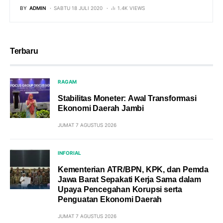
BY
ADMIN
SABTU 18 JULI 2020
1.4K VIEWS
Terbaru
RAGAM
Stabilitas Moneter: Awal Transformasi
Ekonomi Daerah Jambi
JUMAT 7 AGUSTUS 2026
INFORIAL
Kementerian ATR/BPN, KPK, dan Pemda
Jawa Barat Sepakati Kerja Sama dalam
Upaya Pencegahan Korupsi serta
Penguatan Ekonomi Daerah
JUMAT 7 AGUSTUS 2026