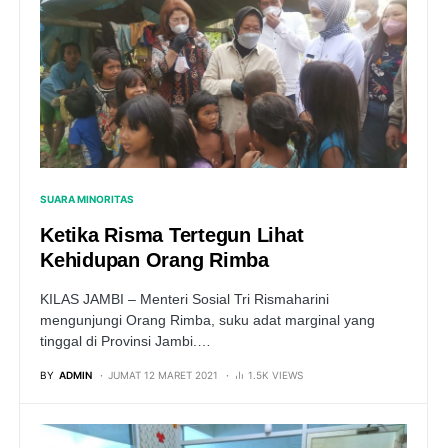
SUARA MINORITAS
Ketika Risma Tertegun Lihat
Kehidupan Orang Rimba
KILAS JAMBI – Menteri Sosial Tri Rismaharini
mengunjungi Orang Rimba, suku adat marginal yang
tinggal di Provinsi Jambi.…
BY
ADMIN
JUMAT 12 MARET 2021
1.5K VIEWS