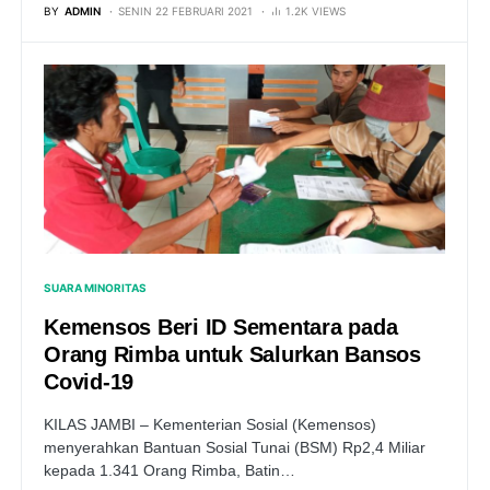
BY
ADMIN
SENIN 22 FEBRUARI 2021
1.2K VIEWS
SUARA MINORITAS
Kemensos Beri ID Sementara pada
Orang Rimba untuk Salurkan Bansos
Covid-19
KILAS JAMBI – Kementerian Sosial (Kemensos)
menyerahkan Bantuan Sosial Tunai (BSM) Rp2,4 Miliar
kepada 1.341 Orang Rimba, Batin…