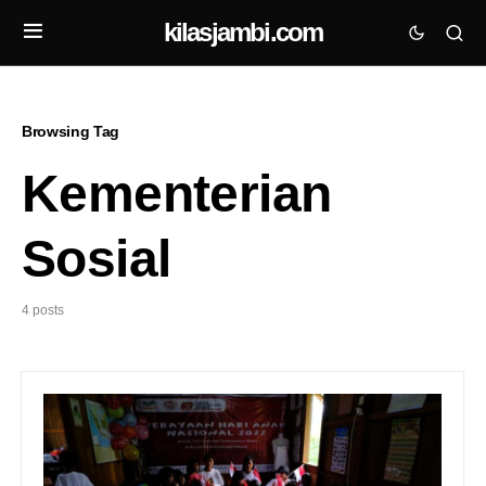
kilasjambi.com
Browsing Tag
Kementerian
Sosial
4 posts