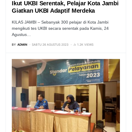
Ikut UKBI Serentak, Pelajar Kota Jambi
Giatkan UKBI Adaptif Merdeka
KILAS JAMBI – Sebanyak 300 pelajar di Kota Jambi
mengikuti tes UKBI secara serentak pada Kamis, 24
Agustus…
BY
ADMIN
SABTU 26 AGUSTUS 2023
1.2K VIEWS