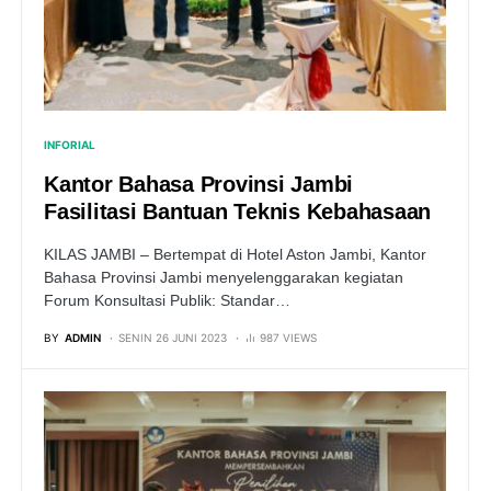
INFORIAL
Kantor Bahasa Provinsi Jambi
Fasilitasi Bantuan Teknis Kebahasaan
KILAS JAMBI – Bertempat di Hotel Aston Jambi, Kantor
Bahasa Provinsi Jambi menyelenggarakan kegiatan
Forum Konsultasi Publik: Standar…
BY
ADMIN
SENIN 26 JUNI 2023
987 VIEWS