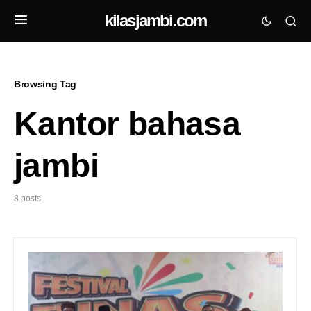
kilasjambi.com
Browsing Tag
Kantor bahasa
jambi
8 posts