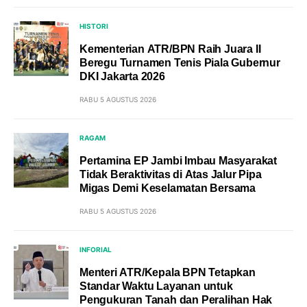
HISTORI
Kementerian ATR/BPN Raih Juara II
Beregu Turnamen Tenis Piala Gubernur
DKI Jakarta 2026
RABU 5 AGUSTUS 2026
RAGAM
Pertamina EP Jambi Imbau Masyarakat
Tidak Beraktivitas di Atas Jalur Pipa
Migas Demi Keselamatan Bersama
RABU 5 AGUSTUS 2026
INFORIAL
Menteri ATR/Kepala BPN Tetapkan
Standar Waktu Layanan untuk
Pengukuran Tanah dan Peralihan Hak