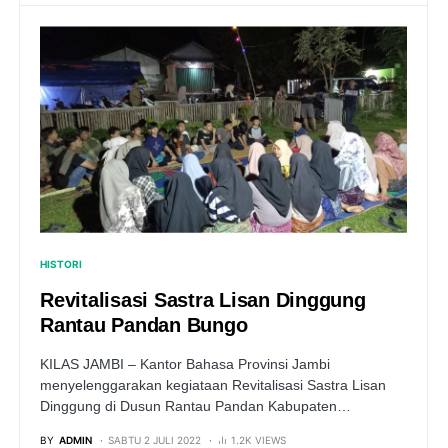
HISTORI
Revitalisasi Sastra Lisan Dinggung
Rantau Pandan Bungo
KILAS JAMBI – Kantor Bahasa Provinsi Jambi
menyelenggarakan kegiataan Revitalisasi Sastra Lisan
Dinggung di Dusun Rantau Pandan Kabupaten…
BY
ADMIN
SABTU 2 JULI 2022
1.2K VIEWS