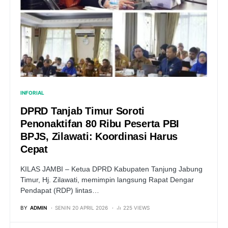
INFORIAL
DPRD Tanjab Timur Soroti
Penonaktifan 80 Ribu Peserta PBI
BPJS, Zilawati: Koordinasi Harus
Cepat
KILAS JAMBI – Ketua DPRD Kabupaten Tanjung Jabung
Timur, Hj. Zilawati, memimpin langsung Rapat Dengar
Pendapat (RDP) lintas…
BY
ADMIN
SENIN 20 APRIL 2026
225 VIEWS