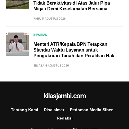
Tidak Beraktivitas di Atas Jalur Pipa
Migas Demi Keselamatan Bersama
RABU 5 AGUSTUS 2026
INFORIAL
Menteri ATR/Kepala BPN Tetapkan
Standar Waktu Layanan untuk
Pengukuran Tanah dan Peralihan Hak
SELASA 4 AGUSTUS 2026
kilasjambi.com
Tentang Kami
Disclaimer
Pedoman Media Siber
Redaksi