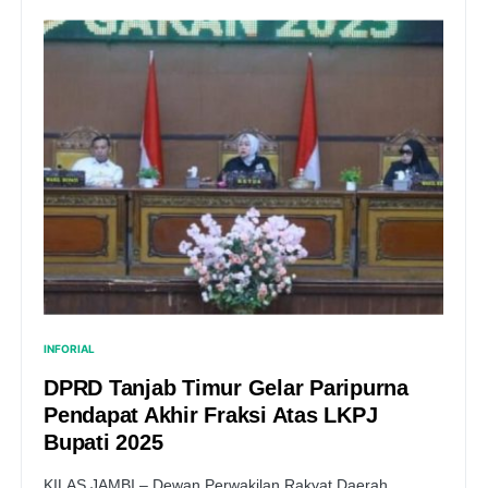
INFORIAL
DPRD Tanjab Timur Gelar Paripurna
Pendapat Akhir Fraksi Atas LKPJ
Bupati 2025
KILAS JAMBI – Dewan Perwakilan Rakyat Daerah