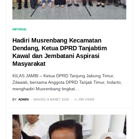
INFORIAL
Hadiri Musrenbang Kecamatan
Dendang, Ketua DPRD Tanjabtim
Kawal dan Jembatani Aspirasi
Masyarakat
KILAS JAMBI – Ketua DPRD Tanjung Jabung Timur,
Zilawati, bersama Anggota DPRD Tanjab Timur, Indarto,
menghadiri Musrenbang tingkat…
BY
ADMIN
MINGGU 8 MARET 2026
299 VIEWS