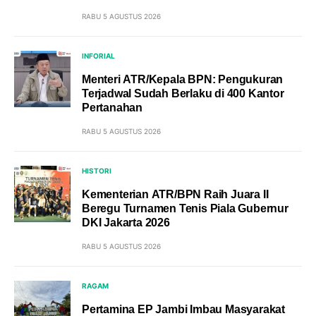
RABU 5 AGUSTUS 2026
INFORIAL
Menteri ATR/Kepala BPN: Pengukuran
Terjadwal Sudah Berlaku di 400 Kantor
Pertanahan
RABU 5 AGUSTUS 2026
HISTORI
Kementerian ATR/BPN Raih Juara II
Beregu Turnamen Tenis Piala Gubernur
DKI Jakarta 2026
RABU 5 AGUSTUS 2026
RAGAM
Pertamina EP Jambi Imbau Masyarakat