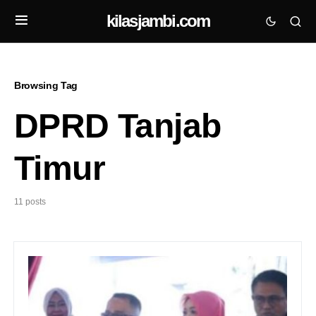
kilasjambi.com
Browsing Tag
DPRD Tanjab
Timur
11 posts