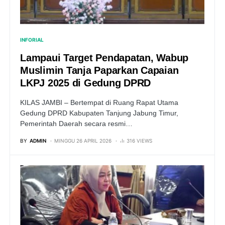
INFORIAL
Lampaui Target Pendapatan, Wabup
Muslimin Tanja Paparkan Capaian
LKPJ 2025 di Gedung DPRD
KILAS JAMBI – Bertempat di Ruang Rapat Utama
Gedung DPRD Kabupaten Tanjung Jabung Timur,
Pemerintah Daerah secara resmi…
BY
ADMIN
MINGGU 26 APRIL 2026
316 VIEWS