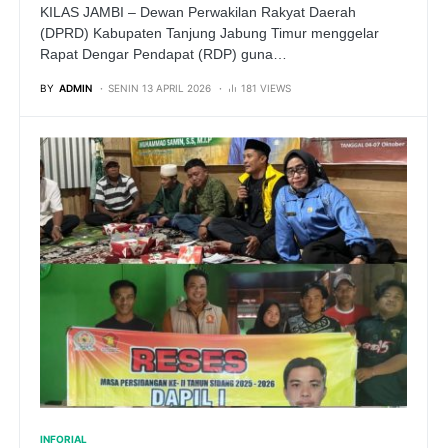
​KILAS JAMBI – Dewan Perwakilan Rakyat Daerah
(DPRD) Kabupaten Tanjung Jabung Timur menggelar
Rapat Dengar Pendapat (RDP) guna…
BY
ADMIN
SENIN 13 APRIL 2026
181 VIEWS
INFORIAL