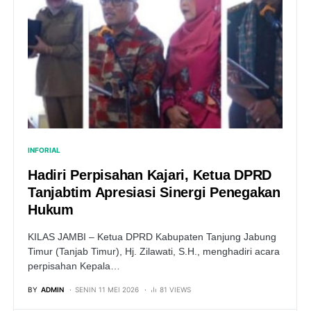
INFORIAL
Hadiri Perpisahan Kajari, Ketua DPRD
Tanjabtim Apresiasi Sinergi Penegakan
Hukum
KILAS JAMBI – Ketua DPRD Kabupaten Tanjung Jabung
Timur (Tanjab Timur), Hj. Zilawati, S.H., menghadiri acara
perpisahan Kepala…
BY
ADMIN
SENIN 11 MEI 2026
81 VIEWS