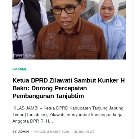
INFORIAL
Ketua DPRD Zilawati Sambut Kunker H
Bakri: Dorong Percepatan
Pembangunan Tanjabtim
KILAS JAMBI – Ketua DPRD Kabupaten Tanjung Jabung
Timur (Tanjabtim), Zilawati, menyambut kunjungan kerja
Anggota DPR RI H.…
BY
ADMIN
MINGGU 8 MARET 2026
292 VIEWS