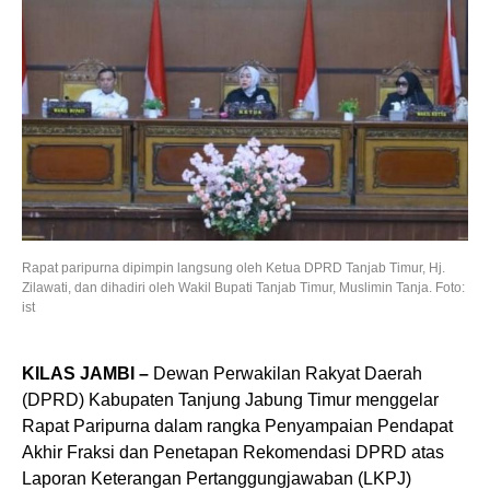
​Rapat paripurna dipimpin langsung oleh Ketua DPRD Tanjab Timur, Hj.
Zilawati, dan dihadiri oleh Wakil Bupati Tanjab Timur, Muslimin Tanja. Foto:
ist
KILAS JAMBI –
Dewan Perwakilan Rakyat Daerah
(DPRD) Kabupaten Tanjung Jabung Timur menggelar
Rapat Paripurna dalam rangka Penyampaian Pendapat
Akhir Fraksi dan Penetapan Rekomendasi DPRD atas
Laporan Keterangan Pertanggungjawaban (LKPJ)