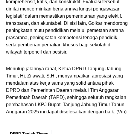
komprehensif, kritis, dan konstruktif. Evaluasi tersebut
dinilai mencerminkan berjalannya fungsi pengawasan
legislatif dalam memastikan pemerintahan yang efektif,
transparan, dan akuntabel. Di sisi lain, Golkar mendorong
peningkatan mutu pendidikan melalui pemetaan sarana
prasarana, peningkatan kompetensi tenaga pendidik,
serta pemberian perhatian khusus bagi sekolah di
wilayah terpencil dan pesisir.
​Menutup jalannya rapat, Ketua DPRD Tanjung Jabung
Timur, Hj. Zilawati, S.H., menyampaikan apresiasi yang
mendalam atas kerja sama yang solid antara pihak
DPRD dan Pemerintah Daerah melalui Tim Anggaran
Pemerintah Daerah (TAPD), sehingga seluruh rangkaian
pembahasan LKPJ Bupati Tanjung Jabung Timur Tahun
Anggaran 2025 ini dapat diselesaikan dengan baik. (Vin)
DPRD Tanjab Timur