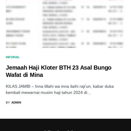
INFORIAL
Jemaah Haji Kloter BTH 23 Asal Bungo
Wafat di Mina
KILAS JAMBI – Inna lillahi wa inna ilaihi raji’un, kabar duka
kembali mewarnai musim haji tahun 2024 di…
BY
ADMIN