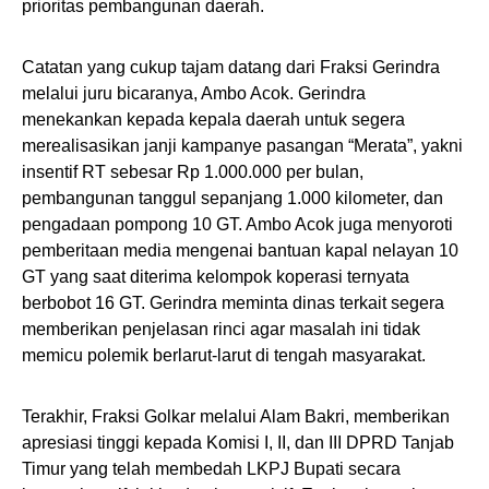
prioritas pembangunan daerah.
​Catatan yang cukup tajam datang dari Fraksi Gerindra
melalui juru bicaranya, Ambo Acok. Gerindra
menekankan kepada kepala daerah untuk segera
merealisasikan janji kampanye pasangan “Merata”, yakni
insentif RT sebesar Rp 1.000.000 per bulan,
pembangunan tanggul sepanjang 1.000 kilometer, dan
pengadaan pompong 10 GT. Ambo Acok juga menyoroti
pemberitaan media mengenai bantuan kapal nelayan 10
GT yang saat diterima kelompok koperasi ternyata
berbobot 16 GT. Gerindra meminta dinas terkait segera
memberikan penjelasan rinci agar masalah ini tidak
memicu polemik berlarut-larut di tengah masyarakat.
​Terakhir, Fraksi Golkar melalui Alam Bakri, memberikan
apresiasi tinggi kepada Komisi I, II, dan III DPRD Tanjab
Timur yang telah membedah LKPJ Bupati secara