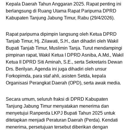
Kepala Daerah Tahun Anggaran 2025. Rapat penting ini
berlangsung di Ruang Utama Rapat Paripurna DPRD
Kabupaten Tanjung Jabung Timur, Rabu (29/4/2026).
​Rapat paripurna dipimpin langsung oleh Ketua DPRD
Tanjab Timur, Hj. Zilawati, S.H., dan dihadiri oleh Wakil
Bupati Tanjab Timur, Muslimin Tanja. Turut mendampingi
pimpinan rapat, Wakil Ketua I DPRD Asniba, A.Md., Wakil
Ketua II DPRD Siti Aminah, S.E., serta Sekretaris Dewan
Drs. Berilyan. Agenda ini juga dihadiri oleh unsur
Forkopimda, para staf ahli, asisten Setda, kepala
Organisasi Perangkat Daerah (OPD), serta awak media.
​Secara umum, seluruh fraksi di DPRD Kabupaten
Tanjung Jabung Timur menyatakan menerima dan
menyetujui Ranperda LKPJ Bupati Tahun 2025 untuk
ditetapkan menjadi Peraturan Daerah (Perda). Kendati
menerima, persetujuan tersebut diberikan dengan