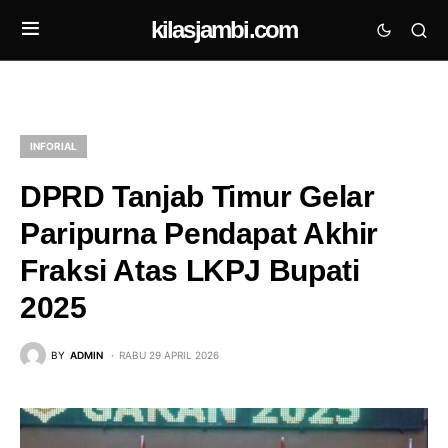
kilasjambi.com
INFORIAL
DPRD Tanjab Timur Gelar
Paripurna Pendapat Akhir
Fraksi Atas LKPJ Bupati
2025
BY
ADMIN
RABU 29 APRIL 2026