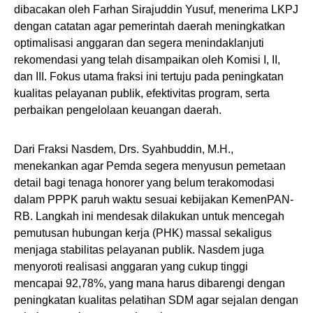
dibacakan oleh Farhan Sirajuddin Yusuf, menerima LKPJ
dengan catatan agar pemerintah daerah meningkatkan
optimalisasi anggaran dan segera menindaklanjuti
rekomendasi yang telah disampaikan oleh Komisi I, II,
dan III. Fokus utama fraksi ini tertuju pada peningkatan
kualitas pelayanan publik, efektivitas program, serta
perbaikan pengelolaan keuangan daerah.
​Dari Fraksi Nasdem, Drs. Syahbuddin, M.H.,
menekankan agar Pemda segera menyusun pemetaan
detail bagi tenaga honorer yang belum terakomodasi
dalam PPPK paruh waktu sesuai kebijakan KemenPAN-
RB. Langkah ini mendesak dilakukan untuk mencegah
pemutusan hubungan kerja (PHK) massal sekaligus
menjaga stabilitas pelayanan publik. Nasdem juga
menyoroti realisasi anggaran yang cukup tinggi
mencapai 92,78%, yang mana harus dibarengi dengan
peningkatan kualitas pelatihan SDM agar sejalan dengan