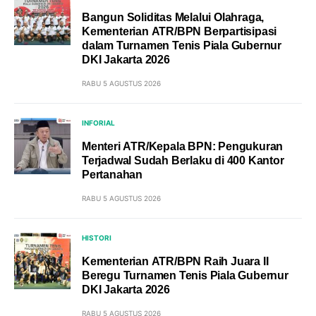
Bangun Soliditas Melalui Olahraga,
Kementerian ATR/BPN Berpartisipasi
dalam Turnamen Tenis Piala Gubernur
DKI Jakarta 2026
RABU 5 AGUSTUS 2026
INFORIAL
Menteri ATR/Kepala BPN: Pengukuran
Terjadwal Sudah Berlaku di 400 Kantor
Pertanahan
RABU 5 AGUSTUS 2026
HISTORI
Kementerian ATR/BPN Raih Juara II
Beregu Turnamen Tenis Piala Gubernur
DKI Jakarta 2026
RABU 5 AGUSTUS 2026