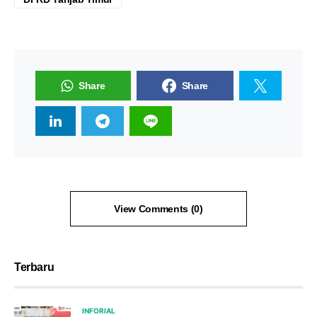
Share
Share
View Comments (0)
Terbaru
INFORIAL