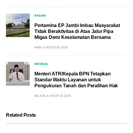
RAGAM
Pertamina EP Jambi Imbau Masyarakat
Tidak Beraktivitas di Atas Jalur Pipa
Migas Demi Keselamatan Bersama
RABU 5 AGUSTUS 2026
INFORIAL
Menteri ATR/Kepala BPN Tetapkan
Standar Waktu Layanan untuk
Pengukuran Tanah dan Peralihan Hak
SELASA 4 AGUSTUS 2026
Related Posts