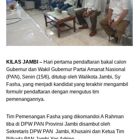
KILAS JAMBI –
Hari pertama pendaftaran bakal calon
Gubernur dan Wakil Gubernur Partai Amanat Nasional
(PAN), Senin (15/6), ditutup oleh Walikota Jambi, Sy
Fasha, yang menjadi kandidat yang terakhir mengambil
formulir pendaftaran dengan mengutus tim
pemenangannya.
Tim Pemenangan Fasha yang dikomandoi A Rahman
tiba di DPW PAN Provinsi Jambi disambut oleh
Sekretaris DPW PAN Jambi, Khusaini dan Ketua Tim
Pilkada PAN Jambi Yos Adrino.