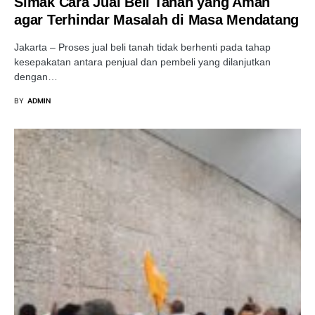
Simak Cara Jual Beli Tanah yang Aman
agar Terhindar Masalah di Masa Mendatang
Jakarta – Proses jual beli tanah tidak berhenti pada tahap
kesepakatan antara penjual dan pembeli yang dilanjutkan
dengan…
BY
ADMIN