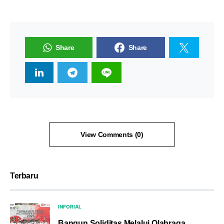
Share
Share
View Comments (0)
Terbaru
INFORIAL
Bangun Soliditas Melalui Olahraga,