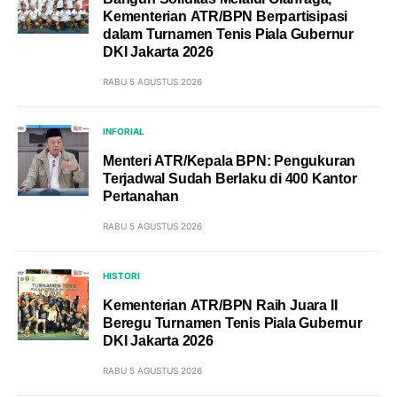
Kementerian ATR/BPN Berpartisipasi
dalam Turnamen Tenis Piala Gubernur
DKI Jakarta 2026
RABU 5 AGUSTUS 2026
INFORIAL
Menteri ATR/Kepala BPN: Pengukuran
Terjadwal Sudah Berlaku di 400 Kantor
Pertanahan
RABU 5 AGUSTUS 2026
HISTORI
Kementerian ATR/BPN Raih Juara II
Beregu Turnamen Tenis Piala Gubernur
DKI Jakarta 2026
RABU 5 AGUSTUS 2026