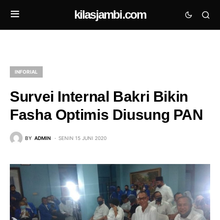
kilasjambi.com
INFORIAL
Survei Internal Bakri Bikin
Fasha Optimis Diusung PAN
BY
ADMIN
SENIN 15 JUNI 2020