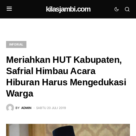
kilasjambi.com
INFORIAL
Meriahkan HUT Kabupaten,
Safrial Himbau Acara
Hiburan Harus Mengedukasi
Warga
BY
ADMIN
SABTU 20 JULI 2019