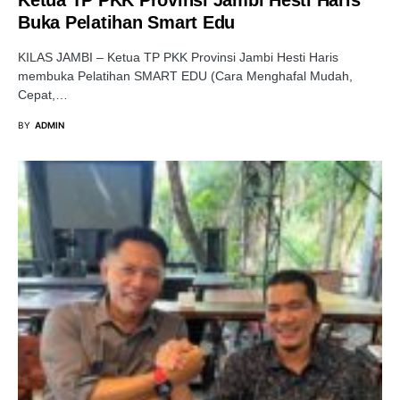
Ketua TP PKK Provinsi Jambi Hesti Haris
Buka Pelatihan Smart Edu
KILAS JAMBI – Ketua TP PKK Provinsi Jambi Hesti Haris
membuka Pelatihan SMART EDU (Cara Menghafal Mudah,
Cepat,…
BY
ADMIN