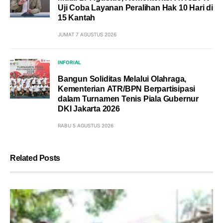
Uji Coba Layanan Peralihan Hak 10 Hari di
15 Kantah
JUMAT 7 AGUSTUS 2026
INFORIAL
Bangun Soliditas Melalui Olahraga,
Kementerian ATR/BPN Berpartisipasi
dalam Turnamen Tenis Piala Gubernur
DKI Jakarta 2026
RABU 5 AGUSTUS 2026
Related Posts