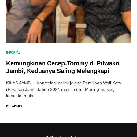
INFORIAL
Kemungkinan Cecep-Tommy di Pilwako
Jambi, Keduanya Saling Melengkapi
KILAS JAMBI – Konstelasi politik jelang Pemilihan Wali Kota
(Pilwako) Jambi tahun 2024 makin seru. Masing-masing
kandidat mulai…
BY
ADMIN