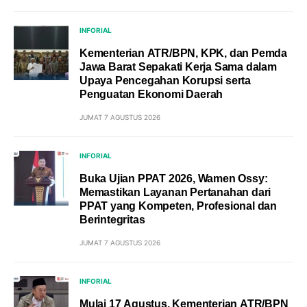
INFORIAL
Kementerian ATR/BPN, KPK, dan Pemda
Jawa Barat Sepakati Kerja Sama dalam
Upaya Pencegahan Korupsi serta
Penguatan Ekonomi Daerah
JUMAT 7 AGUSTUS 2026
INFORIAL
Buka Ujian PPAT 2026, Wamen Ossy:
Memastikan Layanan Pertanahan dari
PPAT yang Kompeten, Profesional dan
Berintegritas
JUMAT 7 AGUSTUS 2026
INFORIAL
Mulai 17 Agustus, Kementerian ATR/BPN