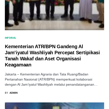
INFORIAL
Kementerian ATR/BPN Gandeng Al
Jam’iyatul Washliyah Percepat Sertipikasi
Tanah Wakaf dan Aset Organisasi
Keagamaan
Jakarta – Kementerian Agraria dan Tata Ruang/Badan
Pertanahan Nasional (ATR/BPN) memperkuat kolaborasi
dengan Al Jam’iyatul Washliyah melalui penandatanganan…
BY
ADMIN