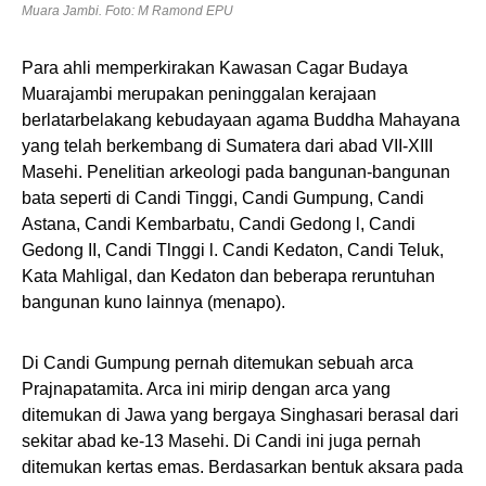
Muara Jambi. Foto: M Ramond EPU
Para ahli memperkirakan Kawasan Cagar Budaya
Muarajambi merupakan peninggalan kerajaan
berlatarbelakang kebudayaan agama Buddha Mahayana
yang telah berkembang di Sumatera dari abad VII-XIII
Masehi. Penelitian arkeologi pada bangunan-bangunan
bata seperti di Candi Tinggi, Candi Gumpung, Candi
Astana, Candi Kembarbatu, Candi Gedong l, Candi
Gedong II, Candi Tlnggi l. Candi Kedaton, Candi Teluk,
Kata Mahligal, dan Kedaton dan beberapa reruntuhan
bangunan kuno lainnya (menapo).
Di Candi Gumpung pernah ditemukan sebuah arca
Prajnapatamita. Arca ini mirip dengan arca yang
ditemukan di Jawa yang bergaya Singhasari berasal dari
sekitar abad ke-13 Masehi. Di Candi ini juga pernah
ditemukan kertas emas. Berdasarkan bentuk aksara pada