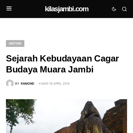
kilasjambi.com
HISTORI
Sejarah Kebudayaan Cagar
Budaya Muara Jambi
BY
RAMOND
KAMIS 18 APRIL 2019