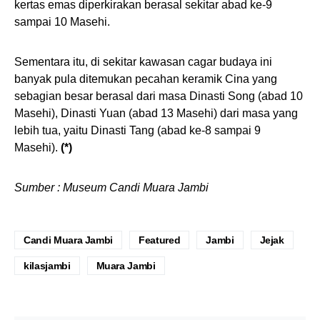
kertas emas diperkirakan berasal sekitar abad ke-9
sampai 10 Masehi.
Sementara itu, di sekitar kawasan cagar budaya ini
banyak pula ditemukan pecahan keramik Cina yang
sebagian besar berasal dari masa Dinasti Song (abad 10
Masehi), Dinasti Yuan (abad 13 Masehi) dari masa yang
lebih tua, yaitu Dinasti Tang (abad ke-8 sampai 9
Masehi).
(*)
Sumber : Museum Candi Muara Jambi
Candi Muara Jambi
Featured
Jambi
Jejak
kilasjambi
Muara Jambi