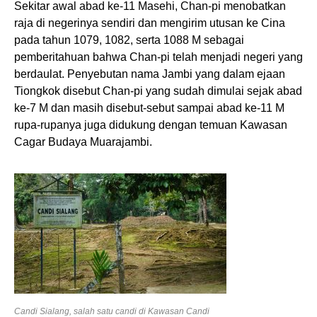
Sekitar awal abad ke-11 Masehi, Chan-pi menobatkan
raja di negerinya sendiri dan mengirim utusan ke Cina
pada tahun 1079, 1082, serta 1088 M sebagai
pemberitahuan bahwa Chan-pi telah menjadi negeri yang
berdaulat. Penyebutan nama Jambi yang dalam ejaan
Tiongkok disebut Chan-pi yang sudah dimulai sejak abad
ke-7 M dan masih disebut-sebut sampai abad ke-11 M
rupa-rupanya juga didukung dengan temuan Kawasan
Cagar Budaya Muarajambi.
Candi Sialang, salah satu candi di Kawasan Candi