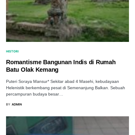
HISTORI
Romantisme Bangunan Indis di Rumah
Batu Olak Kemang
Puteri Soraya Mansur* Sekitar abad 4 Masehi, kebudayaan
Helenistik berkembang pesat di Semenanjung Balkan. Sebuah
percampuran budaya besar…
BY
ADMIN