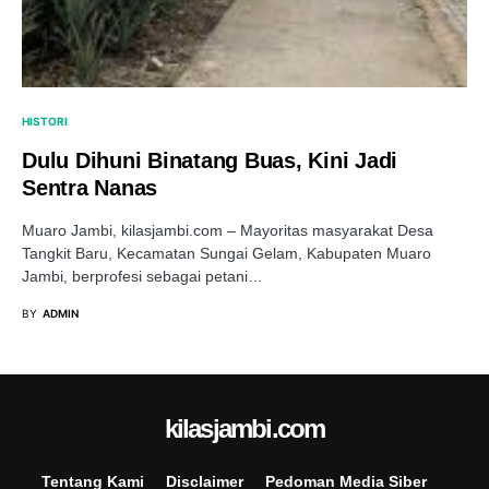
HISTORI
Dulu Dihuni Binatang Buas, Kini Jadi
Sentra Nanas
Muaro Jambi, kilasjambi.com – Mayoritas masyarakat Desa
Tangkit Baru, Kecamatan Sungai Gelam, Kabupaten Muaro
Jambi, berprofesi sebagai petani…
BY
ADMIN
kilasjambi.com
Tentang Kami
Disclaimer
Pedoman Media Siber