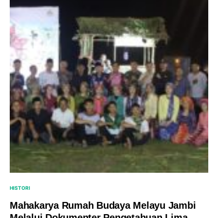
HISTORI
Mahakarya Rumah Budaya Melayu Jambi
Melalui Dokumenter Pengetahuan Lima