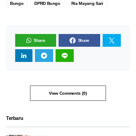
Bungo
DPRD Bungo
Ria Mayang Sari
Share
Share
View Comments (0)
Terbaru