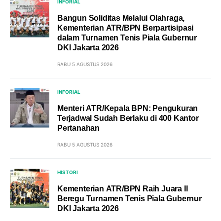
INFORIAL
Bangun Soliditas Melalui Olahraga,
Kementerian ATR/BPN Berpartisipasi
dalam Turnamen Tenis Piala Gubernur
DKI Jakarta 2026
RABU 5 AGUSTUS 2026
INFORIAL
Menteri ATR/Kepala BPN: Pengukuran
Terjadwal Sudah Berlaku di 400 Kantor
Pertanahan
RABU 5 AGUSTUS 2026
HISTORI
Kementerian ATR/BPN Raih Juara II
Beregu Turnamen Tenis Piala Gubernur
DKI Jakarta 2026