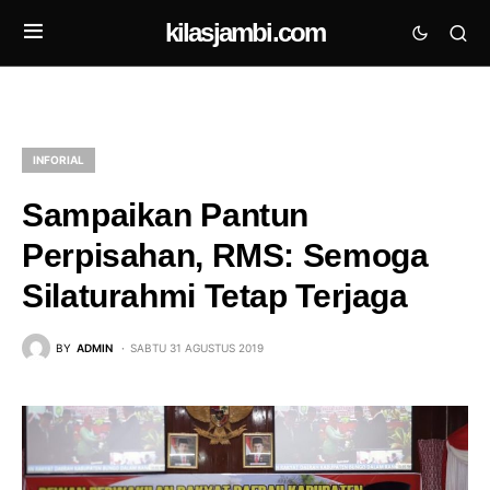
kilasjambi.com
INFORIAL
Sampaikan Pantun
Perpisahan, RMS: Semoga
Silaturahmi Tetap Terjaga
BY
ADMIN
SABTU 31 AGUSTUS 2019