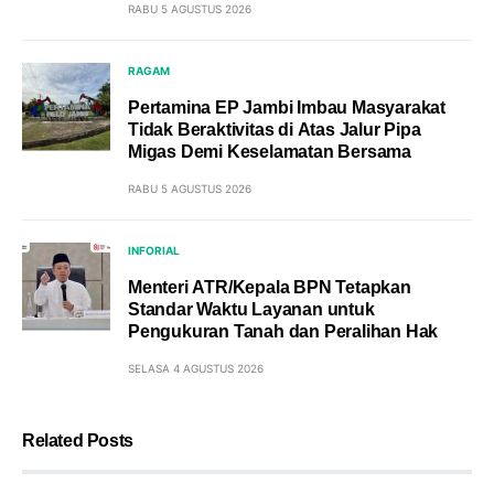
RABU 5 AGUSTUS 2026
RAGAM
Pertamina EP Jambi Imbau Masyarakat
Tidak Beraktivitas di Atas Jalur Pipa
Migas Demi Keselamatan Bersama
RABU 5 AGUSTUS 2026
INFORIAL
Menteri ATR/Kepala BPN Tetapkan
Standar Waktu Layanan untuk
Pengukuran Tanah dan Peralihan Hak
SELASA 4 AGUSTUS 2026
Related Posts