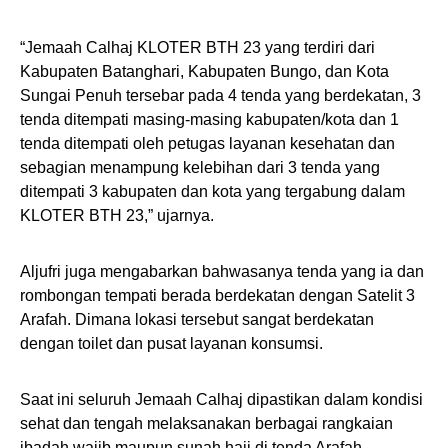
“Jemaah Calhaj KLOTER BTH 23 yang terdiri dari
Kabupaten Batanghari, Kabupaten Bungo, dan Kota
Sungai Penuh tersebar pada 4 tenda yang berdekatan, 3
tenda ditempati masing-masing kabupaten/kota dan 1
tenda ditempati oleh petugas layanan kesehatan dan
sebagian menampung kelebihan dari 3 tenda yang
ditempati 3 kabupaten dan kota yang tergabung dalam
KLOTER BTH 23,” ujarnya.
Aljufri juga mengabarkan bahwasanya tenda yang ia dan
rombongan tempati berada berdekatan dengan Satelit 3
Arafah. Dimana lokasi tersebut sangat berdekatan
dengan toilet dan pusat layanan konsumsi.
Saat ini seluruh Jemaah Calhaj dipastikan dalam kondisi
sehat dan tengah melaksanakan berbagai rangkaian
ibadah wajib maupun sunah haji di tenda Arafah.