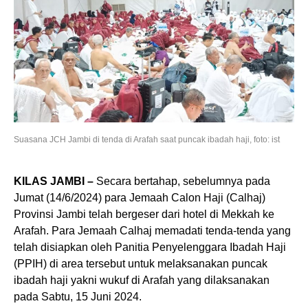
Suasana JCH Jambi di tenda di Arafah saat puncak ibadah haji, foto: ist
KILAS JAMBI –
Secara bertahap, sebelumnya pada
Jumat (14/6/2024) para Jemaah Calon Haji (Calhaj)
Provinsi Jambi telah bergeser dari hotel di Mekkah ke
Arafah. Para Jemaah Calhaj memadati tenda-tenda yang
telah disiapkan oleh Panitia Penyelenggara Ibadah Haji
(PPIH) di area tersebut untuk melaksanakan puncak
ibadah haji yakni wukuf di Arafah yang dilaksanakan
pada Sabtu, 15 Juni 2024.