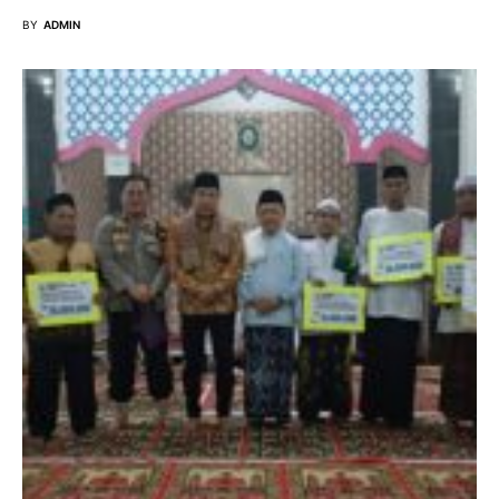
BY
ADMIN