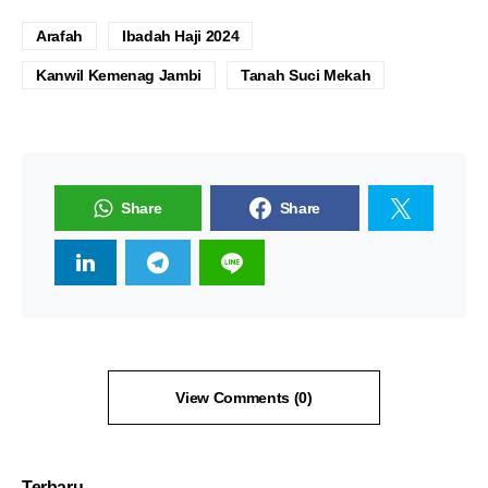
Arafah
Ibadah Haji 2024
Kanwil Kemenag Jambi
Tanah Suci Mekah
Share
Share
View Comments (0)
Terbaru