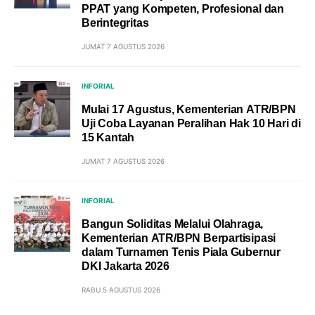
PPAT yang Kompeten, Profesional dan
Berintegritas
JUMAT 7 AGUSTUS 2026
INFORIAL
Mulai 17 Agustus, Kementerian ATR/BPN
Uji Coba Layanan Peralihan Hak 10 Hari di
15 Kantah
JUMAT 7 AGUSTUS 2026
INFORIAL
Bangun Soliditas Melalui Olahraga,
Kementerian ATR/BPN Berpartisipasi
dalam Turnamen Tenis Piala Gubernur
DKI Jakarta 2026
RABU 5 AGUSTUS 2026