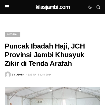
kilasjambi.com
INFORIAL
Puncak Ibadah Haji, JCH
Provinsi Jambi Khusyuk
Zikir di Tenda Arafah
BY
ADMIN
SABTU 15 JUNI 2024