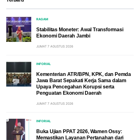
RAGAM
Stabilitas Moneter: Awal Transformasi
Ekonomi Daerah Jambi
JUMAT 7 AGUSTUS 2026
INFORIAL
Kementerian ATR/BPN, KPK, dan Pemda
Jawa Barat Sepakati Kerja Sama dalam
Upaya Pencegahan Korupsi serta
Penguatan Ekonomi Daerah
JUMAT 7 AGUSTUS 2026
INFORIAL
Buka Ujian PPAT 2026, Wamen Ossy:
Memastikan Layanan Pertanahan dari