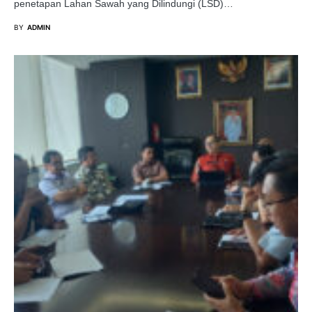
penetapan Lahan Sawah yang Dilindungi (LSD)…
BY
ADMIN