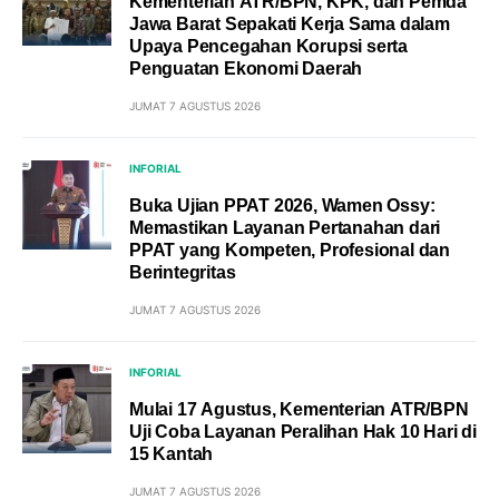
Kementerian ATR/BPN, KPK, dan Pemda
Jawa Barat Sepakati Kerja Sama dalam
Upaya Pencegahan Korupsi serta
Penguatan Ekonomi Daerah
JUMAT 7 AGUSTUS 2026
INFORIAL
Buka Ujian PPAT 2026, Wamen Ossy:
Memastikan Layanan Pertanahan dari
PPAT yang Kompeten, Profesional dan
Berintegritas
JUMAT 7 AGUSTUS 2026
INFORIAL
Mulai 17 Agustus, Kementerian ATR/BPN
Uji Coba Layanan Peralihan Hak 10 Hari di
15 Kantah
JUMAT 7 AGUSTUS 2026