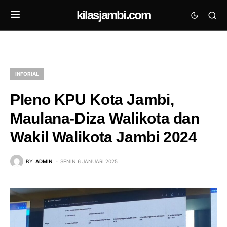
kilasjambi.com
INFORIAL
Pleno KPU Kota Jambi,
Maulana-Diza Walikota dan
Wakil Walikota Jambi 2024
BY
ADMIN
SENIN 6 JANUARI 2025