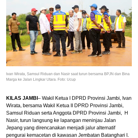
Ivan Wirata, Samsul Riduan dan Nasir saat turun bersama BPJN dan Bina
Marga ke Jalan Lingkar Utara. Foto: Ucup
KILAS JAMBI
– Wakil Ketua I DPRD Provinsi Jambi, Ivan
Wirata, bersama Wakil Ketua II DPRD Provinsi Jambi,
Samsul Riduan serta Anggota DPRD Provinsi Jambi, H
Nasir, turun langsung ke lapangan meninjau Jalan
Jepang yang direncanakan menjadi jalur alternatif
pengurai kemacetan di kawasan Jembatan Batanghari I.