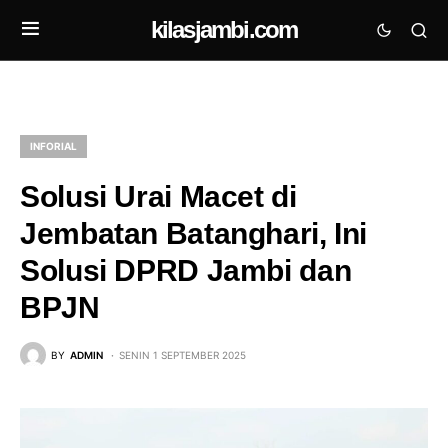
kilasjambi.com
INFORIAL
Solusi Urai Macet di
Jembatan Batanghari, Ini
Solusi DPRD Jambi dan
BPJN
BY
ADMIN
SENIN 1 SEPTEMBER 2025