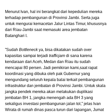
Menurut Ivan, hal ini berangkat dari kepedulian mereka
terhadap pembangunan di Provinsi Jambi. Serta juga
untuk mengurai kemacetan Jalur Lintas Timur, khususnya
dari Riau-Jambi saat memasuki area jembatan
Batanghari I.
”Sudah
Bottleneck
ya, bisa dikatakan sudah over
kapasitas sampai terjadi
trafficjam
di sana karena
kendaraan dari Aceh, Medan dan Riau itu sudah
mencapai 80 persen. Jadi pemikiran kami,saat rapat
koordinasi yang dibuka oleh pak Gubernur yang
mengundang seluruh kepala balai terkait pembangunan
infrastruktur dan jembatan di Provinsi Jambi. Untuk skala
jangka pendek mereka akan melakukan duplikasi
jembatan BH 1, jangka menengah ada BH 3 yang
sekaligus investasi pembangunan jalan tol,” jelas Ivan
Wirata di rumah dinas pasca turun dari lapangan, Jumat