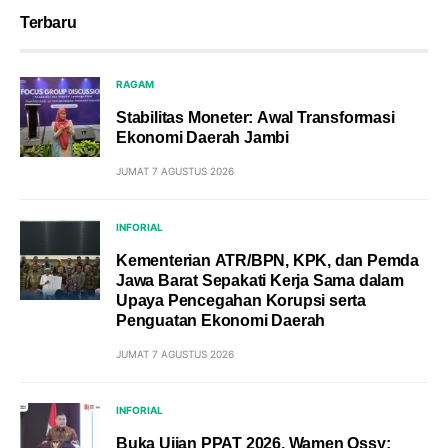
Terbaru
RAGAM
Stabilitas Moneter: Awal Transformasi
Ekonomi Daerah Jambi
JUMAT 7 AGUSTUS 2026
INFORIAL
Kementerian ATR/BPN, KPK, dan Pemda
Jawa Barat Sepakati Kerja Sama dalam
Upaya Pencegahan Korupsi serta
Penguatan Ekonomi Daerah
JUMAT 7 AGUSTUS 2026
INFORIAL
Buka Ujian PPAT 2026, Wamen Ossy: