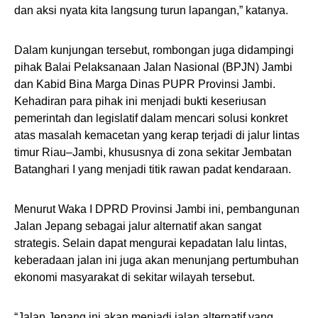
dan aksi nyata kita langsung turun lapangan,” katanya.
Dalam kunjungan tersebut, rombongan juga didampingi
pihak Balai Pelaksanaan Jalan Nasional (BPJN) Jambi
dan Kabid Bina Marga Dinas PUPR Provinsi Jambi.
Kehadiran para pihak ini menjadi bukti keseriusan
pemerintah dan legislatif dalam mencari solusi konkret
atas masalah kemacetan yang kerap terjadi di jalur lintas
timur Riau–Jambi, khususnya di zona sekitar Jembatan
Batanghari I yang menjadi titik rawan padat kendaraan.
Menurut Waka I DPRD Provinsi Jambi ini, pembangunan
Jalan Jepang sebagai jalur alternatif akan sangat
strategis. Selain dapat mengurai kepadatan lalu lintas,
keberadaan jalan ini juga akan menunjang pertumbuhan
ekonomi masyarakat di sekitar wilayah tersebut.
“Jalan Jepang ini akan menjadi jalan alternatif yang