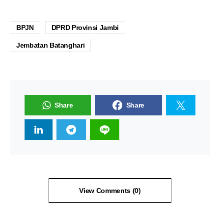
BPJN
DPRD Provinsi Jambi
Jembatan Batanghari
Share
Share
View Comments (0)