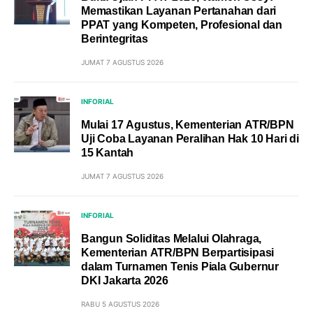
Memastikan Layanan Pertanahan dari
PPAT yang Kompeten, Profesional dan
Berintegritas
JUMAT 7 AGUSTUS 2026
INFORIAL
Mulai 17 Agustus, Kementerian ATR/BPN
Uji Coba Layanan Peralihan Hak 10 Hari di
15 Kantah
JUMAT 7 AGUSTUS 2026
INFORIAL
Bangun Soliditas Melalui Olahraga,
Kementerian ATR/BPN Berpartisipasi
dalam Turnamen Tenis Piala Gubernur
DKI Jakarta 2026
RABU 5 AGUSTUS 2026