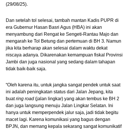
(29/08/25).
Dan setelah tol selesai, tambah mantan Kadis PUPR di
era Gubernur Hasan Basri Agus (HBA) ini akan
menyambung dari Rengat ke Sengeti-Rantau Majo dan
mengarah ke Tol Betung dan pertemuan di BH 3. Namun
jika kita berharap akan selesai dalam waktu dekat
niscaya adanya. Dikarenakan kemampuan fiskal Provinsi
Jambi dan juga nasional yang sedang dalam tahapan
tidak baik-baik saja.
“Oleh karena itu, untuk jangka sangat pendek untuk saat
ini adalah peningkatan status dari Jalan Jepang, kita
buat
ring road
(jalan lingkar) yang akan tembus ke BH 2
dan juga langsung menuju Jalan Lingkar Selatan. Ini
hanya untuk memperpendek jalur saja, jadi tidak begitu
macet lagi. Karena komunikasi yang bagus dengan
BPJN, dan memang kepala sekarang sangat komunikatif