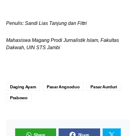
Penulis: Sandi Lias Tanjung dan Fittri
Mahasiswa Magang Prodi Jurnalistik Islam, Fakultas
Dakwah, UIN STS Jambi
Daging Ayam
Pasar Angsoduo
Pasar Aurduri
Prabowo
Share
Share