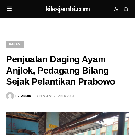
kilasjambi.com
RAGAM
Penjualan Daging Ayam
Anjlok, Pedagang Bilang
Sejak Pelantikan Prabowo
BY
ADMIN
SENIN 4 NOVEMBER 2024