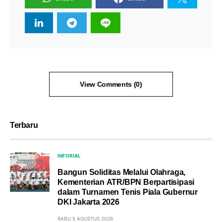
View Comments (0)
Terbaru
INFORIAL
Bangun Soliditas Melalui Olahraga,
Kementerian ATR/BPN Berpartisipasi
dalam Turnamen Tenis Piala Gubernur
DKI Jakarta 2026
RABU 5 AGUSTUS 2026