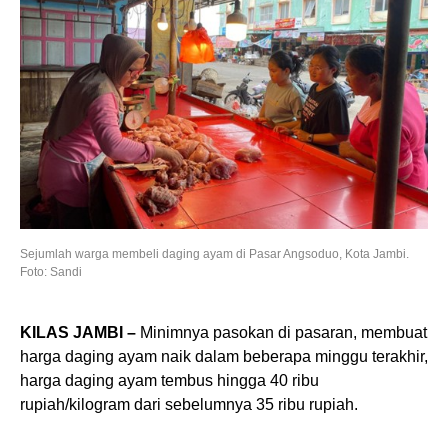
Sejumlah warga membeli daging ayam di Pasar Angsoduo, Kota Jambi.
Foto: Sandi
KILAS JAMBI –
Minimnya pasokan di pasaran, membuat
harga daging ayam naik dalam beberapa minggu terakhir,
harga daging ayam tembus hingga 40 ribu
rupiah/kilogram dari sebelumnya 35 ribu rupiah.