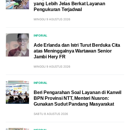
yang Lebih Jelas Berkat Layanan
Pengukuran Terjadwal
MINGGU 9 AGUSTUS 2026
INFORIAL
Ade Erlanda dan Istri Turut Berduka Cita
atas Meninggalnya Wartawan Senior
Jambi Hery FR
MINGGU 9 AGUSTUS 2026
INFORIAL
Beri Pengarahan Soal Layanan di Kanwil
BPN Provinsi NTT, Menteri Nusron:
Gunakan Sudut Pandang Masyarakat
SABTU 8 AGUSTUS 2026
INFORIAL