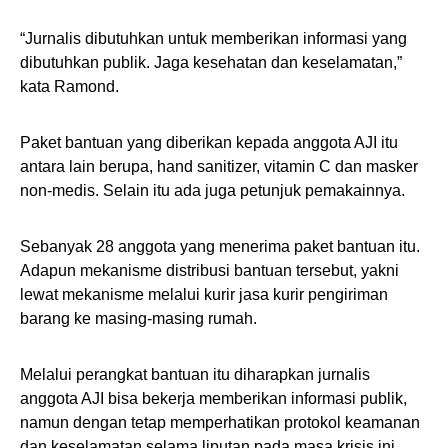
“Jurnalis dibutuhkan untuk memberikan informasi yang
dibutuhkan publik. Jaga kesehatan dan keselamatan,”
kata Ramond.
Paket bantuan yang diberikan kepada anggota AJI itu
antara lain berupa, hand sanitizer, vitamin C dan masker
non-medis. Selain itu ada juga petunjuk pemakainnya.
Sebanyak 28 anggota yang menerima paket bantuan itu.
Adapun mekanisme distribusi bantuan tersebut, yakni
lewat mekanisme melalui kurir jasa kurir pengiriman
barang ke masing-masing rumah.
Melalui perangkat bantuan itu diharapkan jurnalis
anggota AJI bisa bekerja memberikan informasi publik,
namun dengan tetap memperhatikan protokol keamanan
dan keselamatan selama liputan pada masa krisis ini.