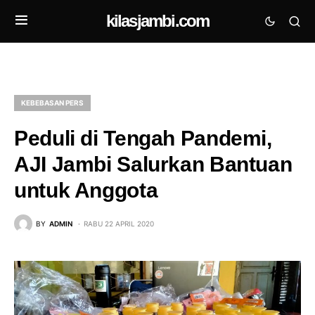
kilasjambi.com
KEBEBASAN PERS
Peduli di Tengah Pandemi,
AJI Jambi Salurkan Bantuan
untuk Anggota
BY
ADMIN
RABU 22 APRIL 2020