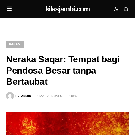
kilasjambi.com
RAGAM
Neraka Saqar: Tempat bagi
Pendosa Besar tanpa
Bertaubat
BY
ADMIN
JUMAT 22 NOVEMBER 2024