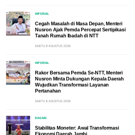
INFORIAL
Cegah Masalah di Masa Depan, Menteri
Nusron Ajak Pemda Percepat Sertipikasi
Tanah Rumah Ibadah di NTT
SABTU 8 AGUSTUS 2026
INFORIAL
Rakor Bersama Pemda Se-NTT, Menteri
Nusron Minta Dukungan Kepala Daerah
Wujudkan Transformasi Layanan
Pertanahan
SABTU 8 AGUSTUS 2026
RAGAM
Stabilitas Moneter: Awal Transformasi
Ekonomi Daerah Jambi