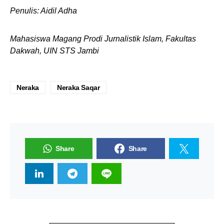
Penulis: Aidil Adha
Mahasiswa Magang Prodi Jurnalistik Islam, Fakultas
Dakwah, UIN STS Jambi
Neraka
Neraka Saqar
Share
Share