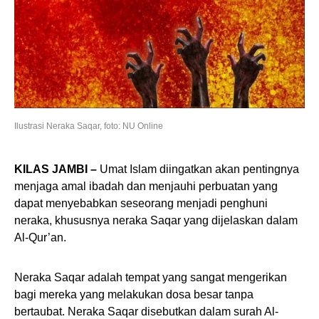
Ilustrasi Neraka Saqar, foto: NU Online
KILAS JAMBI –
Umat Islam diingatkan akan pentingnya
menjaga amal ibadah dan menjauhi perbuatan yang
dapat menyebabkan seseorang menjadi penghuni
neraka, khususnya neraka Saqar yang dijelaskan dalam
Al-Qur’an.
Neraka Saqar adalah tempat yang sangat mengerikan
bagi mereka yang melakukan dosa besar tanpa
bertaubat. Neraka Saqar disebutkan dalam surah Al-