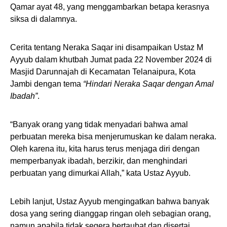
Qamar ayat 48, yang menggambarkan betapa kerasnya
siksa di dalamnya.
Cerita tentang Neraka Saqar ini disampaikan Ustaz M
Ayyub dalam khutbah Jumat pada 22 November 2024 di
Masjid Darunnajah di Kecamatan Telanaipura, Kota
Jambi dengan tema
“Hindari Neraka Saqar dengan Amal
Ibadah”
.
“Banyak orang yang tidak menyadari bahwa amal
perbuatan mereka bisa menjerumuskan ke dalam neraka.
Oleh karena itu, kita harus terus menjaga diri dengan
memperbanyak ibadah, berzikir, dan menghindari
perbuatan yang dimurkai Allah,” kata Ustaz Ayyub.
Lebih lanjut, Ustaz Ayyub mengingatkan bahwa banyak
dosa yang sering dianggap ringan oleh sebagian orang,
namun apabila tidak segera bertaubat dan disertai