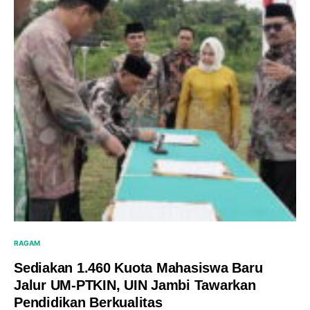
RAGAM
Sediakan 1.460 Kuota Mahasiswa Baru
Jalur UM-PTKIN, UIN Jambi Tawarkan
Pendidikan Berkualitas