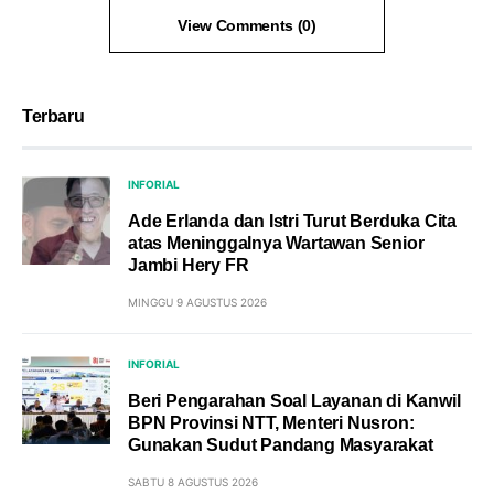
View Comments (0)
Terbaru
INFORIAL
Ade Erlanda dan Istri Turut Berduka Cita
atas Meninggalnya Wartawan Senior
Jambi Hery FR
MINGGU 9 AGUSTUS 2026
INFORIAL
Beri Pengarahan Soal Layanan di Kanwil
BPN Provinsi NTT, Menteri Nusron:
Gunakan Sudut Pandang Masyarakat
SABTU 8 AGUSTUS 2026