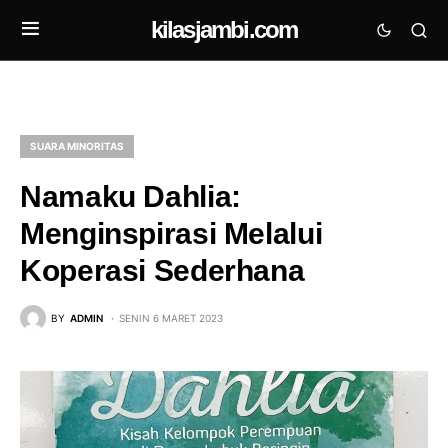
kilasjambi.com
SUARA MINORITAS
Namaku Dahlia:
Menginspirasi Melalui
Koperasi Sederhana
BY
ADMIN
SENIN 6 MARET 2023