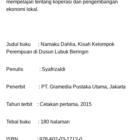
mempelajari tentang koperasi dan pengembangan
ekonomi lokal.
Judul buku : Namaku Dahlia, Kisah Kelompok
Perempuan di Dusun Lubuk Beringin
Penulis : Syafrizaldi
Penerbit : PT. Gramedia Pustaka Utama, Jakarta
Tahun terbit : Cetakan pertama, 2015
Tebal buku : 180 halaman
ISBN : 978-602-03-1712-0