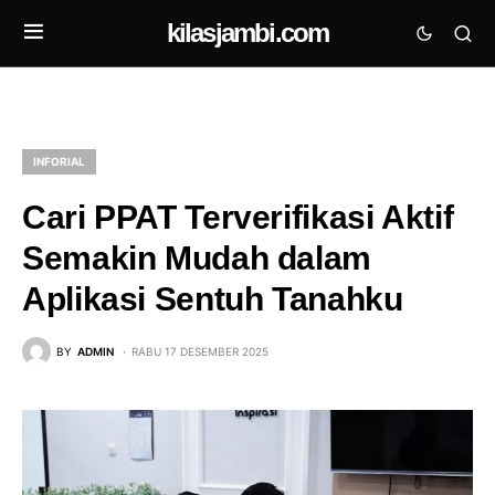
kilasjambi.com
INFORIAL
Cari PPAT Terverifikasi Aktif
Semakin Mudah dalam
Aplikasi Sentuh Tanahku
BY
ADMIN
RABU 17 DESEMBER 2025