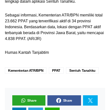
lengkap dalam aplikasi Sentuh Tanahku.
Sebagai informasi, Kementerian ATR/BPN memiliki total
23.662 PPAT yang terverifikasi aktif di 34 provinsi
Indonesia. Berdasarkan data, lokasi dengan PPAT aktif
terbanyak berada di Provinsi Jawa Barat, yaitu mencapai
4.838 PPAT. (AR/JR)
Humas Kantah Tanjabtim
Kementerian ATR/BPN
PPAT
Sentuh Tanahku
Share
Share