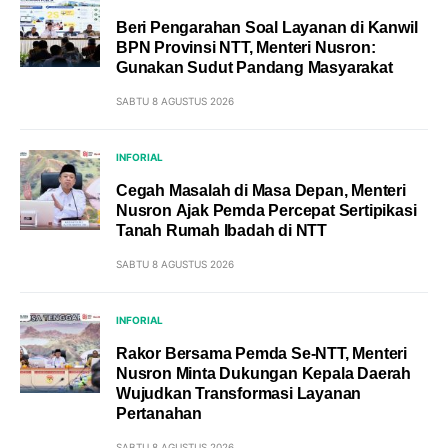
Beri Pengarahan Soal Layanan di Kanwil
BPN Provinsi NTT, Menteri Nusron:
Gunakan Sudut Pandang Masyarakat
SABTU 8 AGUSTUS 2026
INFORIAL
Cegah Masalah di Masa Depan, Menteri
Nusron Ajak Pemda Percepat Sertipikasi
Tanah Rumah Ibadah di NTT
SABTU 8 AGUSTUS 2026
INFORIAL
Rakor Bersama Pemda Se-NTT, Menteri
Nusron Minta Dukungan Kepala Daerah
Wujudkan Transformasi Layanan
Pertanahan
SABTU 8 AGUSTUS 2026