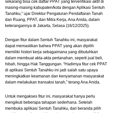
sekarang bisa cek daftar PPAT yang terverifikasi aktif di
masing-masing kabupaten/kota dengan Aplikasi Sentuh
Tanahku,” ujar Direktur Pengaturan Pendaftaran Tanah
dan Ruang, PPAT, dan Mitra Kerja, Ana Anida, dalam
keterangannya di Jakarta, Selasa (16/12/2025).
Dengan fitur dalam Sentuh Tanahku ini, masyarakat
dapat memastikan bahwa PPAT yang akan dipilih
memiliki histori kerja sebagaimana yang dibutuhkan
dalam membuat akta-akta pertanahan, seperti jual beli,
hibah, hingga Hak Tanggungan. “Hadirnya fitur cek PPAT
di aplikasi Sentuh Tanahku ini jadi salah satu upaya
meningkatkan keamanan dan kenyamanan masyarakat
dalam melakukan transaksi tanah,” terang Ana Anida.
Untuk mengakses fitur ini, masyarakat hanya perlu
mengikuti beberapa tahapan sederhana. Setelah
membuka aplikasi Sentuh Tanahku, dari beranda pilih