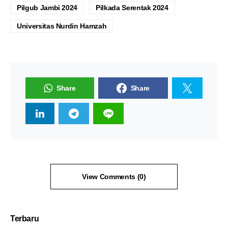
Pilgub Jambi 2024
Pilkada Serentak 2024
Universitas Nurdin Hamzah
Share
Share
View Comments (0)
Terbaru