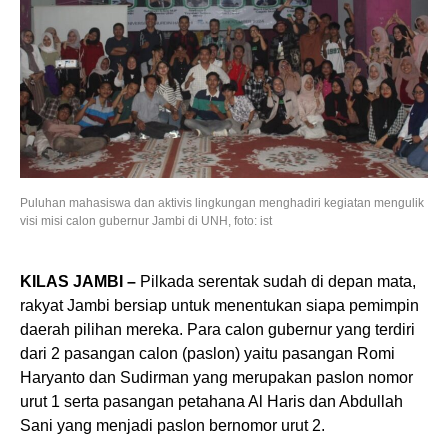
Puluhan mahasiswa dan aktivis lingkungan menghadiri kegiatan mengulik
visi misi calon gubernur Jambi di UNH, foto: ist
KILAS JAMBI –
Pilkada serentak sudah di depan mata,
rakyat Jambi bersiap untuk menentukan siapa pemimpin
daerah pilihan mereka. Para calon gubernur yang terdiri
dari 2 pasangan calon (paslon) yaitu pasangan Romi
Haryanto dan Sudirman yang merupakan paslon nomor
urut 1 serta pasangan petahana Al Haris dan Abdullah
Sani yang menjadi paslon bernomor urut 2.