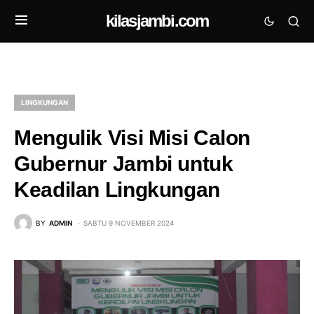
kilasjambi.com
LINGKUNGAN
Mengulik Visi Misi Calon
Gubernur Jambi untuk
Keadilan Lingkungan
BY
ADMIN
SABTU 9 NOVEMBER 2024