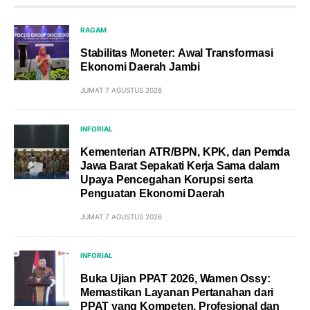
RAGAM
Stabilitas Moneter: Awal Transformasi
Ekonomi Daerah Jambi
JUMAT 7 AGUSTUS 2026
INFORIAL
Kementerian ATR/BPN, KPK, dan Pemda
Jawa Barat Sepakati Kerja Sama dalam
Upaya Pencegahan Korupsi serta
Penguatan Ekonomi Daerah
JUMAT 7 AGUSTUS 2026
INFORIAL
Buka Ujian PPAT 2026, Wamen Ossy:
Memastikan Layanan Pertanahan dari
PPAT yang Kompeten, Profesional dan