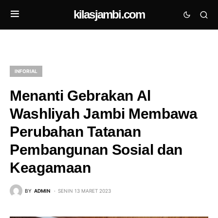
kilasjambi.com
INFORIAL
Menanti Gebrakan Al
Washliyah Jambi Membawa
Perubahan Tatanan
Pembangunan Sosial dan
Keagamaan
BY
ADMIN
SENIN 13 MARET 2023