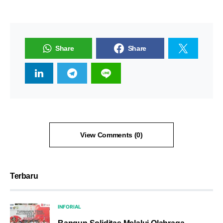
Share
Share
View Comments (0)
Terbaru
INFORIAL