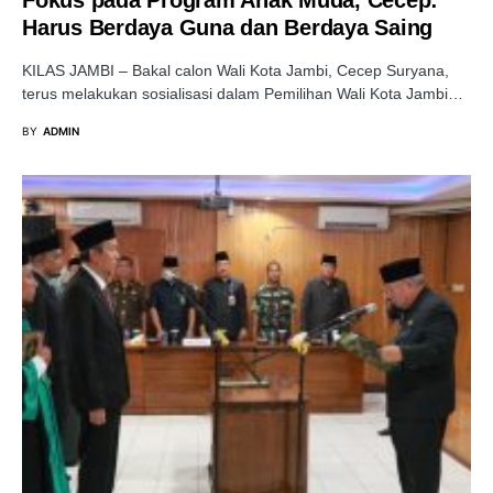
Fokus pada Program Anak Muda, Cecep:
Harus Berdaya Guna dan Berdaya Saing
KILAS JAMBI – Bakal calon Wali Kota Jambi, Cecep Suryana,
terus melakukan sosialisasi dalam Pemilihan Wali Kota Jambi…
BY
ADMIN