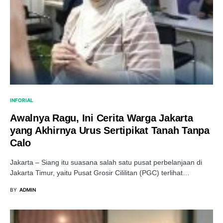
INFORIAL
Awalnya Ragu, Ini Cerita Warga Jakarta
yang Akhirnya Urus Sertipikat Tanah Tanpa
Calo
Jakarta – Siang itu suasana salah satu pusat perbelanjaan di
Jakarta Timur, yaitu Pusat Grosir Cililitan (PGC) terlihat…
BY
ADMIN