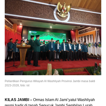
Pellantikan Pengurus Wilayah Al Washliyah Provinsi Jambi masa bakti
2023-2028, foto: ist
KILAS JAMBI –
Ormas Islam Al Jami’yatul Washliyah
resmi hadir di tanah Sepucuk Jambi Sembilan Lurah,