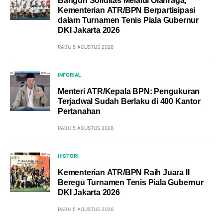
Bangun Soliditas Melalui Olahraga,
Kementerian ATR/BPN Berpartisipasi
dalam Turnamen Tenis Piala Gubernur
DKI Jakarta 2026
RABU 5 AGUSTUS 2026
INFORIAL
Menteri ATR/Kepala BPN: Pengukuran
Terjadwal Sudah Berlaku di 400 Kantor
Pertanahan
RABU 5 AGUSTUS 2026
HISTORI
Kementerian ATR/BPN Raih Juara II
Beregu Turnamen Tenis Piala Gubernur
DKI Jakarta 2026
RABU 5 AGUSTUS 2026