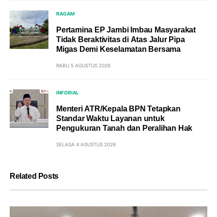
RAGAM
Pertamina EP Jambi Imbau Masyarakat
Tidak Beraktivitas di Atas Jalur Pipa
Migas Demi Keselamatan Bersama
RABU 5 AGUSTUS 2026
INFORIAL
Menteri ATR/Kepala BPN Tetapkan
Standar Waktu Layanan untuk
Pengukuran Tanah dan Peralihan Hak
SELASA 4 AGUSTUS 2026
Related Posts