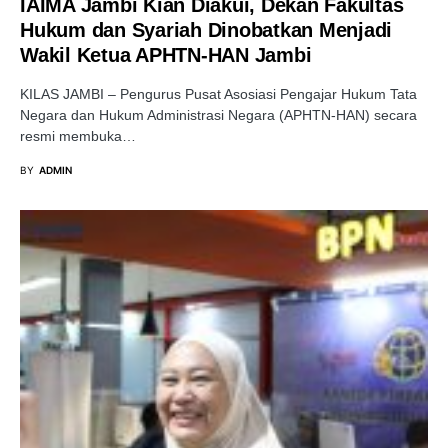
IAIMA Jambi Kian Diakui, Dekan Fakultas
Hukum dan Syariah Dinobatkan Menjadi
Wakil Ketua APHTN-HAN Jambi
KILAS JAMBI – Pengurus Pusat Asosiasi Pengajar Hukum Tata
Negara dan Hukum Administrasi Negara (APHTN-HAN) secara
resmi membuka…
BY
ADMIN