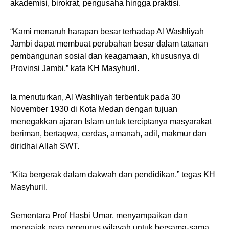
akademisi, birokrat, pengusaha hingga praktisi.
“Kami menaruh harapan besar terhadap Al Washliyah
Jambi dapat membuat perubahan besar dalam tatanan
pembangunan sosial dan keagamaan, khususnya di
Provinsi Jambi,” kata KH Masyhuril.
Ia menuturkan, Al Washliyah terbentuk pada 30
November 1930 di Kota Medan dengan tujuan
menegakkan ajaran Islam untuk terciptanya masyarakat
beriman, bertaqwa, cerdas, amanah, adil, makmur dan
diridhai Allah SWT.
“Kita bergerak dalam dakwah dan pendidikan,” tegas KH
Masyhuril.
Sementara Prof Hasbi Umar, menyampaikan dan
mengajak para pengurus wilayah untuk bersama-sama