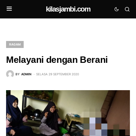
kilasjambi.com
RAGAM
Melayani dengan Berani⁣ ⁣
BY
ADMIN
SELASA 29 SEPTEMBER 2020