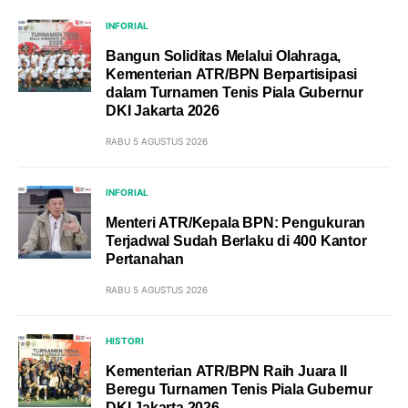
INFORIAL
Bangun Soliditas Melalui Olahraga,
Kementerian ATR/BPN Berpartisipasi
dalam Turnamen Tenis Piala Gubernur
DKI Jakarta 2026
RABU 5 AGUSTUS 2026
INFORIAL
Menteri ATR/Kepala BPN: Pengukuran
Terjadwal Sudah Berlaku di 400 Kantor
Pertanahan
RABU 5 AGUSTUS 2026
HISTORI
Kementerian ATR/BPN Raih Juara II
Beregu Turnamen Tenis Piala Gubernur
DKI Jakarta 2026