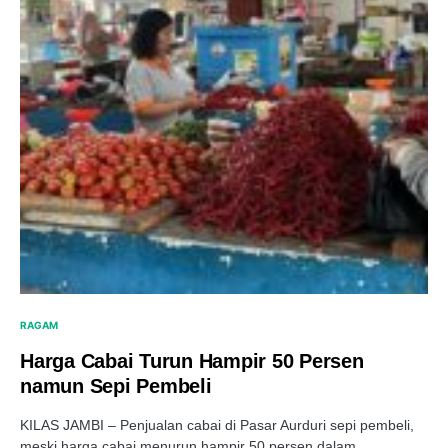
RAGAM
Harga Cabai Turun Hampir 50 Persen
namun Sepi Pembeli
KILAS JAMBI – Penjualan cabai di Pasar Aurduri sepi pembeli,
meski harga cabai menurun hampir 50 persen dalam…