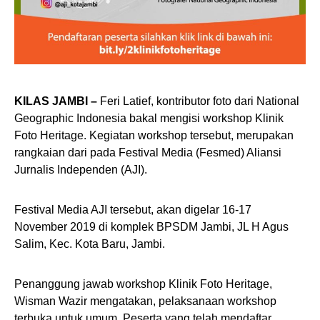
KILAS JAMBI –
Feri Latief, kontributor foto dari National
Geographic Indonesia bakal mengisi workshop Klinik
Foto Heritage. Kegiatan workshop tersebut, merupakan
rangkaian dari pada Festival Media (Fesmed) Aliansi
Jurnalis Independen (AJI).
Festival Media AJI tersebut, akan digelar 16-17
November 2019 di komplek BPSDM Jambi, JL H Agus
Salim, Kec. Kota Baru, Jambi.
Penanggung jawab workshop Klinik Foto Heritage,
Wisman Wazir mengatakan, pelaksanaan workshop
terbuka untuk umum. Peserta yang telah mendaftar