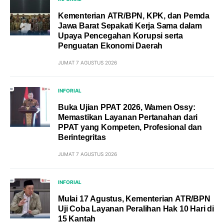
Kementerian ATR/BPN, KPK, dan Pemda
Jawa Barat Sepakati Kerja Sama dalam
Upaya Pencegahan Korupsi serta
Penguatan Ekonomi Daerah
JUMAT 7 AGUSTUS 2026
INFORIAL
Buka Ujian PPAT 2026, Wamen Ossy:
Memastikan Layanan Pertanahan dari
PPAT yang Kompeten, Profesional dan
Berintegritas
JUMAT 7 AGUSTUS 2026
INFORIAL
Mulai 17 Agustus, Kementerian ATR/BPN
Uji Coba Layanan Peralihan Hak 10 Hari di
15 Kantah