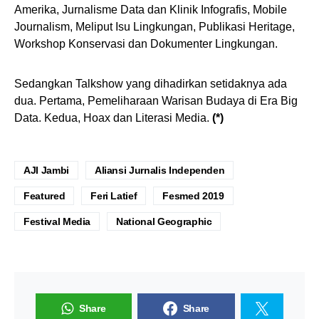
Amerika, Jurnalisme Data dan Klinik Infografis, Mobile
Journalism, Meliput Isu Lingkungan, Publikasi Heritage,
Workshop Konservasi dan Dokumenter Lingkungan.
Sedangkan Talkshow yang dihadirkan setidaknya ada
dua. Pertama, Pemeliharaan Warisan Budaya di Era Big
Data. Kedua, Hoax dan Literasi Media.
(*)
AJI Jambi
Aliansi Jurnalis Independen
Featured
Feri Latief
Fesmed 2019
Festival Media
National Geographic
Share
Share