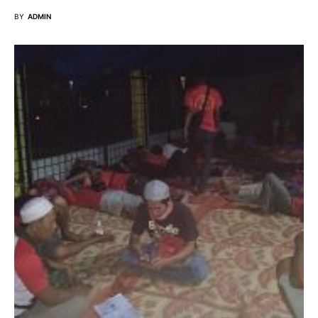
BY
ADMIN