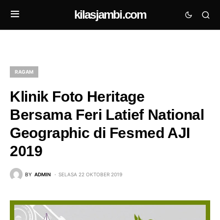
kilasjambi.com
RAGAM
Klinik Foto Heritage
Bersama Feri Latief National
Geographic di Fesmed AJI
2019
BY
ADMIN
SELASA 22 OKTOBER 2019