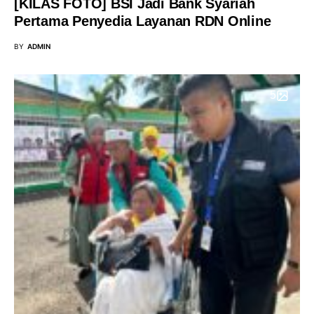
[KILAS FOTO] BSI Jadi Bank Syariah
Pertama Penyedia Layanan RDN Online
BY
ADMIN
5