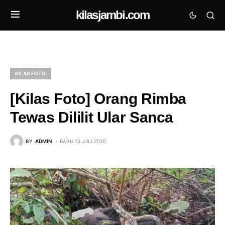
kilasjambi.com
KILAS FOTO
[Kilas Foto] Orang Rimba
Tewas Dililit Ular Sanca
BY
ADMIN
RABU 15 JULI 2020