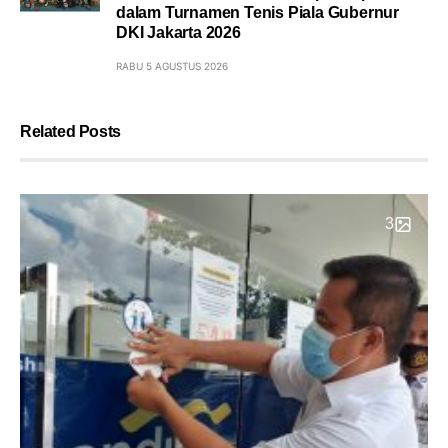
dalam Turnamen Tenis Piala Gubernur
DKI Jakarta 2026
RABU 5 AGUSTUS 2026
Related Posts
3