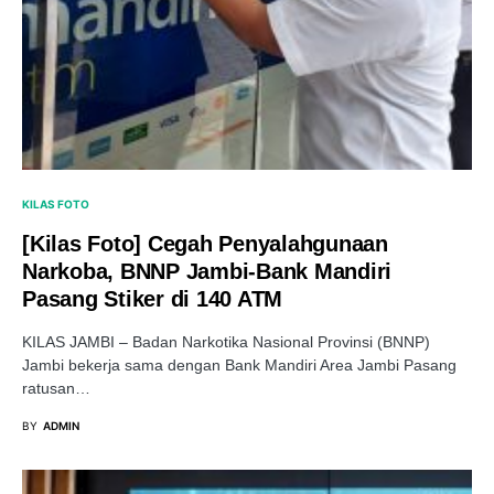
KILAS FOTO
[Kilas Foto] Cegah Penyalahgunaan
Narkoba, BNNP Jambi-Bank Mandiri
Pasang Stiker di 140 ATM
KILAS JAMBI – Badan Narkotika Nasional Provinsi (BNNP)
Jambi bekerja sama dengan Bank Mandiri Area Jambi Pasang
ratusan…
BY
ADMIN