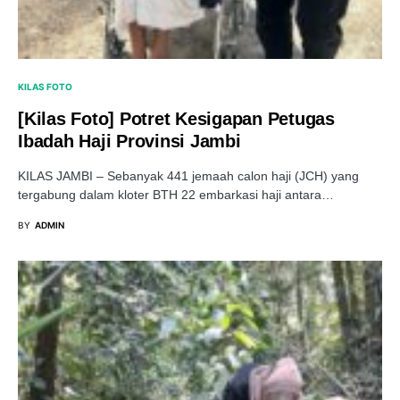
KILAS FOTO
[Kilas Foto] Potret Kesigapan Petugas
Ibadah Haji Provinsi Jambi
KILAS JAMBI – Sebanyak 441 jemaah calon haji (JCH) yang
tergabung dalam kloter BTH 22 embarkasi haji antara…
BY
ADMIN