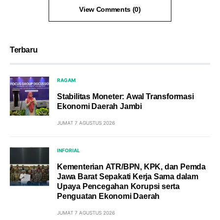
View Comments (0)
Terbaru
RAGAM
Stabilitas Moneter: Awal Transformasi
Ekonomi Daerah Jambi
JUMAT 7 AGUSTUS 2026
INFORIAL
Kementerian ATR/BPN, KPK, dan Pemda
Jawa Barat Sepakati Kerja Sama dalam
Upaya Pencegahan Korupsi serta
Penguatan Ekonomi Daerah
JUMAT 7 AGUSTUS 2026