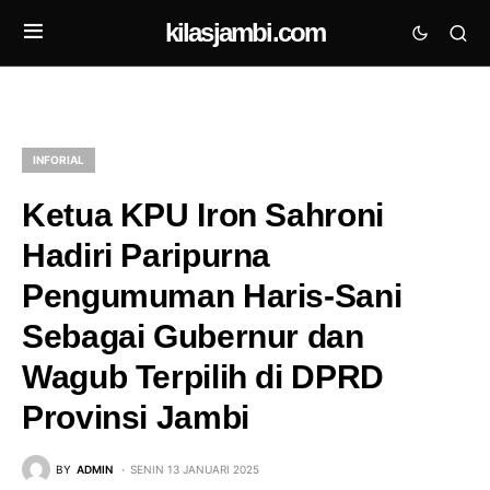
kilasjambi.com
INFORIAL
Ketua KPU Iron Sahroni
Hadiri Paripurna
Pengumuman Haris-Sani
Sebagai Gubernur dan
Wagub Terpilih di DPRD
Provinsi Jambi
BY
ADMIN
SENIN 13 JANUARI 2025