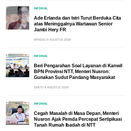
INFORIAL
Ade Erlanda dan Istri Turut Berduka Cita
atas Meninggalnya Wartawan Senior
Jambi Hery FR
MINGGU 9 AGUSTUS 2026
INFORIAL
Beri Pengarahan Soal Layanan di Kanwil
BPN Provinsi NTT, Menteri Nusron:
Gunakan Sudut Pandang Masyarakat
SABTU 8 AGUSTUS 2026
INFORIAL
Cegah Masalah di Masa Depan, Menteri
Nusron Ajak Pemda Percepat Sertipikasi
Tanah Rumah Ibadah di NTT