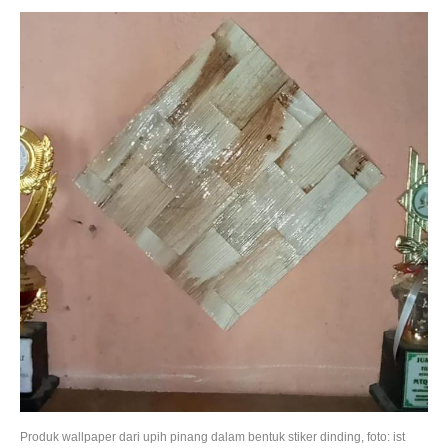
Produk wallpaper dari upih pinang dalam bentuk stiker dinding, foto: ist