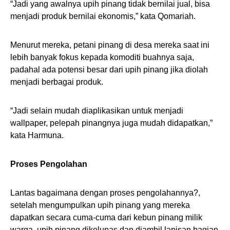
“Jadi yang awalnya upih pinang tidak bernilai jual, bisa
menjadi produk bernilai ekonomis,” kata Qomariah.
Menurut mereka, petani pinang di desa mereka saat ini
lebih banyak fokus kepada komoditi buahnya saja,
padahal ada potensi besar dari upih pinang jika diolah
menjadi berbagai produk.
“Jadi selain mudah diaplikasikan untuk menjadi
wallpaper, pelepah pinangnya juga mudah didapatkan,”
kata Harmuna.
Proses Pengolahan
Lantas bagaimana dengan proses pengolahannya?,
setelah mengumpulkan upih pinang yang mereka
dapatkan secara cuma-cuma dari kebun pinang milik
warga, upih pinang dikelupas dan diambil lapisan bagian