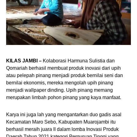
KILAS JAMBI –
Kolaborasi Harmuna Sulistia dan
Qomariah berhasil membuat produk inovasi dari upih
atau pelepah pinang menjadi produk bernilai seni dan
bernilai ekonomis, mereka mengolah upih pinang
menjadi wallpaper dinding. Upih pinang memang
merupakan limbah pohon pinang yang kaya manfaat.
Karya ini juga lah yang mengantarkan duo gadis asal
Kecamatan Maro Sebo, Kabupaten Muarojambi itu
berhasil meraih juara II dalam lomba Inovasi Produk
Daerah Tahun 2021 kategori Perguruan Tinggi yang