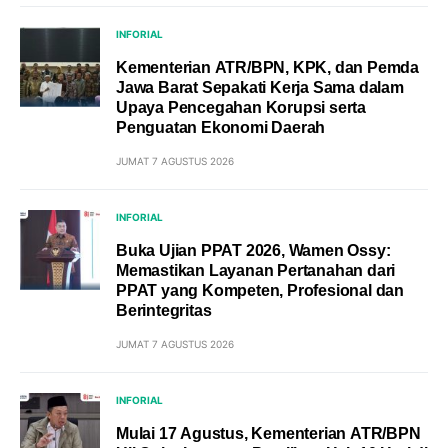
INFORIAL
Kementerian ATR/BPN, KPK, dan Pemda
Jawa Barat Sepakati Kerja Sama dalam
Upaya Pencegahan Korupsi serta
Penguatan Ekonomi Daerah
JUMAT 7 AGUSTUS 2026
INFORIAL
Buka Ujian PPAT 2026, Wamen Ossy:
Memastikan Layanan Pertanahan dari
PPAT yang Kompeten, Profesional dan
Berintegritas
JUMAT 7 AGUSTUS 2026
INFORIAL
Mulai 17 Agustus, Kementerian ATR/BPN