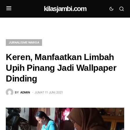
kilasjambi.com
JURNALISME WARGA
Keren, Manfaatkan Limbah
Upih Pinang Jadi Wallpaper
Dinding
BY
ADMIN
JUMAT 11 JUNI 2021