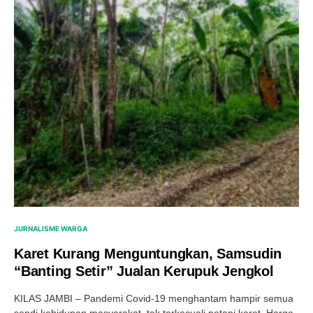
JURNALISME WARGA
Karet Kurang Menguntungkan, Samsudin
“Banting Setir” Jualan Kerupuk Jengkol
KILAS JAMBI – Pandemi Covid-19 menghantam hampir semua
sendi kehidupan masyarakat, tak terkecuali petani karet. Harga