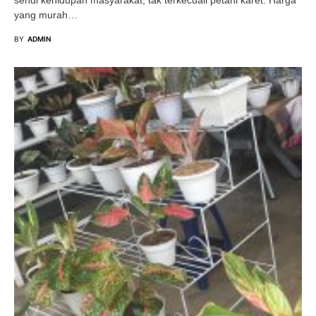
yang murah…
BY
ADMIN