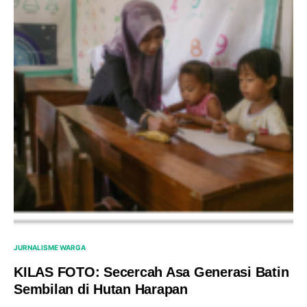
JURNALISME WARGA
KILAS FOTO: Secercah Asa Generasi Batin
Sembilan di Hutan Harapan