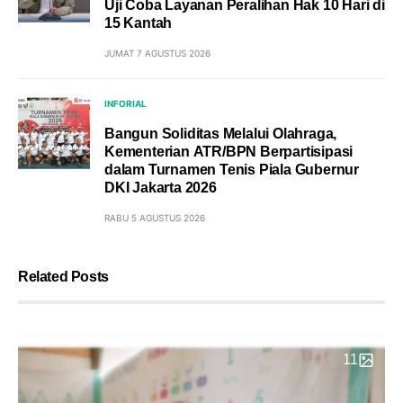
Uji Coba Layanan Peralihan Hak 10 Hari di
15 Kantah
JUMAT 7 AGUSTUS 2026
INFORIAL
Bangun Soliditas Melalui Olahraga,
Kementerian ATR/BPN Berpartisipasi
dalam Turnamen Tenis Piala Gubernur
DKI Jakarta 2026
RABU 5 AGUSTUS 2026
Related Posts
11