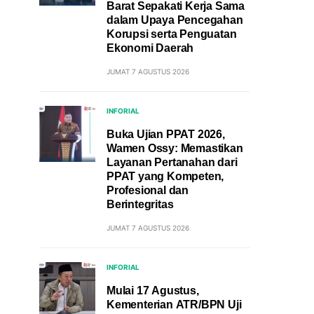
Barat Sepakati Kerja Sama
dalam Upaya Pencegahan
Korupsi serta Penguatan
Ekonomi Daerah
JUMAT 7 AGUSTUS 2026
INFORIAL
Buka Ujian PPAT 2026,
Wamen Ossy: Memastikan
Layanan Pertanahan dari
PPAT yang Kompeten,
Profesional dan
Berintegritas
JUMAT 7 AGUSTUS 2026
INFORIAL
Mulai 17 Agustus,
Kementerian ATR/BPN Uji