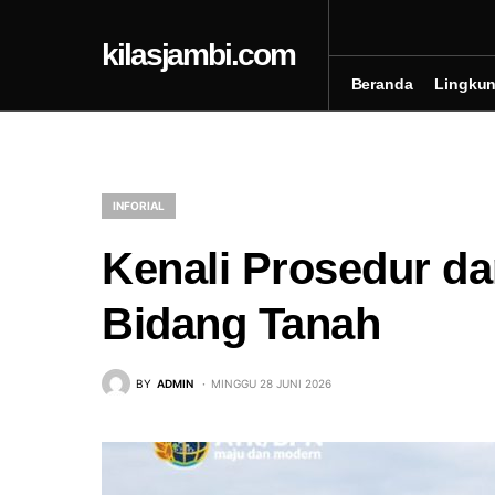
kilasjambi.com
Beranda
Lingku
INFORIAL
Kenali Prosedur d
Bidang Tanah
BY
ADMIN
MINGGU 28 JUNI 2026