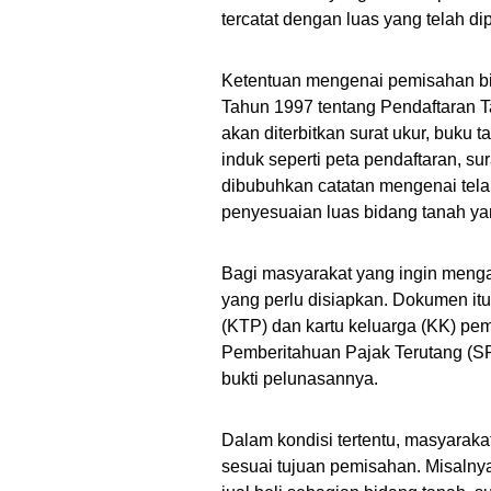
tercatat dengan luas yang telah dip
Ketentuan mengenai pemisahan bi
Tahun 1997 tentang Pendaftaran 
akan diterbitkan surat ukur, buku 
induk seperti peta pendaftaran, su
dibubuhkan catatan mengenai telah
penyesuaian luas bidang tanah yan
Bagi masyarakat yang ingin meng
yang perlu disiapkan. Dokumen itu 
(KTP) dan kartu keluarga (KK) pem
Pemberitahuan Pajak Terutang (S
bukti pelunasannya.
Dalam kondisi tertentu, masyara
sesuai tujuan pemisahan. Misalnya