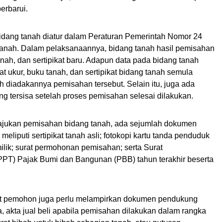
erbarui.
dang tanah diatur dalam Peraturan Pemerintah Nomor 24
Tanah. Dalam pelaksanaannya, bidang tanah hasil pemisahan
tanah, dan sertipikat baru. Adapun data pada bidang tanah
rat ukur, buku tanah, dan sertipikat bidang tanah semula
 diadakannya pemisahan tersebut. Selain itu, juga ada
g tersisa setelah proses pemisahan selesai dilakukan.
ajukan pemisahan bidang tanah, ada sejumlah dokumen
meliputi sertipikat tanah asli; fotokopi kartu tanda penduduk
ilik; surat permohonan pemisahan; serta Surat
PPT) Pajak Bumi dan Bangunan (PBB) tahun terakhir beserta
kat pemohon juga perlu melampirkan dokumen pendukung
, akta jual beli apabila pemisahan dilakukan dalam rangka