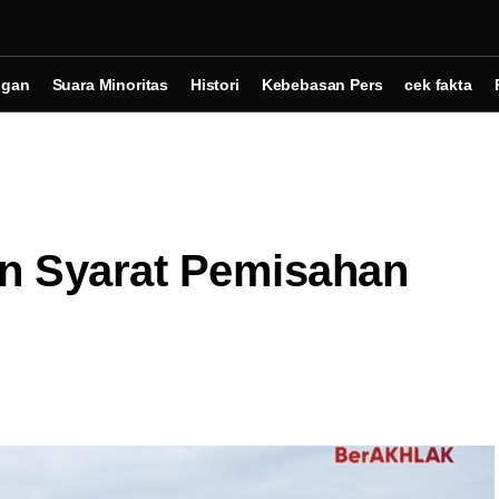
ngan
Suara Minoritas
Histori
Kebebasan Pers
cek fakta
an Syarat Pemisahan