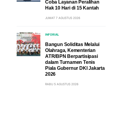
Coba Layanan Peralihan
Hak 10 Hari di 15 Kantah
JUMAT 7 AGUSTUS 2026
INFORIAL
Bangun Soliditas Melalui
Olahraga, Kementerian
ATR/BPN Berpartisipasi
dalam Turnamen Tenis
Piala Gubernur DKI Jakarta
2026
RABU 5 AGUSTUS 2026