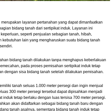
h merupakan layanan pertanahan yang dapat dimanfaatkan
ian bidang tanah dari sertipikat induk. Layanan ini
eperluan, seperti penjualan sebagian tanah, hibah,
 kebutuhan lain yang mengharuskan suatu bidang tanah
sendiri.
ahan bidang tanah dilakukan tanpa menghapus keberlakuan
pemecahan, pada proses pemisahan sertipikat induk tetap
an dengan sisa bidang tanah setelah dilakukan pemisahan.
emiliki tanah seluas 1.000 meter persegi dan ingin menjual
luas 300 meter persegi tersebut dapat dipisahkan menjadi
at induk tetap berlaku dengan luas tersisa 700 meter persegi.
ahkan akan didaftarkan sebagai bidang tanah baru dengan
dang tanah asalnya, sementara bidang tanah induk tetap