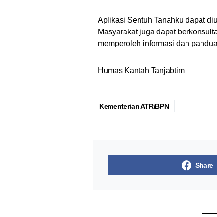
Aplikasi Sentuh Tanahku dapat diu
Masyarakat juga dapat berkonsult
memperoleh informasi dan pandua
Humas Kantah Tanjabtim
Kementerian ATR/BPN
Share