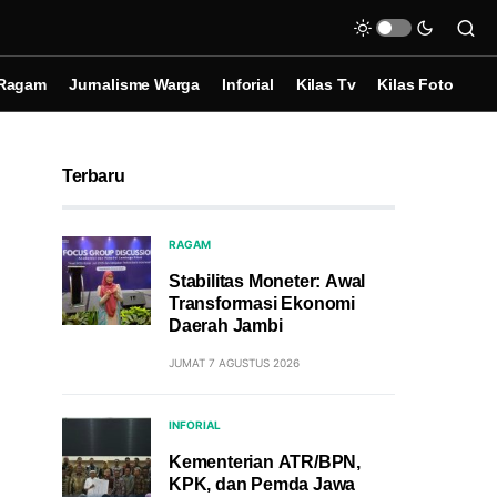
Ragam
Jurnalisme Warga
Inforial
Kilas Tv
Kilas Foto
Terbaru
RAGAM
Stabilitas Moneter: Awal
Transformasi Ekonomi
Daerah Jambi
JUMAT 7 AGUSTUS 2026
INFORIAL
Kementerian ATR/BPN,
KPK, dan Pemda Jawa