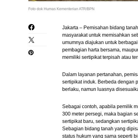
Foto dok Humas Kementerian ATR/BPN
Jakarta – Pemisahan bidang tana
masyarakat untuk memisahkan sebag
umumnya diajukan untuk berbagai k
pembagian harta bersama, maupun
memiliki sertipikat terpisah atau ter
Dalam layanan pertanahan, pemis
sertipikat induk. Berbeda dengan 
berlaku, namun luasnya disesuaik
Sebagai contoh, apabila pemilik m
300 meter persegi, maka bagian se
sertipikat baru, sedangkan sertipik
Sebagian bidang tanah yang dipis
status hukum yang sama seperti bi