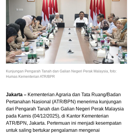
Kunjungan Pengarah Tanah dan Galian Negeri Perak Malaysia, foto:
Humas Kementerian ATR/BPR
Jakarta –
Kementerian Agraria dan Tata Ruang/Badan
Pertanahan Nasional (ATR/BPN) menerima kunjungan
dari Pengarah Tanah dan Galian Negeri Perak Malaysia
pada Kamis (04/12/2025), di Kantor Kementerian
ATR/BPN, Jakarta. Pertemuan ini menjadi kesempatan
untuk saling bertukar pengalaman mengenai