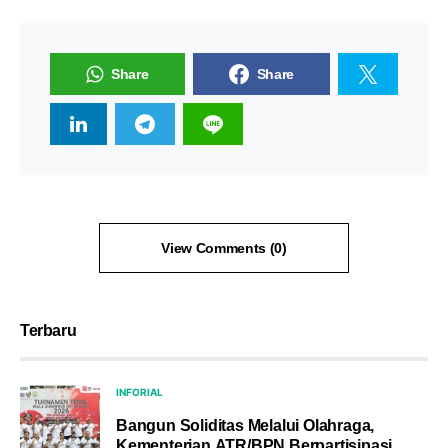
Share
Share
View Comments (0)
Terbaru
INFORIAL
Bangun Soliditas Melalui Olahraga,
Kementerian ATR/BPN Berpartisipasi