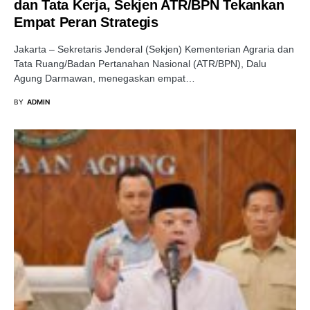
dan Tata Kerja, Sekjen ATR/BPN Tekankan
Empat Peran Strategis
Jakarta – Sekretaris Jenderal (Sekjen) Kementerian Agraria dan
Tata Ruang/Badan Pertanahan Nasional (ATR/BPN), Dalu
Agung Darmawan, menegaskan empat…
BY
ADMIN