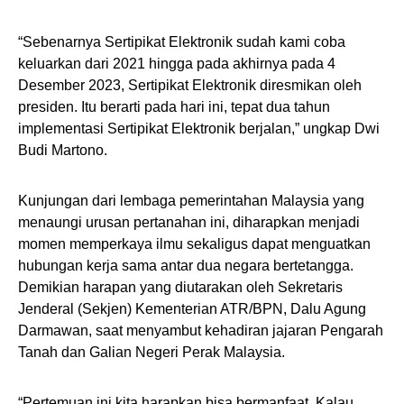
“Sebenarnya Sertipikat Elektronik sudah kami coba
keluarkan dari 2021 hingga pada akhirnya pada 4
Desember 2023, Sertipikat Elektronik diresmikan oleh
presiden. Itu berarti pada hari ini, tepat dua tahun
implementasi Sertipikat Elektronik berjalan,” ungkap Dwi
Budi Martono.
Kunjungan dari lembaga pemerintahan Malaysia yang
menaungi urusan pertanahan ini, diharapkan menjadi
momen memperkaya ilmu sekaligus dapat menguatkan
hubungan kerja sama antar dua negara bertetangga.
Demikian harapan yang diutarakan oleh Sekretaris
Jenderal (Sekjen) Kementerian ATR/BPN, Dalu Agung
Darmawan, saat menyambut kehadiran jajaran Pengarah
Tanah dan Galian Negeri Perak Malaysia.
“Pertemuan ini kita harapkan bisa bermanfaat. Kalau