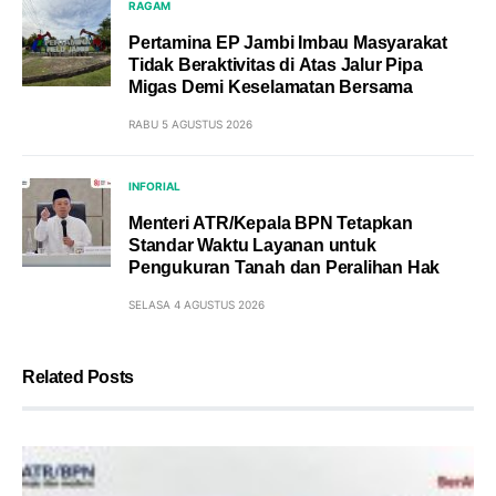
RAGAM
Pertamina EP Jambi Imbau Masyarakat
Tidak Beraktivitas di Atas Jalur Pipa
Migas Demi Keselamatan Bersama
RABU 5 AGUSTUS 2026
INFORIAL
Menteri ATR/Kepala BPN Tetapkan
Standar Waktu Layanan untuk
Pengukuran Tanah dan Peralihan Hak
SELASA 4 AGUSTUS 2026
Related Posts