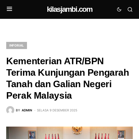
kilasjambi.com
INFORIAL
Kementerian ATR/BPN
Terima Kunjungan Pengarah
Tanah dan Galian Negeri
Perak Malaysia
BY
ADMIN
SELASA 9 DESEMBER 2025