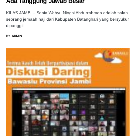
Ada Tanggung Jawab Besar
KILAS JAMBI – Sania Wahyu Ningsi Abdurrahman adalah salah
seorang jemaah haji dari Kabupaten Batanghari yang bersyukur
dipanggil…
BY
ADMIN