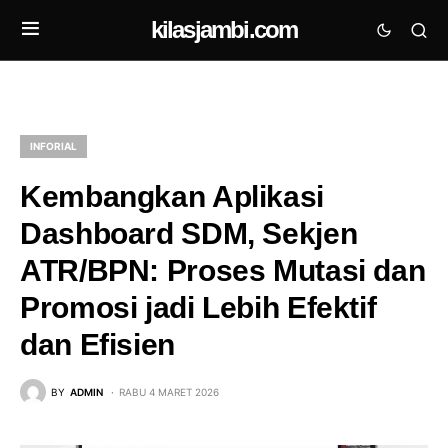
kilasjambi.com
INFORIAL
Kembangkan Aplikasi
Dashboard SDM, Sekjen
ATR/BPN: Proses Mutasi dan
Promosi jadi Lebih Efektif
dan Efisien
BY
ADMIN
RABU 4 MARET 2026