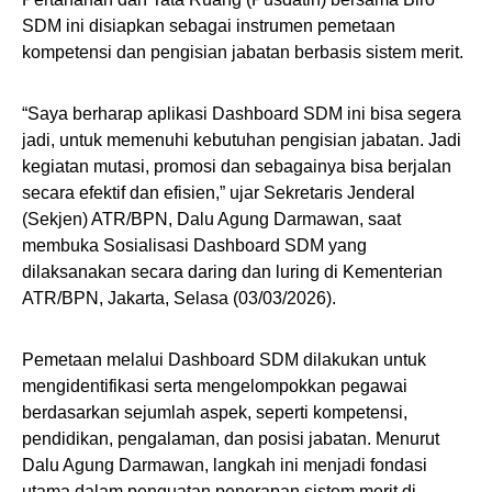
SDM ini disiapkan sebagai instrumen pemetaan
kompetensi dan pengisian jabatan berbasis sistem merit.
“Saya berharap aplikasi Dashboard SDM ini bisa segera
jadi, untuk memenuhi kebutuhan pengisian jabatan. Jadi
kegiatan mutasi, promosi dan sebagainya bisa berjalan
secara efektif dan efisien,” ujar Sekretaris Jenderal
(Sekjen) ATR/BPN, Dalu Agung Darmawan, saat
membuka Sosialisasi Dashboard SDM yang
dilaksanakan secara daring dan luring di Kementerian
ATR/BPN, Jakarta, Selasa (03/03/2026).
Pemetaan melalui Dashboard SDM dilakukan untuk
mengidentifikasi serta mengelompokkan pegawai
berdasarkan sejumlah aspek, seperti kompetensi,
pendidikan, pengalaman, dan posisi jabatan. Menurut
Dalu Agung Darmawan, langkah ini menjadi fondasi
utama dalam penguatan penerapan sistem merit di