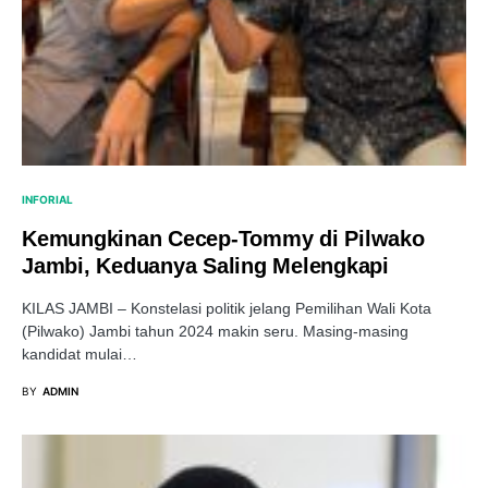
INFORIAL
Kemungkinan Cecep-Tommy di Pilwako
Jambi, Keduanya Saling Melengkapi
KILAS JAMBI – Konstelasi politik jelang Pemilihan Wali Kota
(Pilwako) Jambi tahun 2024 makin seru. Masing-masing
kandidat mulai…
BY
ADMIN