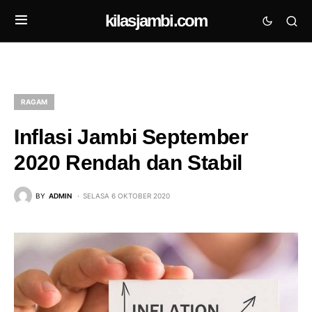
kilasjambi.com
RAGAM
Inflasi Jambi September
2020 Rendah dan Stabil
BY
ADMIN
SELASA 6 OKTOBER 2020