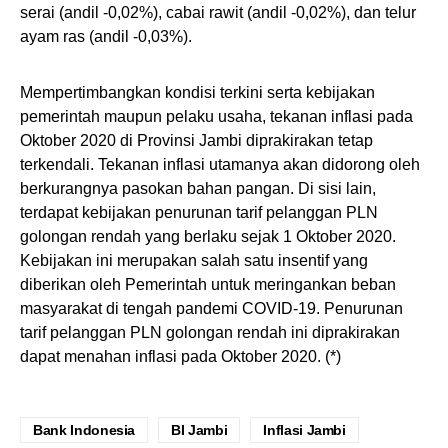
serai (andil -0,02%), cabai rawit (andil -0,02%), dan telur
ayam ras (andil -0,03%).
Mempertimbangkan kondisi terkini serta kebijakan
pemerintah maupun pelaku usaha, tekanan inflasi pada
Oktober 2020 di Provinsi Jambi diprakirakan tetap
terkendali. Tekanan inflasi utamanya akan didorong oleh
berkurangnya pasokan bahan pangan. Di sisi lain,
terdapat kebijakan penurunan tarif pelanggan PLN
golongan rendah yang berlaku sejak 1 Oktober 2020.
Kebijakan ini merupakan salah satu insentif yang
diberikan oleh Pemerintah untuk meringankan beban
masyarakat di tengah pandemi COVID-19. Penurunan
tarif pelanggan PLN golongan rendah ini diprakirakan
dapat menahan inflasi pada Oktober 2020. (*)
Bank Indonesia
BI Jambi
Inflasi Jambi