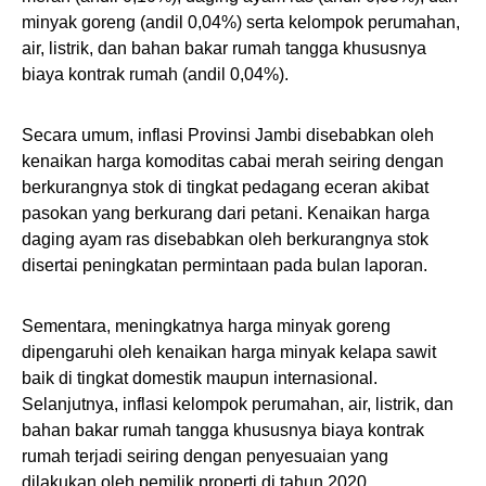
minyak goreng (andil 0,04%) serta kelompok perumahan,
air, listrik, dan bahan bakar rumah tangga khususnya
biaya kontrak rumah (andil 0,04%).
Secara umum, inflasi Provinsi Jambi disebabkan oleh
kenaikan harga komoditas cabai merah seiring dengan
berkurangnya stok di tingkat pedagang eceran akibat
pasokan yang berkurang dari petani. Kenaikan harga
daging ayam ras disebabkan oleh berkurangnya stok
disertai peningkatan permintaan pada bulan laporan.
Sementara, meningkatnya harga minyak goreng
dipengaruhi oleh kenaikan harga minyak kelapa sawit
baik di tingkat domestik maupun internasional.
Selanjutnya, inflasi kelompok perumahan, air, listrik, dan
bahan bakar rumah tangga khususnya biaya kontrak
rumah terjadi seiring dengan penyesuaian yang
dilakukan oleh pemilik properti di tahun 2020.