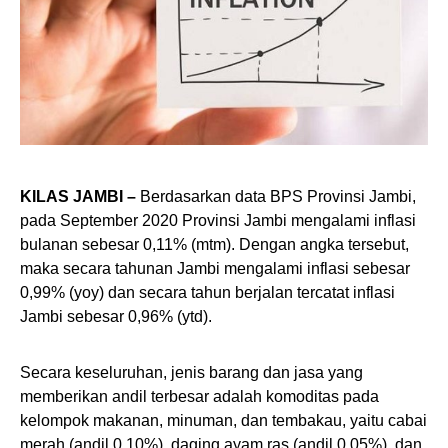
KILAS JAMBI –
Berdasarkan data BPS Provinsi Jambi,
pada September 2020 Provinsi Jambi mengalami inflasi
bulanan sebesar 0,11% (mtm). Dengan angka tersebut,
maka secara tahunan Jambi mengalami inflasi sebesar
0,99% (yoy) dan secara tahun berjalan tercatat inflasi
Jambi sebesar 0,96% (ytd).
Secara keseluruhan, jenis barang dan jasa yang
memberikan andil terbesar adalah komoditas pada
kelompok makanan, minuman, dan tembakau, yaitu cabai
merah (andil 0,10%), daging ayam ras (andil 0,05%), dan