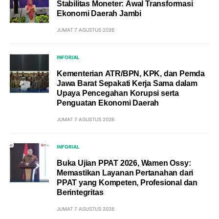
Stabilitas Moneter: Awal Transformasi
Ekonomi Daerah Jambi
JUMAT 7 AGUSTUS 2026
INFORIAL
Kementerian ATR/BPN, KPK, dan Pemda
Jawa Barat Sepakati Kerja Sama dalam
Upaya Pencegahan Korupsi serta
Penguatan Ekonomi Daerah
JUMAT 7 AGUSTUS 2026
INFORIAL
Buka Ujian PPAT 2026, Wamen Ossy:
Memastikan Layanan Pertanahan dari
PPAT yang Kompeten, Profesional dan
Berintegritas
JUMAT 7 AGUSTUS 2026