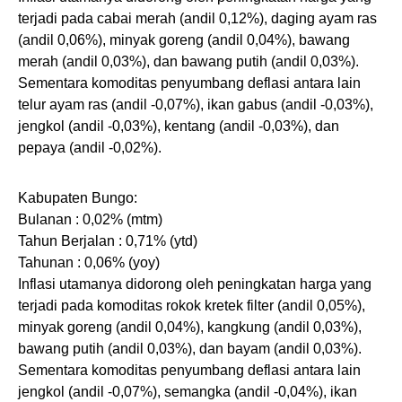
terjadi pada cabai merah (andil 0,12%), daging ayam ras
(andil 0,06%), minyak goreng (andil 0,04%), bawang
merah (andil 0,03%), dan bawang putih (andil 0,03%).
Sementara komoditas penyumbang deflasi antara lain
telur ayam ras (andil -0,07%), ikan gabus (andil -0,03%),
jengkol (andil -0,03%), kentang (andil -0,03%), dan
pepaya (andil -0,02%).
Kabupaten Bungo:
Bulanan : 0,02% (mtm)
Tahun Berjalan : 0,71% (ytd)
Tahunan : 0,06% (yoy)
Inflasi utamanya didorong oleh peningkatan harga yang
terjadi pada komoditas rokok kretek filter (andil 0,05%),
minyak goreng (andil 0,04%), kangkung (andil 0,03%),
bawang putih (andil 0,03%), dan bayam (andil 0,03%).
Sementara komoditas penyumbang deflasi antara lain
jengkol (andil -0,07%), semangka (andil -0,04%), ikan