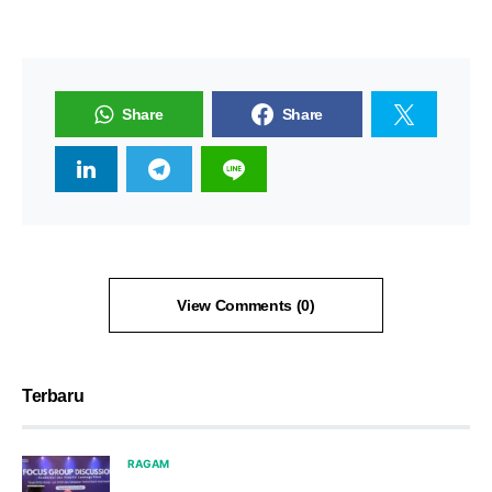
Share
Share
View Comments (0)
Terbaru
RAGAM