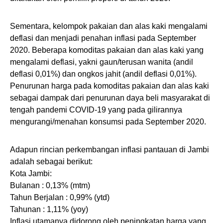
Sementara, kelompok pakaian dan alas kaki mengalami
deflasi dan menjadi penahan inflasi pada September
2020. Beberapa komoditas pakaian dan alas kaki yang
mengalami deflasi, yakni gaun/terusan wanita (andil
deflasi 0,01%) dan ongkos jahit (andil deflasi 0,01%).
Penurunan harga pada komoditas pakaian dan alas kaki
sebagai dampak dari penurunan daya beli masyarakat di
tengah pandemi COVID-19 yang pada gilirannya
mengurangi/menahan konsumsi pada September 2020.
Adapun rincian perkembangan inflasi pantauan di Jambi
adalah sebagai berikut:
Kota Jambi:
Bulanan : 0,13% (mtm)
Tahun Berjalan : 0,99% (ytd)
Tahunan : 1,11% (yoy)
Inflasi utamanya didorong oleh peningkatan harga yang