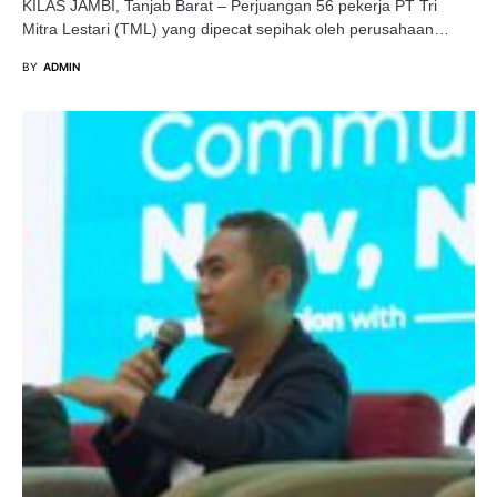
KILAS JAMBI, Tanjab Barat – Perjuangan 56 pekerja PT Tri
Mitra Lestari (TML) yang dipecat sepihak oleh perusahaan…
BY
ADMIN