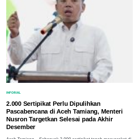
INFORIAL
2.000 Sertipikat Perlu Dipulihkan
Pascabencana di Aceh Tamiang, Menteri
Nusron Targetkan Selesai pada Akhir
Desember
Aceh Tamiang – Sebanyak 2.000 sertipikat tanah masyarakat di