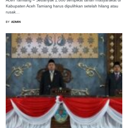
Kabupaten Aceh Tamiang harus dipulihkan setelah hilang atau
rusak…
BY
ADMIN