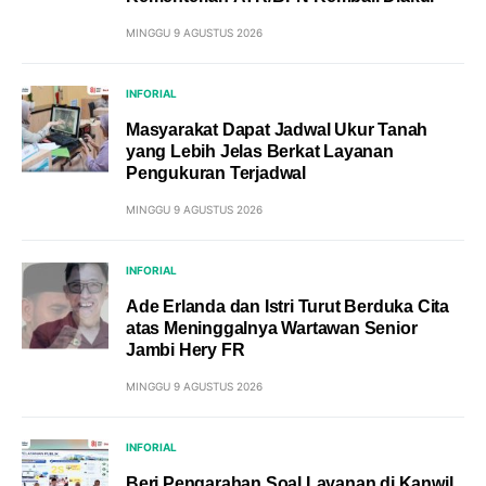
MINGGU 9 AGUSTUS 2026
INFORIAL
Masyarakat Dapat Jadwal Ukur Tanah
yang Lebih Jelas Berkat Layanan
Pengukuran Terjadwal
MINGGU 9 AGUSTUS 2026
INFORIAL
Ade Erlanda dan Istri Turut Berduka Cita
atas Meninggalnya Wartawan Senior
Jambi Hery FR
MINGGU 9 AGUSTUS 2026
INFORIAL
Beri Pengarahan Soal Layanan di Kanwil