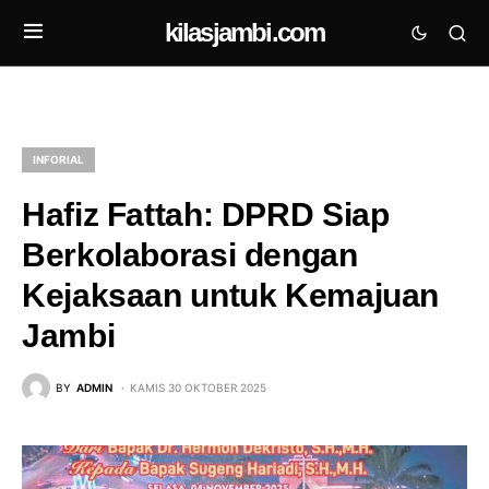
kilasjambi.com
INFORIAL
Hafiz Fattah: DPRD Siap
Berkolaborasi dengan
Kejaksaan untuk Kemajuan
Jambi
BY
ADMIN
KAMIS 30 OKTOBER 2025