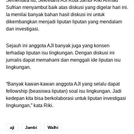
Sementara itu, Sekretaris AJI Kota Jambi Riki Ahmad
Sufrian menyambut baik atas diskusi yang digelar hari ini.
Ia menilai banyak bahan hasil diskusi ini untuk
dikembangkan menjadi liputan liputan yang mendalam
dan investigasi.
Sejauh ini anggota AJI banyak juga yang konsen
terhadap liputan isu lingkungan. Dengan diskusi ini
jurnalis dapat memahami dan menggali ide liputan isu
lingkungan.
“Banyak kawan-kawan anggota AJI yang selalu dapat
fellowship (beasiswa liputan) soal isu lingkungan. Jadi
kedepan kita bisa berkolaborasi untuk liputan investigasi
lingkungan,” kata Riki.
aji
Jambi
Walhi