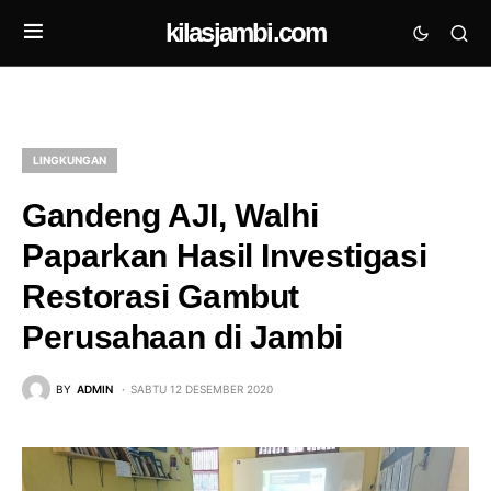
kilasjambi.com
LINGKUNGAN
Gandeng AJI, Walhi
Paparkan Hasil Investigasi
Restorasi Gambut
Perusahaan di Jambi
BY
ADMIN
SABTU 12 DESEMBER 2020