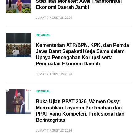
Stabilitas Moneter: Awal Transformasi
Ekonomi Daerah Jambi
JUMAT 7 AGUSTUS 2026
INFORIAL
Kementerian ATR/BPN, KPK, dan Pemda
Jawa Barat Sepakati Kerja Sama dalam
Upaya Pencegahan Korupsi serta
Penguatan Ekonomi Daerah
JUMAT 7 AGUSTUS 2026
INFORIAL
Buka Ujian PPAT 2026, Wamen Ossy:
Memastikan Layanan Pertanahan dari
PPAT yang Kompeten, Profesional dan
Berintegritas
JUMAT 7 AGUSTUS 2026