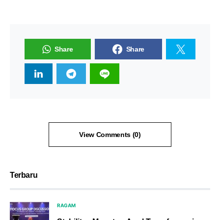
Share
Share
View Comments (0)
Terbaru
RAGAM