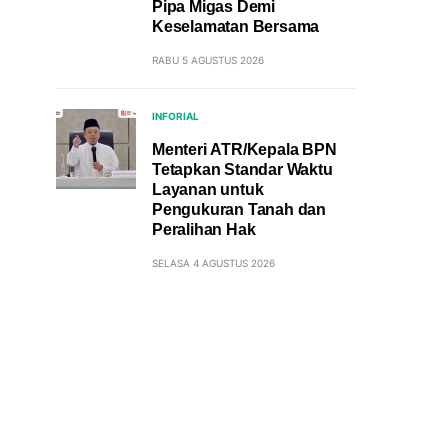
Pipa Migas Demi
Keselamatan Bersama
RABU 5 AGUSTUS 2026
INFORIAL
Menteri ATR/Kepala BPN
Tetapkan Standar Waktu
Layanan untuk
Pengukuran Tanah dan
Peralihan Hak
SELASA 4 AGUSTUS 2026