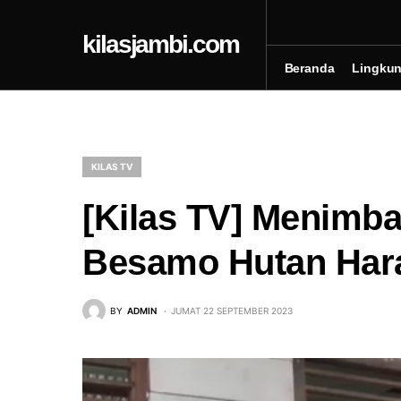
kilasjambi.com
Beranda
Lingku
KILAS TV
[Kilas TV] Menimba
Besamo Hutan Har
BY
ADMIN
JUMAT 22 SEPTEMBER 2023