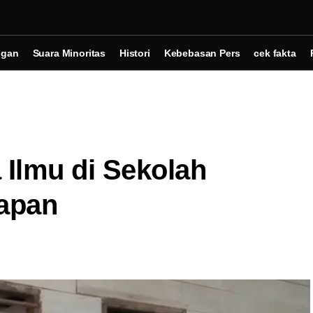
ngan
Suara Minoritas
Histori
Kebebasan Pers
cek fakta
 Ilmu di Sekolah
apan