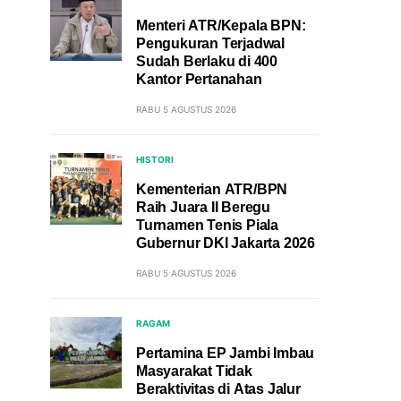
Menteri ATR/Kepala BPN:
Pengukuran Terjadwal
Sudah Berlaku di 400
Kantor Pertanahan
RABU 5 AGUSTUS 2026
HISTORI
Kementerian ATR/BPN
Raih Juara II Beregu
Turnamen Tenis Piala
Gubernur DKI Jakarta 2026
RABU 5 AGUSTUS 2026
RAGAM
Pertamina EP Jambi Imbau
Masyarakat Tidak
Beraktivitas di Atas Jalur