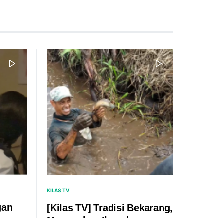
KILAS TV
gan
[Kilas TV] Tradisi Bekarang,