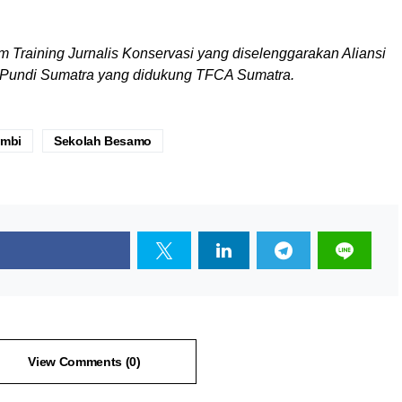
am Training Jurnalis Konservasi yang diselenggarakan Aliansi
x Pundi Sumatra yang didukung TFCA Sumatra.
ambi
Sekolah Besamo
View Comments (0)