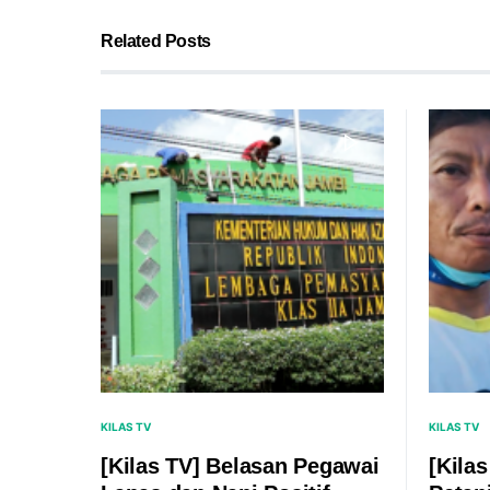
Related Posts
KILAS TV
KILAS TV
[Kilas TV] Belasan Pegawai
[Kila