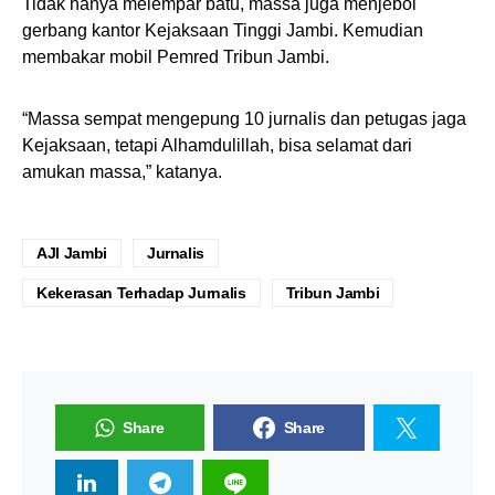
Tidak hanya melempar batu, massa juga menjebol
gerbang kantor Kejaksaan Tinggi Jambi. Kemudian
membakar mobil Pemred Tribun Jambi.
“Massa sempat mengepung 10 jurnalis dan petugas jaga
Kejaksaan, tetapi Alhamdulillah, bisa selamat dari
amukan massa,” katanya.
AJI Jambi
Jurnalis
Kekerasan Terhadap Jurnalis
Tribun Jambi
Share
Share