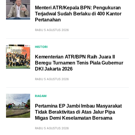
Menteri ATR/Kepala BPN: Pengukuran
Terjadwal Sudah Berlaku di 400 Kantor
Pertanahan
RABU 5 AGUSTUS 2026
HISTORI
Kementerian ATR/BPN Raih Juara II
Beregu Turnamen Tenis Piala Gubernur
DKI Jakarta 2026
RABU 5 AGUSTUS 2026
RAGAM
Pertamina EP Jambi Imbau Masyarakat
Tidak Beraktivitas di Atas Jalur Pipa
Migas Demi Keselamatan Bersama
RABU 5 AGUSTUS 2026