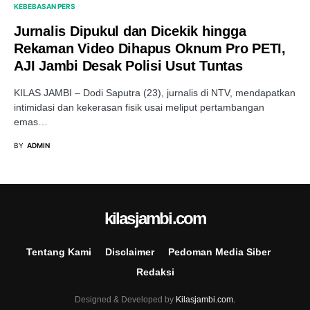
KEBEBASAN PERS
Jurnalis Dipukul dan Dicekik hingga
Rekaman Video Dihapus Oknum Pro PETI,
AJI Jambi Desak Polisi Usut Tuntas
KILAS JAMBI – Dodi Saputra (23), jurnalis di NTV, mendapatkan
intimidasi dan kekerasan fisik usai meliput pertambangan
emas…
BY
ADMIN
kilasjambi.com
Tentang Kami
Disclaimer
Pedoman Media Siber
Redaksi
Designed & Developed by
Kilasjambi.com.