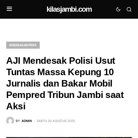
kilasjambi.com
KEBEBASAN PERS
AJI Mendesak Polisi Usut
Tuntas Massa Kepung 10
Jurnalis dan Bakar Mobil
Pempred Tribun Jambi saat
Aksi
BY
ADMIN
SABTU 30 AGUSTUS 2025