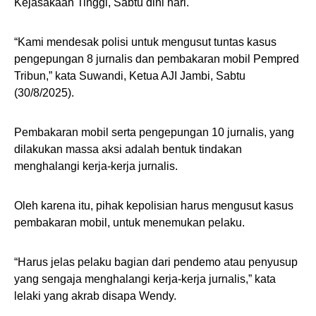
Kejasakaan Tinggi, Sabtu dini hari.
“Kami mendesak polisi untuk mengusut tuntas kasus
pengepungan 8 jurnalis dan pembakaran mobil Pempred
Tribun,” kata Suwandi, Ketua AJI Jambi, Sabtu
(30/8/2025).
Pembakaran mobil serta pengepungan 10 jurnalis, yang
dilakukan massa aksi adalah bentuk tindakan
menghalangi kerja-kerja jurnalis.
Oleh karena itu, pihak kepolisian harus mengusut kasus
pembakaran mobil, untuk menemukan pelaku.
“Harus jelas pelaku bagian dari pendemo atau penyusup
yang sengaja menghalangi kerja-kerja jurnalis,” kata
lelaki yang akrab disapa Wendy.