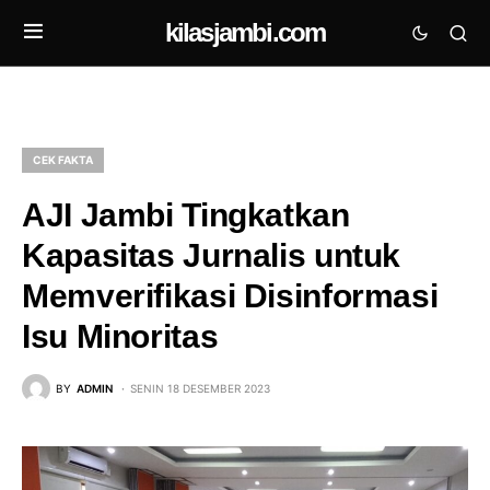
kilasjambi.com
CEK FAKTA
AJI Jambi Tingkatkan
Kapasitas Jurnalis untuk
Memverifikasi Disinformasi
Isu Minoritas
BY
ADMIN
SENIN 18 DESEMBER 2023