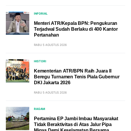
INFORIAL
Menteri ATR/Kepala BPN: Pengukuran
Terjadwal Sudah Berlaku di 400 Kantor
Pertanahan
RABU 5 AGUSTUS 2026
HISTORI
Kementerian ATR/BPN Raih Juara II
Beregu Turnamen Tenis Piala Gubernur
DKI Jakarta 2026
RABU 5 AGUSTUS 2026
RAGAM
Pertamina EP Jambi Imbau Masyarakat
Tidak Beraktivitas di Atas Jalur Pipa
Migas Demi Keselamatan Bersama