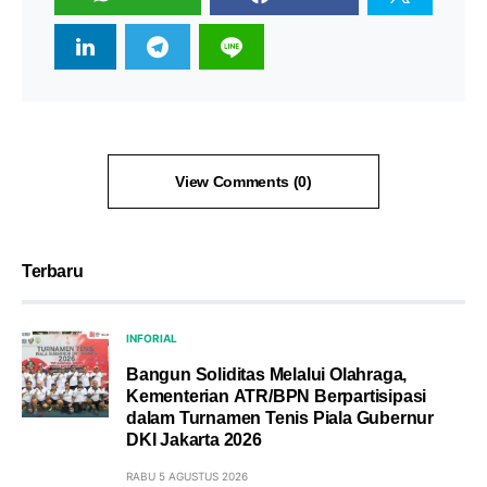
View Comments (0)
Terbaru
INFORIAL
Bangun Soliditas Melalui Olahraga,
Kementerian ATR/BPN Berpartisipasi
dalam Turnamen Tenis Piala Gubernur
DKI Jakarta 2026
RABU 5 AGUSTUS 2026