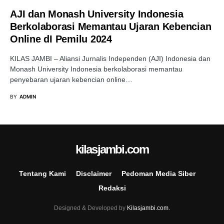
AJI dan Monash University Indonesia
Berkolaborasi Memantau Ujaran Kebencian
Online dI Pemilu 2024
KILAS JAMBI – Aliansi Jurnalis Independen (AJI) Indonesia dan
Monash University Indonesia berkolaborasi memantau
penyebaran ujaran kebencian online…
BY
ADMIN
kilasjambi.com
Tentang Kami
Disclaimer
Pedoman Media Siber
Redaksi
Designed & Developed by
Kilasjambi.com.