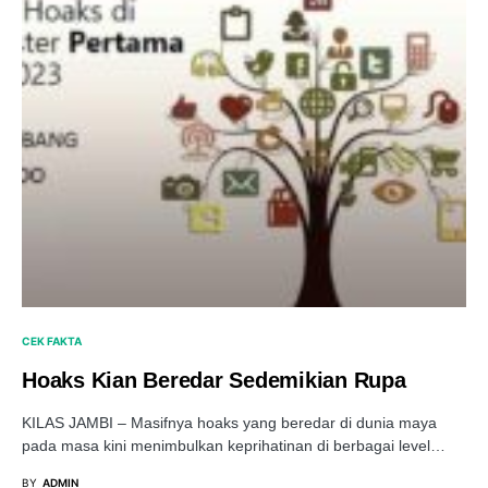
CEK FAKTA
Hoaks Kian Beredar Sedemikian Rupa
KILAS JAMBI – Masifnya hoaks yang beredar di dunia maya
pada masa kini menimbulkan keprihatinan di berbagai level…
BY
ADMIN